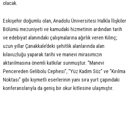
olacak.
Eskişehir doğumlu olan, Anadolu Üniversitesi Halkla İlişkiler
Bölümü mezuniyeti ve kamudaki hizmetinin ardından tarih
ve edebiyat alanındaki çalışmalarına ağırlık veren Kılınç;
uzun yıllar Çanakkale’deki şehitlik alanlarında alan
kılavuzluğu yaparak tarihi ve manevi mirasımızın
aktarılmasına önemli katkılar sunmuştur. "Manevi
Pencereden Gelibolu Cephesi", "Yüz Kadim Söz" ve "Kırılma
Noktası" gibi kıymetli eserlerinin yanı sıra yurt çapındaki
konferanslarıyla da geniş bir okur kitlesine ulaşmıştır.