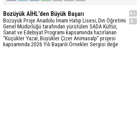
Bozüyük AİHL’den Büyük Başarı
A+
Bozüyük Proje Anadolu İmam Hatip Lisesi, Din Öğretimi
A-
Genel Müdürlüğü tarafından yürütülen SADA Kültür,
Sanat ve Edebiyat Programı kapsamında hazırlanan
“Küçükler Yazar, Büyükler Çizer Animasalp” projesi
kapsamında 2026 Yılı Başarılı Örnekler Sergisi değe