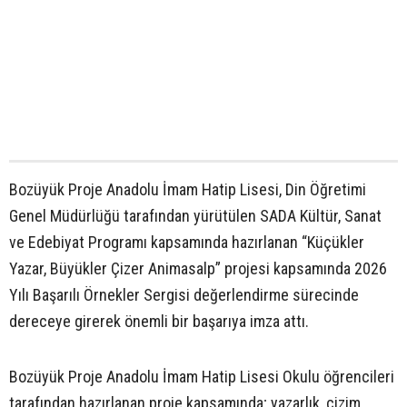
Bozüyük Proje Anadolu İmam Hatip Lisesi, Din Öğretimi
Genel Müdürlüğü tarafından yürütülen SADA Kültür, Sanat
ve Edebiyat Programı kapsamında hazırlanan “Küçükler
Yazar, Büyükler Çizer Animasalp” projesi kapsamında 2026
Yılı Başarılı Örnekler Sergisi değerlendirme sürecinde
dereceye girerek önemli bir başarıya imza attı.
Bozüyük Proje Anadolu İmam Hatip Lisesi Okulu öğrencileri
tarafından hazırlanan proje kapsamında; yazarlık, çizim,