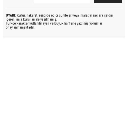
UYARI:
Küfür, hakaret, rencide edici cümleler veya imalar, inançlara saldırı
içeren, imla kuralları ile yazılmamış,
Türkçe karakter kullanılmayan ve büyük harflerle yazılmış yorumlar
onaylanmamaktadır.