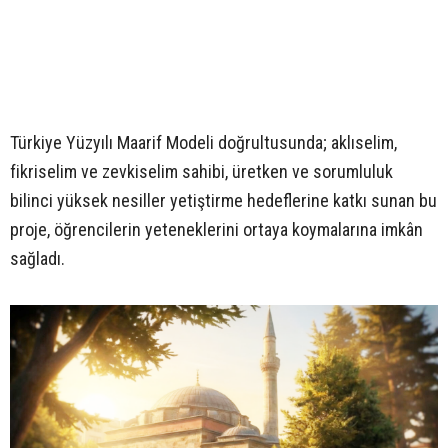
Türkiye Yüzyılı Maarif Modeli doğrultusunda; aklıselim,
fikriselim ve zevkiselim sahibi, üretken ve sorumluluk
bilinci yüksek nesiller yetiştirme hedeflerine katkı sunan bu
proje, öğrencilerin yeteneklerini ortaya koymalarına imkân
sağladı.