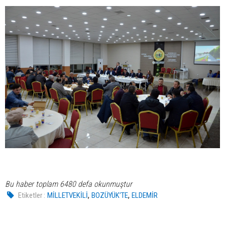
Bu haber toplam 6480 defa okunmuştur
,
,
Etiketler :
MİLLETVEKİLİ
BOZÜYÜK’TE
ELDEMİR