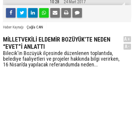
10:28
24 Mart 2017
Çağla CAN
Haber Kaynağı
MİLLETVEKİLİ ELDEMİR BOZÜYÜK’TE NEDEN
A+
“EVET”İ ANLATTI
A-
Bilecik'in Bozüyük ilçesinde düzenlenen toplantıda,
belediye faaliyetleri ve projeler hakkında bilgi verirken,
16 Nisan’da yapılacak referandumda neden...