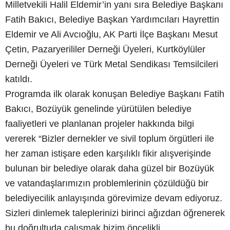
Milletvekili Halil Eldemir’in yanı sıra Belediye Başkanı
Fatih Bakıcı, Belediye Başkan Yardımcıları Hayrettin
Eldemir ve Ali Avcıoğlu, AK Parti İlçe Başkanı Mesut
Çetin, Pazaryerililer Derneği Üyeleri, Kurtköylüler
Derneği Üyeleri ve Türk Metal Sendikası Temsilcileri
katıldı.
Programda ilk olarak konuşan Belediye Başkanı Fatih
Bakıcı, Bozüyük genelinde yürütülen belediye
faaliyetleri ve planlanan projeler hakkında bilgi
vererek “Bizler dernekler ve sivil toplum örgütleri ile
her zaman istişare eden karşılıklı fikir alışverişinde
bulunan bir belediye olarak daha güzel bir Bozüyük
ve vatandaşlarımızın problemlerinin çözüldüğü bir
belediyecilik anlayışında görevimize devam ediyoruz.
Sizleri dinlemek taleplerinizi birinci ağızdan öğrenerek
bu doğrultuda çalışmak bizim öncelikli