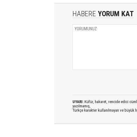
HABERE
YORUM KAT
UYARI:
Küfür, hakaret, rencide edici cümlel
yazılmamış,
Türkçe karakter kullanılmayan ve büyük h