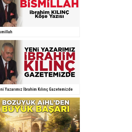
smillah
ni Yazarımız İbrahim Kılınç Gazetemizde