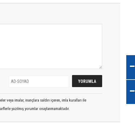
er veya imalar, inançlara saldırı içeren, imla kuralları ile
arflerle yazılmış yorumlar onaylanmamaktadır.