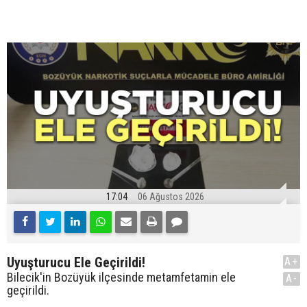
17:04
06 Ağustos 2026
Uyuşturucu Ele Geçirildi!
A+
Bilecik'in Bozüyük ilçesinde metamfetamin ele
A-
geçirildi.