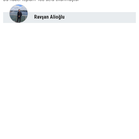
Ravşan Alioğlu