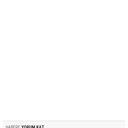
HABERE
YORUM KAT