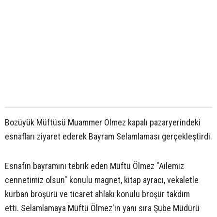
Bozüyük Müftüsü Muammer Ölmez kapalı pazaryerindeki
esnafları ziyaret ederek Bayram Selamlaması gerçekleştirdi.
Esnafın bayramını tebrik eden Müftü Ölmez "Ailemiz
cennetimiz olsun" konulu magnet, kitap ayracı, vekaletle
kurban broşürü ve ticaret ahlakı konulu broşür takdim
etti. Selamlamaya Müftü Ölmez'in yanı sıra Şube Müdürü