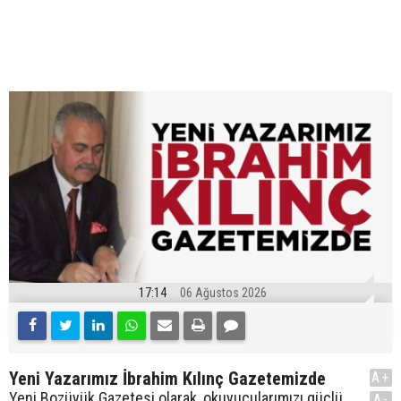
17:14
06 Ağustos 2026
Yeni Yazarımız İbrahim Kılınç Gazetemizde
A+
Yeni Bozüyük Gazetesi olarak, okuyucularımızı güçlü
A-