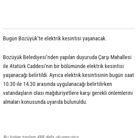
Bugün Bozüyük'te elektrik kesintisi yaşanacak.
Bozüyük Belediyesi'nden yapılan duyuruda Çarşı Mahallesi
ile Atatürk Caddesi’nin bir bölümünde elektrik kesintisi
yaşanacağı belirtildi. Ayrıca elektrik kesintisinin bugün saat
10.30 ile 14.30 arasında uygulanacağı belirtilirken
vatandaşların olası mağduriyetlere karşı gerekli önlemlerini
almaları konusunda uyarıda bulunuldu.
Bu haber toplam 488 defa okunmuştur