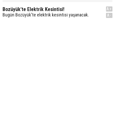
Bozüyük'te Elektrik Kesintisi!
A+
Bugün Bozüyük'te elektrik kesintisi yaşanacak.
A-