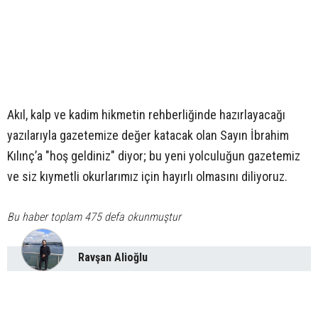
Akıl, kalp ve kadim hikmetin rehberliğinde hazırlayacağı
yazılarıyla gazetemize değer katacak olan Sayın İbrahim
Kılınç’a "hoş geldiniz" diyor; bu yeni yolculuğun gazetemiz
ve siz kıymetli okurlarımız için hayırlı olmasını diliyoruz.
Bu haber toplam 475 defa okunmuştur
Ravşan Alioğlu