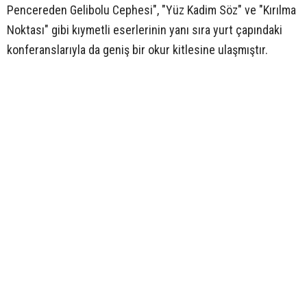
Pencereden Gelibolu Cephesi", "Yüz Kadim Söz" ve "Kırılma
Noktası" gibi kıymetli eserlerinin yanı sıra yurt çapındaki
konferanslarıyla da geniş bir okur kitlesine ulaşmıştır.