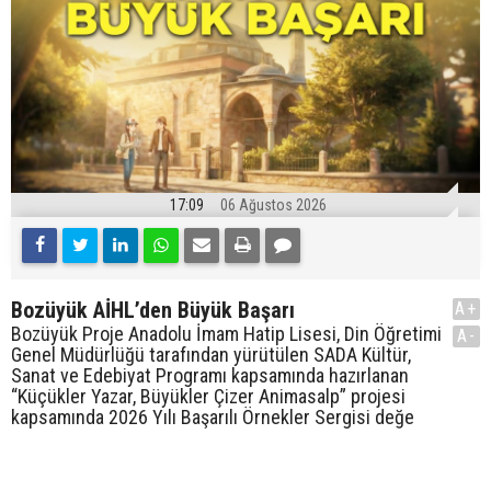
17:09
06 Ağustos 2026
Bozüyük AİHL’den Büyük Başarı
A+
Bozüyük Proje Anadolu İmam Hatip Lisesi, Din Öğretimi
A-
Genel Müdürlüğü tarafından yürütülen SADA Kültür,
Sanat ve Edebiyat Programı kapsamında hazırlanan
“Küçükler Yazar, Büyükler Çizer Animasalp” projesi
kapsamında 2026 Yılı Başarılı Örnekler Sergisi değe