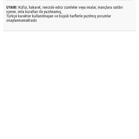
UYARI:
Küfür, hakaret, rencide edici cümleler veya imalar, inançlara saldırı
içeren, imla kuralları ile yazılmamış,
Türkçe karakter kullanılmayan ve büyük harflerle yazılmış yorumlar
onaylanmamaktadır.