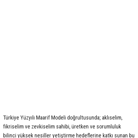
Türkiye Yüzyılı Maarif Modeli doğrultusunda; aklıselim,
fikriselim ve zevkiselim sahibi, üretken ve sorumluluk
bilinci yüksek nesiller yetiştirme hedeflerine katkı sunan bu