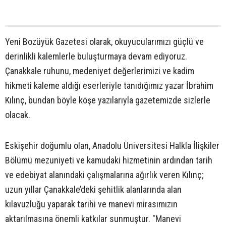
Yeni Bozüyük Gazetesi olarak, okuyucularımızı güçlü ve
derinlikli kalemlerle buluşturmaya devam ediyoruz.
Çanakkale ruhunu, medeniyet değerlerimizi ve kadim
hikmeti kaleme aldığı eserleriyle tanıdığımız yazar İbrahim
Kılınç, bundan böyle köşe yazılarıyla gazetemizde sizlerle
olacak.
Eskişehir doğumlu olan, Anadolu Üniversitesi Halkla İlişkiler
Bölümü mezuniyeti ve kamudaki hizmetinin ardından tarih
ve edebiyat alanındaki çalışmalarına ağırlık veren Kılınç;
uzun yıllar Çanakkale’deki şehitlik alanlarında alan
kılavuzluğu yaparak tarihi ve manevi mirasımızın
aktarılmasına önemli katkılar sunmuştur. "Manevi