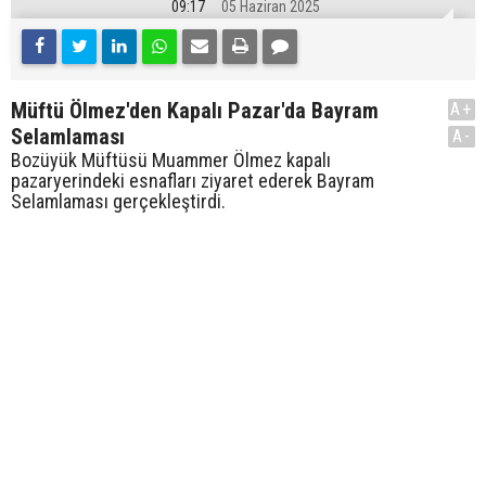
09:17
05 Haziran 2025
Müftü Ölmez'den Kapalı Pazar'da Bayram
A+
Selamlaması
A-
Bozüyük Müftüsü Muammer Ölmez kapalı
pazaryerindeki esnafları ziyaret ederek Bayram
Selamlaması gerçekleştirdi.