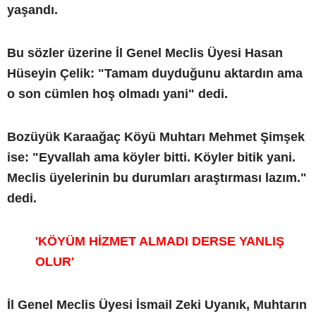
yaşandı.
Bu sözler üzerine İl Genel Meclis Üyesi Hasan
Hüseyin Çelik: "Tamam duyduğunu aktardın ama
o son cümlen hoş olmadı yani" dedi.
Bozüyük Karaağaç Köyü Muhtarı Mehmet Şimşek
ise: "Eyvallah ama köyler bitti. Köyler bitik yani.
Meclis üyelerinin bu durumları araştırması lazım."
dedi.
'KÖYÜM HİZMET ALMADI DERSE YANLIŞ
OLUR'
İl Genel Meclis Üyesi İsmail Zeki Uyanık, Muhtarın