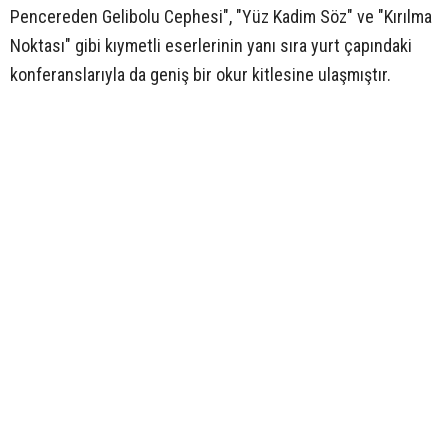
Pencereden Gelibolu Cephesi", "Yüz Kadim Söz" ve "Kırılma
Noktası" gibi kıymetli eserlerinin yanı sıra yurt çapındaki
konferanslarıyla da geniş bir okur kitlesine ulaşmıştır.