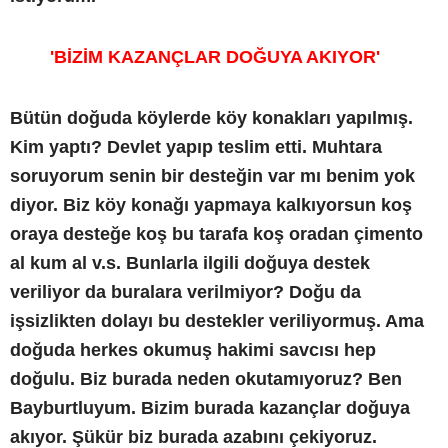
'BİZİM KAZANÇLAR DOĞUYA AKIYOR'
Bütün doğuda köylerde köy konakları yapılmış.
Kim yaptı? Devlet yapıp teslim etti. Muhtara
soruyorum senin bir desteğin var mı benim yok
diyor. Biz köy konağı yapmaya kalkıyorsun koş
oraya desteğe koş bu tarafa koş oradan çimento
al kum al v.s. Bunlarla ilgili doğuya destek
veriliyor da buralara verilmiyor? Doğu da
işsizlikten dolayı bu destekler veriliyormuş. Ama
doğuda herkes okumuş hakimi savcısı hep
doğulu. Biz burada neden okutamıyoruz? Ben
Bayburtluyum. Bizim burada kazançlar doğuya
akıyor. Şükür biz burada azabını çekiyoruz.