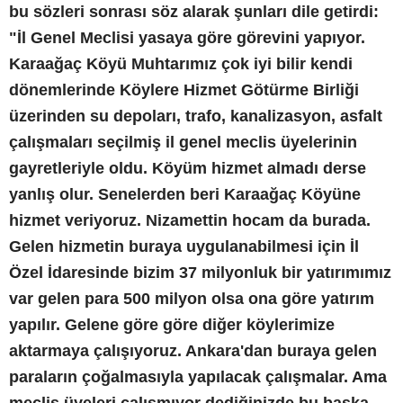
bu sözleri sonrası söz alarak şunları dile getirdi:
"İl Genel Meclisi yasaya göre görevini yapıyor.
Karaağaç Köyü Muhtarımız çok iyi bilir kendi
dönemlerinde Köylere Hizmet Götürme Birliği
üzerinden su depoları, trafo, kanalizasyon, asfalt
çalışmaları seçilmiş il genel meclis üyelerinin
gayretleriyle oldu. Köyüm hizmet almadı derse
yanlış olur. Senelerden beri Karaağaç Köyüne
hizmet veriyoruz. Nizamettin hocam da burada.
Gelen hizmetin buraya uygulanabilmesi için İl
Özel İdaresinde bizim 37 milyonluk bir yatırımımız
var gelen para 500 milyon olsa ona göre yatırım
yapılır. Gelene göre göre diğer köylerimize
aktarmaya çalışıyoruz. Ankara'dan buraya gelen
paraların çoğalmasıyla yapılacak çalışmalar. Ama
meclis üyeleri çalışmıyor dediğinizde bu başka