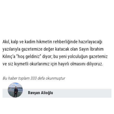
Akıl, kalp ve kadim hikmetin rehberliğinde hazırlayacağı
yazılarıyla gazetemize değer katacak olan Sayın İbrahim
Kılınç’a "hoş geldiniz" diyor; bu yeni yolculuğun gazetemiz
ve siz kıymetli okurlarımız için hayırlı olmasını diliyoruz.
Bu haber toplam 333 defa okunmuştur
Ravşan Alioğlu