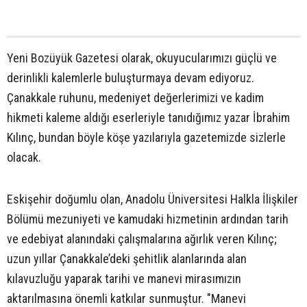
Yeni Bozüyük Gazetesi olarak, okuyucularımızı güçlü ve
derinlikli kalemlerle buluşturmaya devam ediyoruz.
Çanakkale ruhunu, medeniyet değerlerimizi ve kadim
hikmeti kaleme aldığı eserleriyle tanıdığımız yazar İbrahim
Kılınç, bundan böyle köşe yazılarıyla gazetemizde sizlerle
olacak.
Eskişehir doğumlu olan, Anadolu Üniversitesi Halkla İlişkiler
Bölümü mezuniyeti ve kamudaki hizmetinin ardından tarih
ve edebiyat alanındaki çalışmalarına ağırlık veren Kılınç;
uzun yıllar Çanakkale’deki şehitlik alanlarında alan
kılavuzluğu yaparak tarihi ve manevi mirasımızın
aktarılmasına önemli katkılar sunmuştur. "Manevi