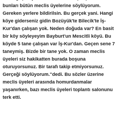
bunları bütün meclis üyelerine söylüyorum.
Gereken yerlere bildirilsin. Bu gerçek yani. Hangi
köye giderseniz gidin Bozüyük'te Bilecik'te İş-
Kur'dan çalışan yok. Neden doğuda var? En basit
bir köy söyleyeyim Bayburt'un Mescitli köyü. Bu
köyde 5 tane çalışan var İş-Kur'dan. Geçen sene 7
taneymiş. Bizde bir tane yok. O zaman meclis
üyeleri siz hakikatten burada boşuna
oturuyorsunuz. Bir tarafı takip etmiyorsunuz.
Gerçeği söylüyorum."dedi. Bu sözler üzerine
meclis üyeleri arasında homurdanmalar
yaşanırken, bazı meclis üyeleri toplantı salonunu
terk etti.