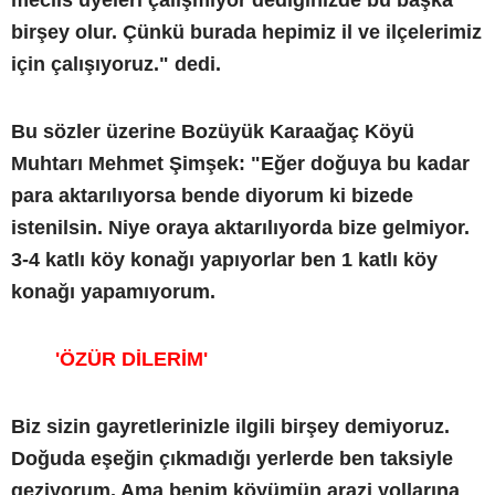
birşey olur. Çünkü burada hepimiz il ve ilçelerimiz
için çalışıyoruz." dedi.
Bu sözler üzerine Bozüyük Karaağaç Köyü
Muhtarı Mehmet Şimşek: "Eğer doğuya bu kadar
para aktarılıyorsa bende diyorum ki bizede
istenilsin. Niye oraya aktarılıyorda bize gelmiyor.
3-4 katlı köy konağı yapıyorlar ben 1 katlı köy
konağı yapamıyorum.
'ÖZÜR DİLERİM'
Biz sizin gayretlerinizle ilgili birşey demiyoruz.
Doğuda eşeğin çıkmadığı yerlerde ben taksiyle
geziyorum. Ama benim köyümün arazi yollarına