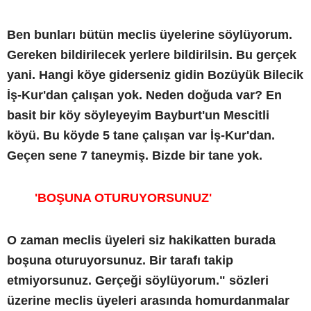
Ben bunları bütün meclis üyelerine söylüyorum.
Gereken bildirilecek yerlere bildirilsin. Bu gerçek
yani. Hangi köye giderseniz gidin Bozüyük Bilecik
İş-Kur'dan çalışan yok. Neden doğuda var? En
basit bir köy söyleyeyim Bayburt'un Mescitli
köyü. Bu köyde 5 tane çalışan var İş-Kur'dan.
Geçen sene 7 taneymiş. Bizde bir tane yok.
'BOŞUNA OTURUYORSUNUZ'
O zaman meclis üyeleri siz hakikatten burada
boşuna oturuyorsunuz. Bir tarafı takip
etmiyorsunuz. Gerçeği söylüyorum." sözleri
üzerine meclis üyeleri arasında homurdanmalar