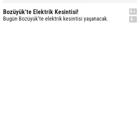
Bozüyük'te Elektrik Kesintisi!
A+
Bugün Bozüyük'te elektrik kesintisi yaşanacak.
A-