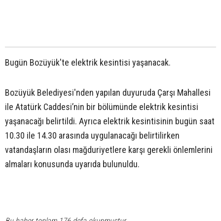
Bugün Bozüyük'te elektrik kesintisi yaşanacak.
Bozüyük Belediyesi'nden yapılan duyuruda Çarşı Mahallesi
ile Atatürk Caddesi’nin bir bölümünde elektrik kesintisi
yaşanacağı belirtildi. Ayrıca elektrik kesintisinin bugün saat
10.30 ile 14.30 arasında uygulanacağı belirtilirken
vatandaşların olası mağduriyetlere karşı gerekli önlemlerini
almaları konusunda uyarıda bulunuldu.
Bu haber toplam 176 defa okunmuştur