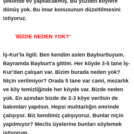
şeklinde ev yapılacakmış. Bu yüzden köylere
dönüş yok. Bu imar konusunun düzeltilmesini
istiyoruz.
'BİZDE NEDEN YOK?'
İş-Kur'la ilgili. Ben kendim aslen Bayburtluyum.
Bayramda Bayburt'a gittim. Her köyde 3-5 tane İş-
Kur'dan çalışan var. Bizim burada neden yok?
Niçin verilmiyor? Orada 5 tane var cami, mezarlık
ve köy temizliğinde her köyde var. Bizde neden
yok. En azından bizde de 2-3 köye verilsin de
bakımları yapılsın. Hepsi muhtarlığın emrinde
çalışıyor. Biz kendimiz çalışıyoruz. Bunlar niçin
yapılmıyor? Meclis üyelerine bunları söylemek
istiyorum.