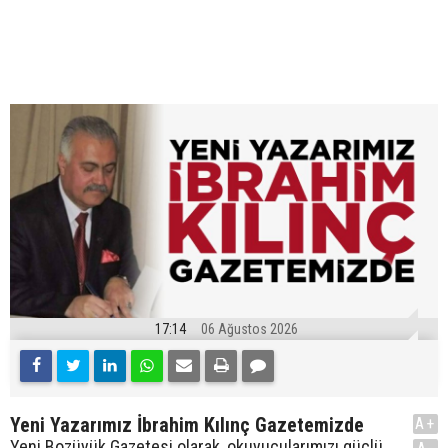
17:14
06 Ağustos 2026
Yeni Yazarımız İbrahim Kılınç Gazetemizde
A+
Yeni Bozüyük Gazetesi olarak, okuyucularımızı güçlü