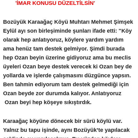
'İMAR KONUSU DÜZELTİLSİN'
Bozüyük Karaağaç Köyü Muhtarı Mehmet Şimşek
Eylül ayı son birleşiminde şunları ifade etti: "Köy
olarak hep anlatıyoruz, köylere yardım yardım
ama henüz tam destek gelmiyor. Şimdi burada
hep Ozan beyin üzerine gidiyoruz ama bu meclis
üyeleri Ozan beye destek verecek ki Ozan bey de
yollarda ve işlerde çalışmasını düzgünce yapsın.
Ben tahmin ediyorum tam destek gelmediği için
Ozan beyde zor durumda kalıyor. Anlatıyoruz
Ozan beyi hep köşeye sıkıştırdık.
Karaağaç köyüne dönecek bir sürü köylü var.
Yalnız bu tapu işinde, aynı Bozüyük’te yapılacak