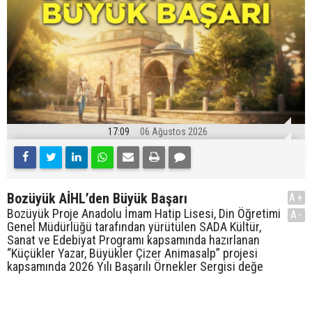
17:09
06 Ağustos 2026
Bozüyük AİHL’den Büyük Başarı
A+
Bozüyük Proje Anadolu İmam Hatip Lisesi, Din Öğretimi
A-
Genel Müdürlüğü tarafından yürütülen SADA Kültür,
Sanat ve Edebiyat Programı kapsamında hazırlanan
“Küçükler Yazar, Büyükler Çizer Animasalp” projesi
kapsamında 2026 Yılı Başarılı Örnekler Sergisi değe