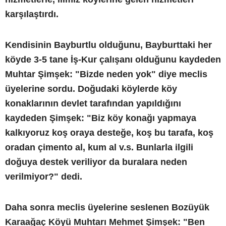
karşılaştırdı.
Kendisinin Bayburtlu olduğunu, Bayburttaki her
köyde 3-5 tane İş-Kur çalışanı olduğunu kaydeden
Muhtar Şimşek: "Bizde neden yok" diye meclis
üyelerine sordu. Doğudaki köylerde köy
konaklarının devlet tarafından yapıldığını
kaydeden Şimşek: "Biz köy konağı yapmaya
kalkıyoruz koş oraya desteğe, koş bu tarafa, koş
oradan çimento al, kum al v.s. Bunlarla ilgili
doğuya destek veriliyor da buralara neden
verilmiyor?" dedi.
Daha sonra meclis üyelerine seslenen Bozüyük
Karaağaç Köyü Muhtarı Mehmet Şimşek: "Ben