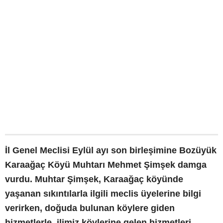
İl Genel Meclisi Eylül ayı son birleşimine Bozüyük
Karaağaç Köyü Muhtarı Mehmet Şimşek damga
vurdu. Muhtar Şimşek, Karaağaç köyünde
yaşanan sıkıntılarla ilgili meclis üyelerine bilgi
verirken, doğuda bulunan köylere giden
hizmetlerle, ilimiz köylerine gelen hizmetleri