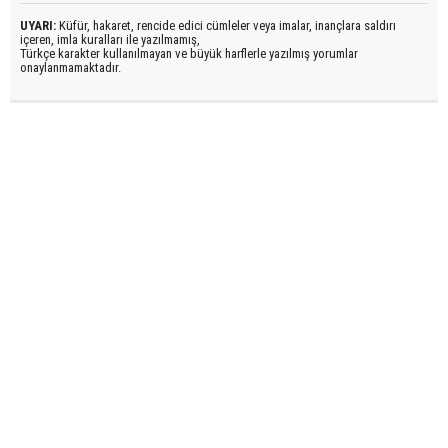
UYARI:
Küfür, hakaret, rencide edici cümleler veya imalar, inançlara saldırı
içeren, imla kuralları ile yazılmamış,
Türkçe karakter kullanılmayan ve büyük harflerle yazılmış yorumlar
onaylanmamaktadır.