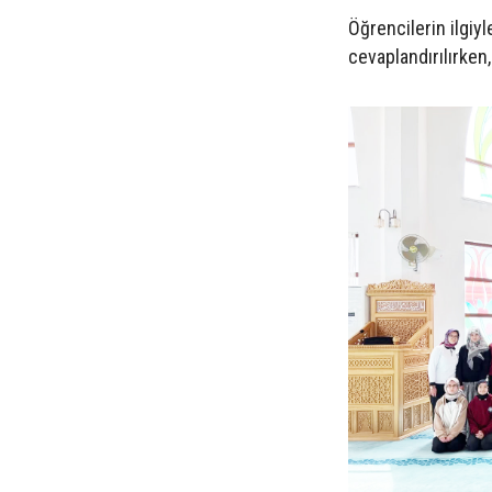
Öğrencilerin ilgiyl
cevaplandırılırken