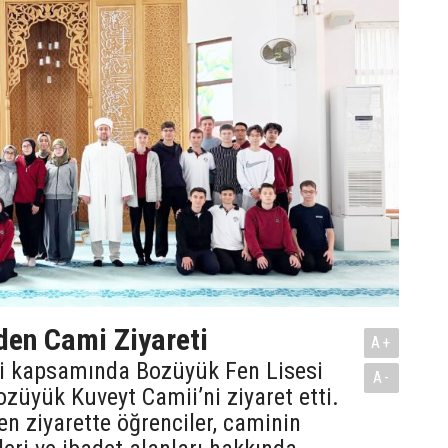
den Cami Ziyareti
A+
i kapsamında Bozüyük Fen Lisesi
A-
Bozüyük Kuveyt Camii’ni ziyaret etti.
len ziyarette öğrenciler, caminin