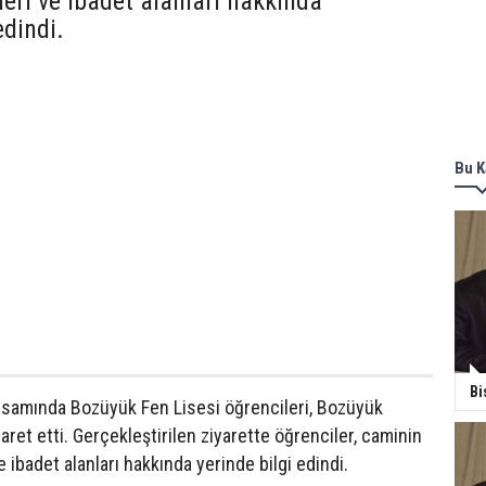
leri ve ibadet alanları hakkında
edindi.
Bu K
Bi
samında Bozüyük Fen Lisesi öğrencileri, Bozüyük
aret etti. Gerçekleştirilen ziyarette öğrenciler, caminin
e ibadet alanları hakkında yerinde bilgi edindi.