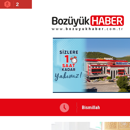
2
Yeni Yazarımız İbrahim 