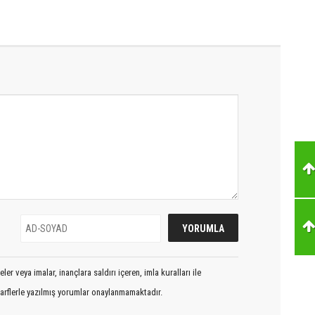
er veya imalar, inançlara saldırı içeren, imla kuralları ile
arflerle yazılmış yorumlar onaylanmamaktadır.