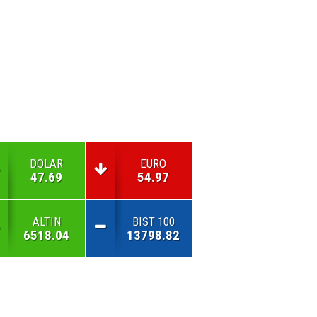
DOLAR
EURO
47.69
54.97
ALTIN
BIST 100
6518.04
13798.82