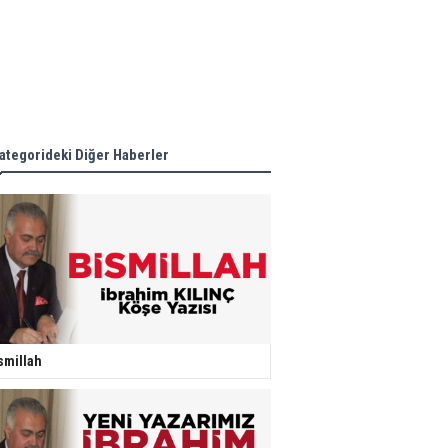
ategorideki Diğer Haberler
smillah