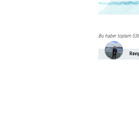
Bu haber toplam 53
Ravş