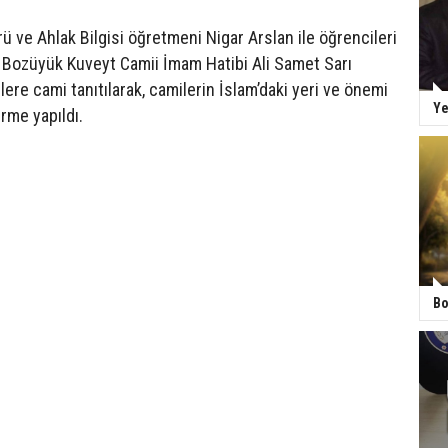
rü ve Ahlak Bilgisi öğretmeni Nigar Arslan ile öğrencileri
a Bozüyük Kuveyt Camii İmam Hatibi Ali Samet Sarı
lere cami tanıtılarak, camilerin İslam’daki yeri ve önemi
Ye
irme yapıldı.
Bo