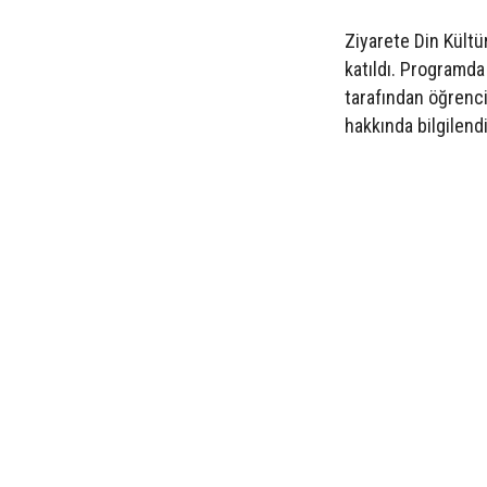
Ziyarete Din Kültü
katıldı. Programd
tarafından öğrenci
hakkında bilgilend