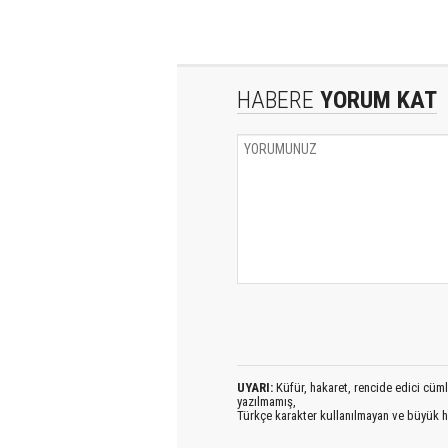
HABERE
YORUM KAT
UYARI:
Küfür, hakaret, rencide edici cümlel
yazılmamış,
Türkçe karakter kullanılmayan ve büyük h