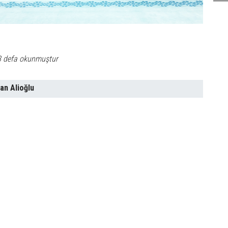
8 defa okunmuştur
an Alioğlu