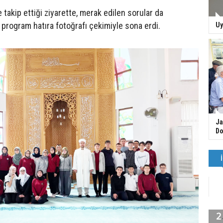
e takip ettiği ziyarette, merak edilen sorular da
, program hatıra fotoğrafı çekimiyle sona erdi.
Uy
Ja
Do