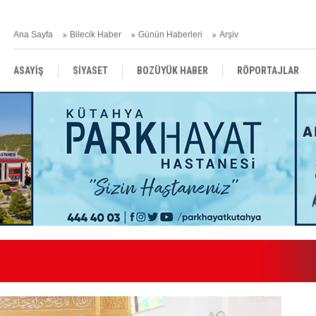
Ana Sayfa
Bilecik Haber
Günün Haberleri
Arşiv
ASAYİŞ
SİYASET
BOZÜYÜK HABER
RÖPORTAJLAR
RESMİ İLANLAR
Kılınç Gazetemizde