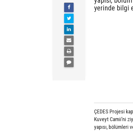
yapısı, bölüm
yerinde bilgi 
ÇEDES Projesi kap
Kuveyt Camii’ni ziy
yapısı, bölümleri v