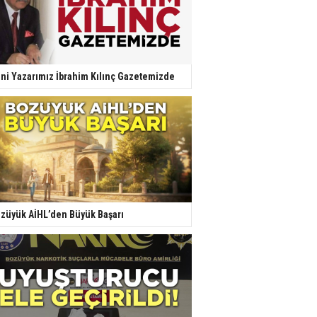
ni Yazarımız İbrahim Kılınç Gazetemizde
züyük AİHL’den Büyük Başarı