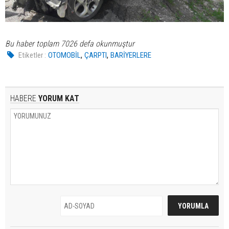
Bu haber toplam 7026 defa okunmuştur
,
,
Etiketler :
OTOMOBİL
ÇARPTI
BARİYERLERE
HABERE
YORUM KAT