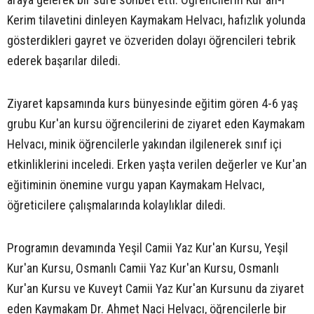
Kerim tilavetini dinleyen Kaymakam Helvacı, hafızlık yolunda
gösterdikleri gayret ve özveriden dolayı öğrencileri tebrik
ederek başarılar diledi.
Ziyaret kapsamında kurs bünyesinde eğitim gören 4-6 yaş
grubu Kur'an kursu öğrencilerini de ziyaret eden Kaymakam
Helvacı, minik öğrencilerle yakından ilgilenerek sınıf içi
etkinliklerini inceledi. Erken yaşta verilen değerler ve Kur'an
eğitiminin önemine vurgu yapan Kaymakam Helvacı,
öğreticilere çalışmalarında kolaylıklar diledi.
Programın devamında Yeşil Camii Yaz Kur'an Kursu, Yeşil
Kur'an Kursu, Osmanlı Camii Yaz Kur'an Kursu, Osmanlı
Kur'an Kursu ve Kuveyt Camii Yaz Kur'an Kursunu da ziyaret
eden Kaymakam Dr. Ahmet Naci Helvacı, öğrencilerle bir