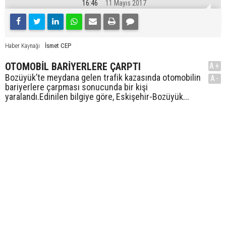
16:46
11 Mayıs 2017
İsmet CEP
Haber Kaynağı
OTOMOBİL BARİYERLERE ÇARPTI
A+
Bozüyük’te meydana gelen trafik kazasında otomobilin
A-
bariyerlere çarpması sonucunda bir kişi
yaralandı.Edinilen bilgiye göre, Eskişehir-Bozüyük...