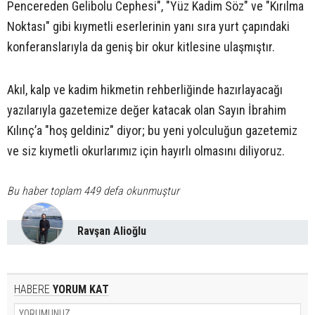
Pencereden Gelibolu Cephesi", "Yüz Kadim Söz" ve "Kırılma
Noktası" gibi kıymetli eserlerinin yanı sıra yurt çapındaki
konferanslarıyla da geniş bir okur kitlesine ulaşmıştır.
Akıl, kalp ve kadim hikmetin rehberliğinde hazırlayacağı
yazılarıyla gazetemize değer katacak olan Sayın İbrahim
Kılınç’a "hoş geldiniz" diyor; bu yeni yolculuğun gazetemiz
ve siz kıymetli okurlarımız için hayırlı olmasını diliyoruz.
Bu haber toplam 449 defa okunmuştur
Ravşan Alioğlu
HABERE
YORUM KAT