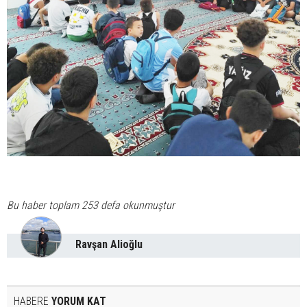
Bu haber toplam 253 defa okunmuştur
Ravşan Alioğlu
HABERE
YORUM KAT