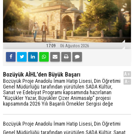
17:09
06 Ağustos 2026
Bozüyük AİHL’den Büyük Başarı
A+
Bozüyük Proje Anadolu İmam Hatip Lisesi, Din Öğretimi
A-
Genel Müdürlüğü tarafından yürütülen SADA Kültür,
Sanat ve Edebiyat Programı kapsamında hazırlanan
“Küçükler Yazar, Büyükler Çizer Animasalp” projesi
kapsamında 2026 Yılı Başarılı Örnekler Sergisi değe
Bozüyük Proje Anadolu İmam Hatip Lisesi, Din Öğretimi
Genel Müdürlüğü tarafından yürütülen SADA Kültür, Sanat