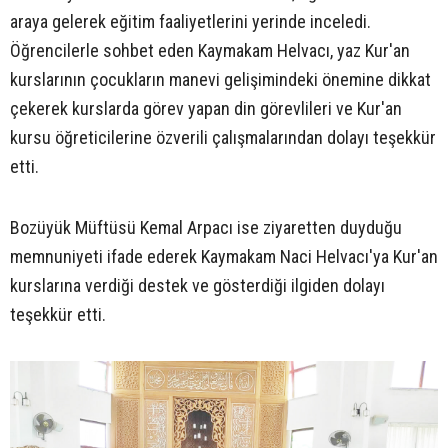
araya gelerek eğitim faaliyetlerini yerinde inceledi.
Öğrencilerle sohbet eden Kaymakam Helvacı, yaz Kur'an
kurslarının çocukların manevi gelişimindeki önemine dikkat
çekerek kurslarda görev yapan din görevlileri ve Kur'an
kursu öğreticilerine özverili çalışmalarından dolayı teşekkür
etti.
Bozüyük Müftüsü Kemal Arpacı ise ziyaretten duyduğu
memnuniyeti ifade ederek Kaymakam Naci Helvacı'ya Kur'an
kurslarına verdiği destek ve gösterdiği ilgiden dolayı
teşekkür etti.