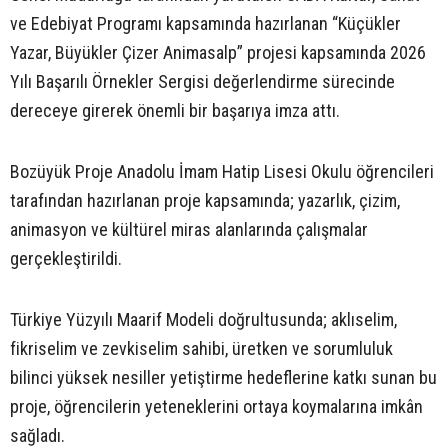
ve Edebiyat Programı kapsamında hazırlanan “Küçükler
Yazar, Büyükler Çizer Animasalp” projesi kapsamında 2026
Yılı Başarılı Örnekler Sergisi değerlendirme sürecinde
dereceye girerek önemli bir başarıya imza attı.
Bozüyük Proje Anadolu İmam Hatip Lisesi Okulu öğrencileri
tarafından hazırlanan proje kapsamında; yazarlık, çizim,
animasyon ve kültürel miras alanlarında çalışmalar
gerçekleştirildi.
Türkiye Yüzyılı Maarif Modeli doğrultusunda; aklıselim,
fikriselim ve zevkiselim sahibi, üretken ve sorumluluk
bilinci yüksek nesiller yetiştirme hedeflerine katkı sunan bu
proje, öğrencilerin yeteneklerini ortaya koymalarına imkân
sağladı.