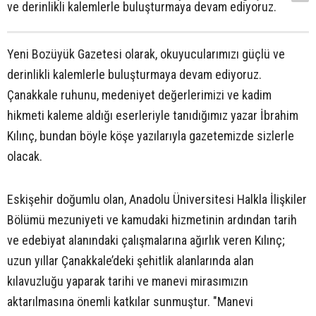
ve derinlikli kalemlerle buluşturmaya devam ediyoruz.
Yeni Bozüyük Gazetesi olarak, okuyucularımızı güçlü ve
derinlikli kalemlerle buluşturmaya devam ediyoruz.
Çanakkale ruhunu, medeniyet değerlerimizi ve kadim
hikmeti kaleme aldığı eserleriyle tanıdığımız yazar İbrahim
Kılınç, bundan böyle köşe yazılarıyla gazetemizde sizlerle
olacak.
Eskişehir doğumlu olan, Anadolu Üniversitesi Halkla İlişkiler
Bölümü mezuniyeti ve kamudaki hizmetinin ardından tarih
ve edebiyat alanındaki çalışmalarına ağırlık veren Kılınç;
uzun yıllar Çanakkale’deki şehitlik alanlarında alan
kılavuzluğu yaparak tarihi ve manevi mirasımızın
aktarılmasına önemli katkılar sunmuştur. "Manevi