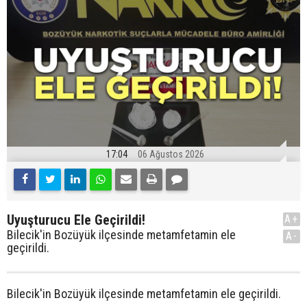
17:04
06 Ağustos 2026
Uyuşturucu Ele Geçirildi!
A+
Bilecik'in Bozüyük ilçesinde metamfetamin ele
A-
geçirildi.
Bilecik'in Bozüyük ilçesinde metamfetamin ele geçirildi.