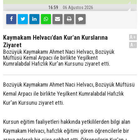
16:59
06 Ağustos 2026
Kaymakam Helvacı'dan Kur'an Kurslarına
A+
Ziyaret
A-
Bozüyük Kaymakamı Ahmet Naci Helvacı, Bozüyük
Müftüsü Kemal Arpacı ile birlikte Yeşilkent
Kumralabdal Hafızlık Kur'an Kursunu ziyaret etti.
Bozüyük Kaymakamı Ahmet Naci Helvacı, Bozüyük Müftüsü
Kemal Arpacı ile birlikte Yeşilkent Kumralabdal Hafızlık
Kur'an Kursunu ziyaret etti.
Kursun eğitim faaliyetleri hakkında yetkililerden bilgi alan
Kaymakam Helvacı, hafızlık eğitimi gören öğrencilerle bir
araya gelerek bir süre sohbet etti. Öğrencilerin Kur'an-ı