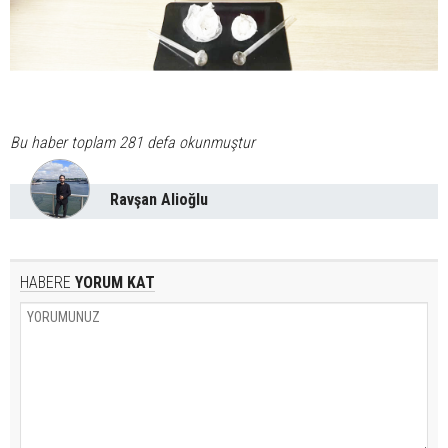
Bu haber toplam 281 defa okunmuştur
Ravşan Alioğlu
HABERE
YORUM KAT