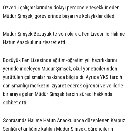
Özverili çalışmalarından dolayı personele teşekkür eden
Müdür Şimşek, görevlerinde başarı ve kolaylıklar diledi.
Müdür Şimşek Bozüyük'te son olarak, Fen Lisesi ile Halime
Hatun Anaokulunu ziyaret etti.
Bozüyük Fen Lisesinde eğitim-öğretim yılı hazırlıklarını
yerinde inceleyen Müdür Şimşek, okul yöneticilerinden
yürütülen çalışmalar hakkında bilgi aldı. Ayrıca YKS tercih
danışmanlığı merkezini ziyaret ederek öğrenci ve velilerle
bir araya gelen Müdür Şimşek tercih süreci hakkında
sohbet etti.
Sonrasında Halime Hatun Anaokulunda düzenlenen Karpuz
Şenliği etkinliğine katılan Müdür Şimşek, öğrencilerin