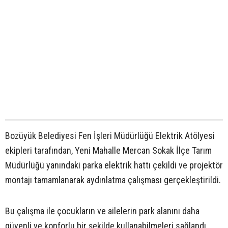
Bozüyük Belediyesi Fen İşleri Müdürlüğü Elektrik Atölyesi
ekipleri tarafından, Yeni Mahalle Mercan Sokak İlçe Tarım
Müdürlüğü yanındaki parka elektrik hattı çekildi ve projektör
montajı tamamlanarak aydınlatma çalışması gerçekleştirildi.
Bu çalışma ile çocukların ve ailelerin park alanını daha
güvenli ve konforlu bir şekilde kullanabilmeleri sağlandı.