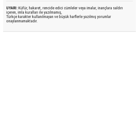
UYARI:
Küfür, hakaret, rencide edici cümleler veya imalar, inançlara saldırı
içeren, imla kuralları ile yazılmamış,
Türkçe karakter kullanılmayan ve büyük harflerle yazılmış yorumlar
onaylanmamaktadır.