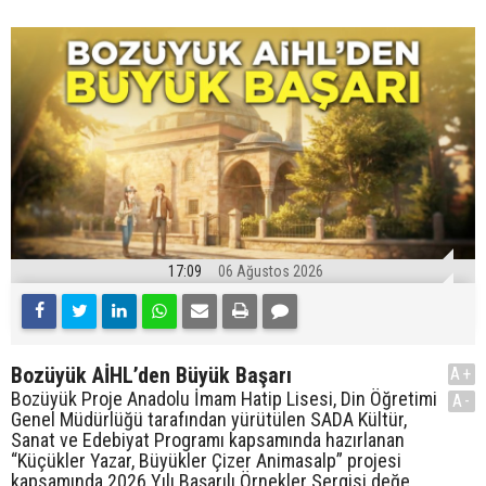
17:09
06 Ağustos 2026
Bozüyük AİHL’den Büyük Başarı
A+
Bozüyük Proje Anadolu İmam Hatip Lisesi, Din Öğretimi
A-
Genel Müdürlüğü tarafından yürütülen SADA Kültür,
Sanat ve Edebiyat Programı kapsamında hazırlanan
“Küçükler Yazar, Büyükler Çizer Animasalp” projesi
kapsamında 2026 Yılı Başarılı Örnekler Sergisi değe