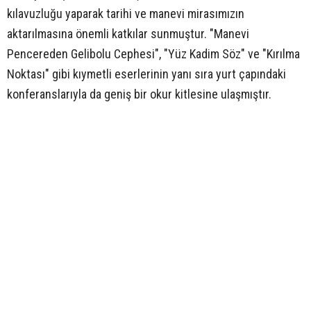
kılavuzluğu yaparak tarihi ve manevi mirasımızın
aktarılmasına önemli katkılar sunmuştur. "Manevi
Pencereden Gelibolu Cephesi", "Yüz Kadim Söz" ve "Kırılma
Noktası" gibi kıymetli eserlerinin yanı sıra yurt çapındaki
konferanslarıyla da geniş bir okur kitlesine ulaşmıştır.