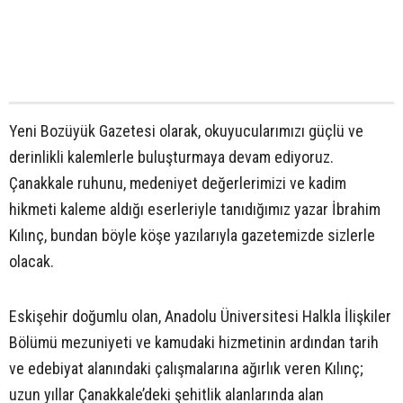
Yeni Bozüyük Gazetesi olarak, okuyucularımızı güçlü ve
derinlikli kalemlerle buluşturmaya devam ediyoruz.
Çanakkale ruhunu, medeniyet değerlerimizi ve kadim
hikmeti kaleme aldığı eserleriyle tanıdığımız yazar İbrahim
Kılınç, bundan böyle köşe yazılarıyla gazetemizde sizlerle
olacak.
Eskişehir doğumlu olan, Anadolu Üniversitesi Halkla İlişkiler
Bölümü mezuniyeti ve kamudaki hizmetinin ardından tarih
ve edebiyat alanındaki çalışmalarına ağırlık veren Kılınç;
uzun yıllar Çanakkale’deki şehitlik alanlarında alan