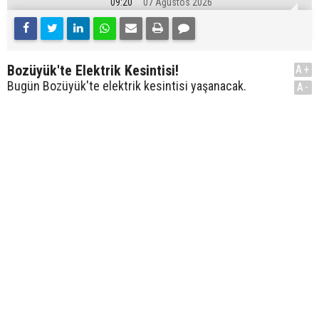
09:20
07 Ağustos 2026
Bozüyük'te Elektrik Kesintisi!
A+
Bugün Bozüyük'te elektrik kesintisi yaşanacak.
A-