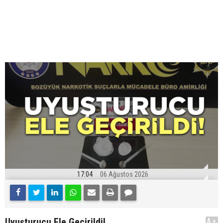
17:04
06 Ağustos 2026
Uyuşturucu Ele Geçirildi!
A+