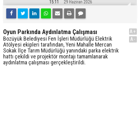
15:11
29 Haziran 2026
Oyun Parkında Aydınlatma Çalışması
A+
Bozüyük Belediyesi Fen İşleri Müdürlüğü Elektrik
A-
Atölyesi ekipleri tarafından, Yeni Mahalle Mercan
Sokak İlçe Tarım Müdürlüğü yanındaki parka elektrik
hattı çekildi ve projektör montajı tamamlanarak
aydınlatma çalışması gerçekleştirildi.