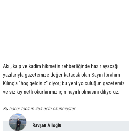
Akıl, kalp ve kadim hikmetin rehberliğinde hazırlayacağı
yazılarıyla gazetemize değer katacak olan Sayın İbrahim
Kılınç’a "hoş geldiniz" diyor; bu yeni yolculuğun gazetemiz
ve siz kıymetli okurlarımız için hayırlı olmasını diliyoruz.
Bu haber toplam 454 defa okunmuştur
Ravşan Alioğlu