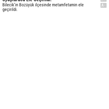
Bilecik'in Bozüyük ilçesinde metamfetamin ele
A-
geçirildi.