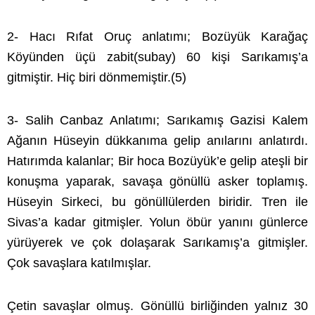
2- Hacı Rıfat Oruç anlatımı; Bozüyük Karağaç
Köyünden üçü zabit(subay) 60 kişi Sarıkamış’a
gitmiştir. Hiç biri dönmemiştir.(5)
3- Salih Canbaz Anlatımı; Sarıkamış Gazisi Kalem
Ağanın Hüseyin dükkanıma gelip anılarını anlatırdı.
Hatırımda kalanlar; Bir hoca Bozüyük’e gelip ateşli bir
konuşma yaparak, savaşa gönüllü asker toplamış.
Hüseyin Sirkeci, bu gönüllülerden biridir. Tren ile
Sivas’a kadar gitmişler. Yolun öbür yanını günlerce
yürüyerek ve çok dolaşarak Sarıkamış’a gitmişler.
Çok savaşlara katılmışlar.
Çetin savaşlar olmuş. Gönüllü birliğinden yalnız 30