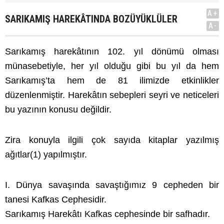
A+
SARIKAMIŞ HAREKÂTINDA BOZÜYÜKLÜLER
A-
Sarıkamış harekâtının 102. yıl dönümü olması
münasebetiyle, her yıl olduğu gibi bu yıl da hem
Sarıkamış’ta hem de 81 ilimizde etkinlikler
düzenlenmiştir. Harekâtın sebepleri seyri ve neticeleri
bu yazının konusu değildir.
Zira konuyla ilgili çok sayıda kitaplar yazılmış
ağıtlar(1) yapılmıştır.
I. Dünya savaşında savaştığımız 9 cepheden bir
tanesi Kafkas Cephesidir.
Sarıkamış Harekâtı Kafkas cephesinde bir safhadır.