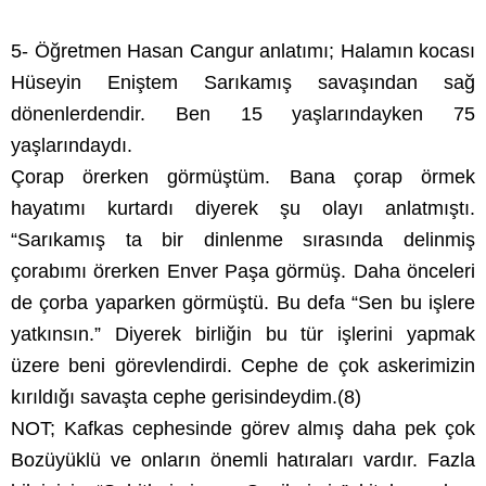
5- Öğretmen Hasan Cangur anlatımı; Halamın kocası
Hüseyin Eniştem Sarıkamış savaşından sağ
dönenlerdendir. Ben 15 yaşlarındayken 75
yaşlarındaydı.
Çorap örerken görmüştüm. Bana çorap örmek
hayatımı kurtardı diyerek şu olayı anlatmıştı.
“Sarıkamış ta bir dinlenme sırasında delinmiş
çorabımı örerken Enver Paşa görmüş. Daha önceleri
de çorba yaparken görmüştü. Bu defa “Sen bu işlere
yatkınsın.” Diyerek birliğin bu tür işlerini yapmak
üzere beni görevlendirdi. Cephe de çok askerimizin
kırıldığı savaşta cephe gerisindeydim.(8)
NOT; Kafkas cephesinde görev almış daha pek çok
Bozüyüklü ve onların önemli hatıraları vardır. Fazla