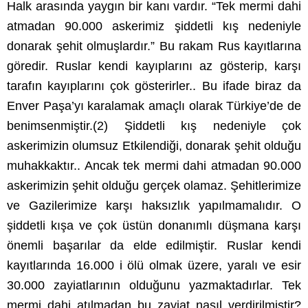
Halk arasında yaygın bir kanı vardır. “Tek mermi dahi
atmadan 90.000 askerimiz şiddetli kış nedeniyle
donarak şehit olmuşlardır.” Bu rakam Rus kayıtlarına
göredir. Ruslar kendi kayıplarını az gösterip, karşı
tarafın kayıplarını çok gösterirler.. Bu ifade biraz da
Enver Paşa’yı karalamak amaçlı olarak Türkiye’de de
benimsenmiştir.(2) Şiddetli kış nedeniyle çok
askerimizin olumsuz Etkilendiği, donarak şehit olduğu
muhakkaktır.. Ancak tek mermi dahi atmadan 90.000
askerimizin şehit olduğu gerçek olamaz. Şehitlerimize
ve Gazilerimize karşı haksızlık yapılmamalıdır. O
şiddetli kışa ve çok üstün donanımlı düşmana karşı
önemli başarılar da elde edilmiştir. Ruslar kendi
kayıtlarında 16.000 i ölü olmak üzere, yaralı ve esir
30.000 zayiatlarının olduğunu yazmaktadırlar. Tek
mermi dahi atılmadan bu zayiat nasıl verdirilmiştir?