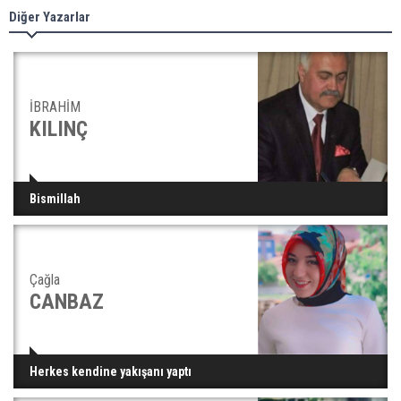
Diğer Yazarlar
İBRAHİM
KILINÇ
Bismillah
Çağla
CANBAZ
Herkes kendine yakışanı yaptı