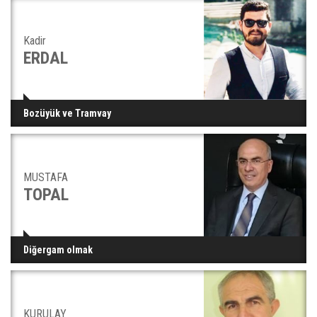
Kadir
ERDAL
Bozüyük ve Tramvay
MUSTAFA
TOPAL
Diğergam olmak
KURULAY