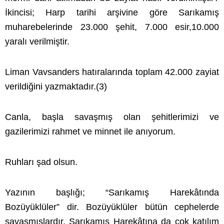
İkincisi; Harp tarihi arşivine göre Sarıkamış
muharebelerinde 23.000 şehit, 7.000 esir,10.000
yaralı verilmiştir.
Liman Vavsanders hatıralarında toplam 42.000 zayiat
verildiğini yazmaktadır.(3)
Canla, başla savaşmış olan şehitlerimizi ve
gazilerimizi rahmet ve minnet ile anıyorum.
Ruhları şad olsun.
Yazının başlığı; “Sarıkamış Harekâtında
Bozüyüklüler” dir. Bozüyüklüler bütün cephelerde
savaşmışlardır. Sarıkamış Harekâtına da çok katılım