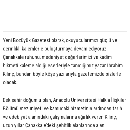
Yeni Bozüyük Gazetesi olarak, okuyucularımızı güçlü ve
derinlikli kalemlerle buluşturmaya devam ediyoruz.
Çanakkale ruhunu, medeniyet değerlerimizi ve kadim
hikmeti kaleme aldığı eserleriyle tanıdığımız yazar İbrahim
Kılınç, bundan böyle köşe yazılarıyla gazetemizde sizlerle
olacak.
Eskişehir doğumlu olan, Anadolu Üniversitesi Halkla İlişkiler
Bölümü mezuniyeti ve kamudaki hizmetinin ardından tarih
ve edebiyat alanındaki çalışmalarına ağırlık veren Kılınç;
uzun yıllar Çanakkale’deki şehitlik alanlarında alan