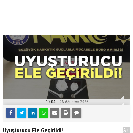
17:04
06 Ağustos 2026
Uyuşturucu Ele Geçirildi!
A+