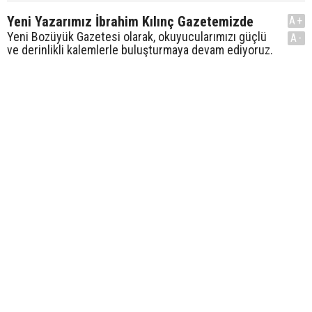
Yeni Yazarımız İbrahim Kılınç Gazetemizde
A+
Yeni Bozüyük Gazetesi olarak, okuyucularımızı güçlü
A-
ve derinlikli kalemlerle buluşturmaya devam ediyoruz.