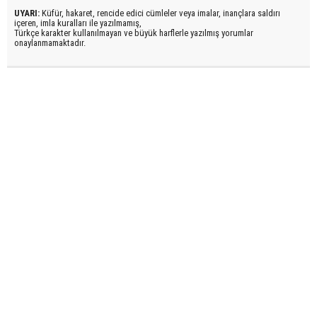
UYARI:
Küfür, hakaret, rencide edici cümleler veya imalar, inançlara saldırı
içeren, imla kuralları ile yazılmamış,
Türkçe karakter kullanılmayan ve büyük harflerle yazılmış yorumlar
onaylanmamaktadır.