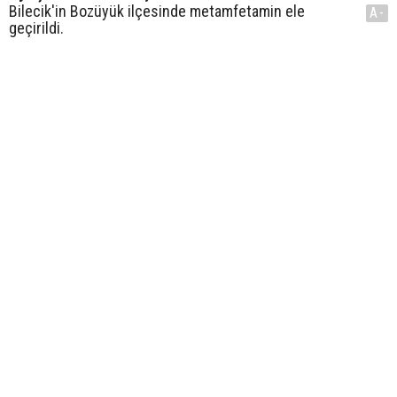
Bilecik'in Bozüyük ilçesinde metamfetamin ele
A-
geçirildi.