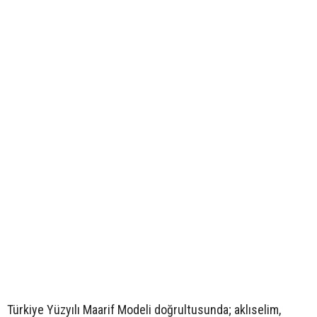
Türkiye Yüzyılı Maarif Modeli doğrultusunda; aklıselim,