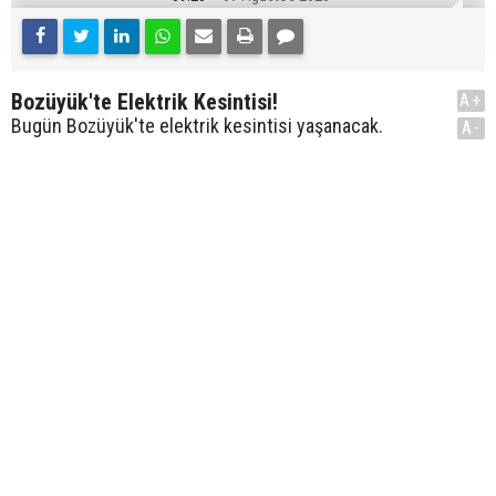
Bozüyük'te Elektrik Kesintisi!
A+
Bugün Bozüyük'te elektrik kesintisi yaşanacak.
A-