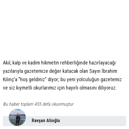
Akıl, kalp ve kadim hikmetin rehberliğinde hazırlayacağı
yazılarıyla gazetemize değer katacak olan Sayın İbrahim
Kılınç’a "hoş geldiniz" diyor; bu yeni yolculuğun gazetemiz
ve siz kıymetli okurlarımız için hayırlı olmasını diliyoruz.
Bu haber toplam 455 defa okunmuştur
Ravşan Alioğlu