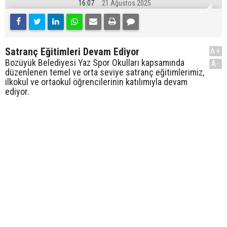
16:07
21 Ağustos 2025
Satranç Eğitimleri Devam Ediyor
A+
Bozüyük Belediyesi Yaz Spor Okulları kapsamında
A-
düzenlenen temel ve orta seviye satranç eğitimlerimiz,
ilkokul ve ortaokul öğrencilerinin katılımıyla devam
ediyor.