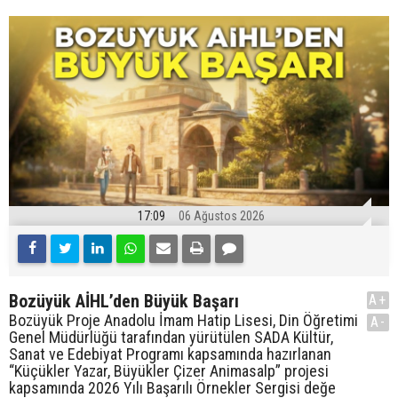
17:09
06 Ağustos 2026
Bozüyük AİHL’den Büyük Başarı
A+
Bozüyük Proje Anadolu İmam Hatip Lisesi, Din Öğretimi
A-
Genel Müdürlüğü tarafından yürütülen SADA Kültür,
Sanat ve Edebiyat Programı kapsamında hazırlanan
“Küçükler Yazar, Büyükler Çizer Animasalp” projesi
kapsamında 2026 Yılı Başarılı Örnekler Sergisi değe