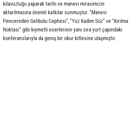
kılavuzluğu yaparak tarihi ve manevi mirasımızın
aktarılmasına önemli katkılar sunmuştur. "Manevi
Pencereden Gelibolu Cephesi", "Yüz Kadim Söz" ve "Kırılma
Noktası" gibi kıymetli eserlerinin yanı sıra yurt çapındaki
konferanslarıyla da geniş bir okur kitlesine ulaşmıştır.