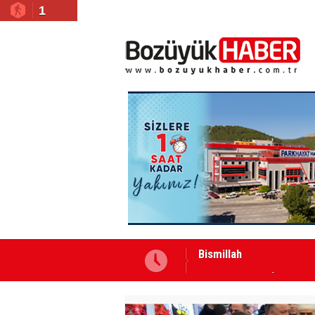
1
Yeni Yazarımız İbrahim 