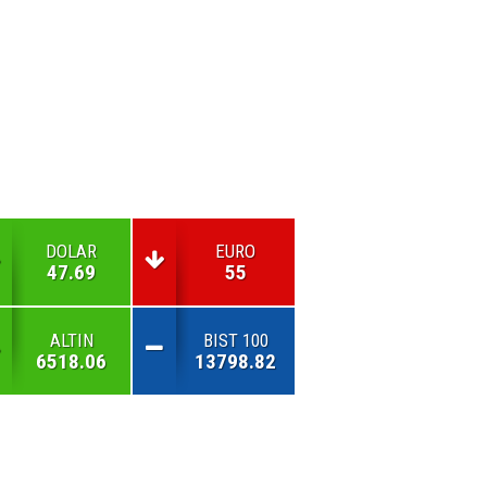
DOLAR
EURO
47.69
55
ALTIN
BIST 100
6518.06
13798.82