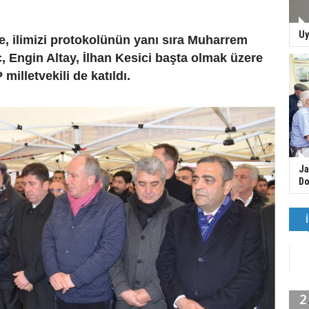
Uy
e, ilimizi protokolünün yanı sıra Muharrem
, Engin Altay, İlhan Kesici başta olmak üzere
milletvekili de katıldı.
Ja
Do