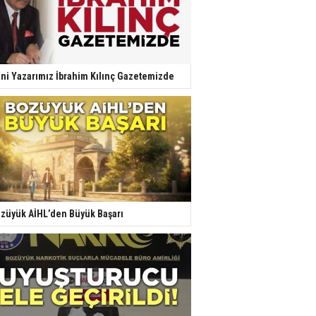
ni Yazarımız İbrahim Kılınç Gazetemizde
züyük AİHL’den Büyük Başarı