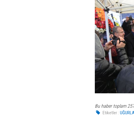
Bu haber toplam 25
Etiketler :
UĞURLA