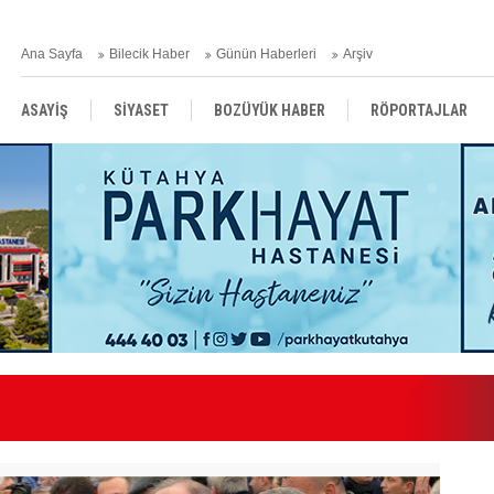
Ana Sayfa
Bilecik Haber
Günün Haberleri
Arşiv
ASAYİŞ
SİYASET
BOZÜYÜK HABER
RÖPORTAJLAR
RESMİ İLANLAR
Kılınç Gazetemizde