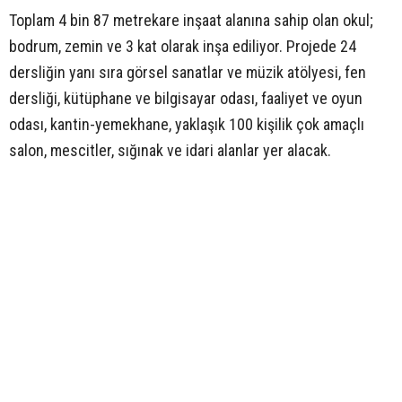
Toplam 4 bin 87 metrekare inşaat alanına sahip olan okul;
bodrum, zemin ve 3 kat olarak inşa ediliyor. Projede 24
dersliğin yanı sıra görsel sanatlar ve müzik atölyesi, fen
dersliği, kütüphane ve bilgisayar odası, faaliyet ve oyun
odası, kantin-yemekhane, yaklaşık 100 kişilik çok amaçlı
salon, mescitler, sığınak ve idari alanlar yer alacak.