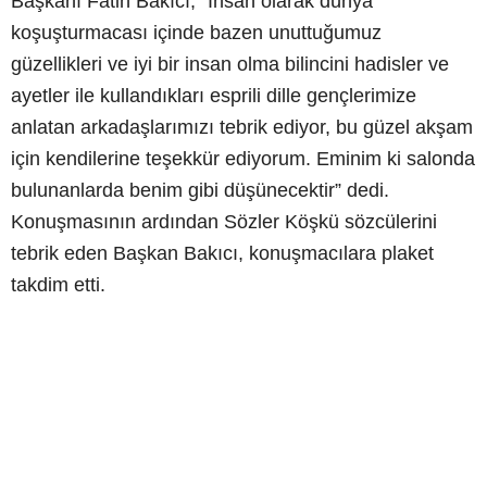
Başkanı Fatih Bakıcı; “İnsan olarak dünya
koşuşturmacası içinde bazen unuttuğumuz
güzellikleri ve iyi bir insan olma bilincini hadisler ve
ayetler ile kullandıkları esprili dille gençlerimize
anlatan arkadaşlarımızı tebrik ediyor, bu güzel akşam
için kendilerine teşekkür ediyorum. Eminim ki salonda
bulunanlarda benim gibi düşünecektir” dedi.
Konuşmasının ardından Sözler Köşkü sözcülerini
tebrik eden Başkan Bakıcı, konuşmacılara plaket
takdim etti.