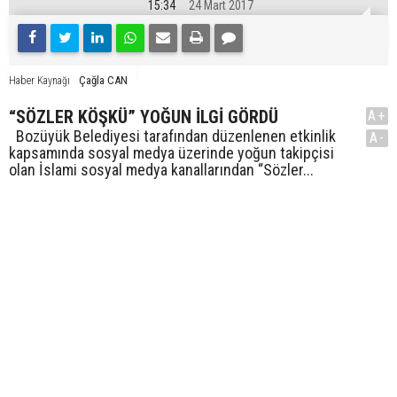
15:34
24 Mart 2017
Çağla CAN
Haber Kaynağı
“SÖZLER KÖŞKÜ” YOĞUN İLGİ GÖRDÜ
A+
Bozüyük Belediyesi tarafından düzenlenen etkinlik
A-
kapsamında sosyal medya üzerinde yoğun takipçisi
olan İslami sosyal medya kanallarından “Sözler...