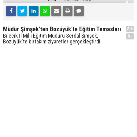
Müdür Şimşek'ten Bozüyük'te Eğitim Temasları
A+
Bilecik İl Milli Eğitim Müdürü Serdal Şimşek,
A-
Bozüyük'te birtakım ziyaretler gerçekleştirdi.