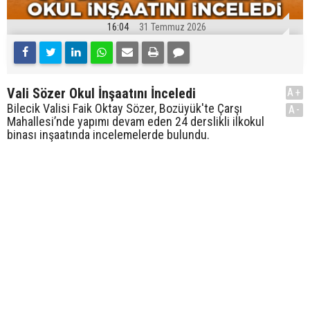
16:04
31 Temmuz 2026
Vali Sözer Okul İnşaatını İnceledi
A+
Bilecik Valisi Faik Oktay Sözer, Bozüyük'te Çarşı
A-
Mahallesi’nde yapımı devam eden 24 derslikli ilkokul
binası inşaatında incelemelerde bulundu.