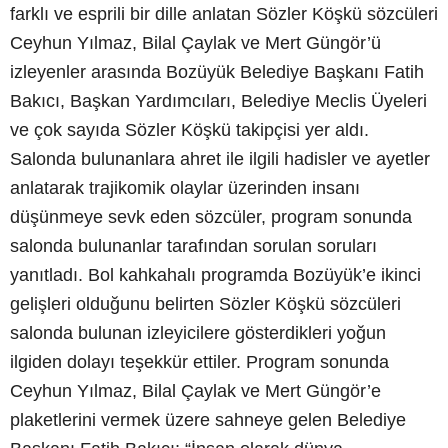
farklı ve esprili bir dille anlatan Sözler Köşkü sözcüleri
Ceyhun Yılmaz, Bilal Çaylak ve Mert Güngör’ü
izleyenler arasında Bozüyük Belediye Başkanı Fatih
Bakıcı, Başkan Yardımcıları, Belediye Meclis Üyeleri
ve çok sayıda Sözler Köşkü takipçisi yer aldı.
Salonda bulunanlara ahret ile ilgili hadisler ve ayetler
anlatarak trajikomik olaylar üzerinden insanı
düşünmeye sevk eden sözcüler, program sonunda
salonda bulunanlar tarafından sorulan soruları
yanıtladı. Bol kahkahalı programda Bozüyük’e ikinci
gelişleri olduğunu belirten Sözler Köşkü sözcüleri
salonda bulunan izleyicilere gösterdikleri yoğun
ilgiden dolayı teşekkür ettiler. Program sonunda
Ceyhun Yılmaz, Bilal Çaylak ve Mert Güngör’e
plaketlerini vermek üzere sahneye gelen Belediye