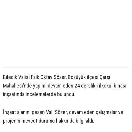
Bilecik Valisi Faik Oktay Sözer, Bozüyük ilçesi Çarşı
Mahallesi’nde yapımı devam eden 24 derslikli ilkokul binası
inşaatında incelemelerde bulundu.
İnşaat alanını gezen Vali Sözer, devam eden çalışmalar ve
projenin mevcut durumu hakkında bilgi aldı.