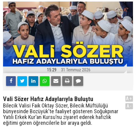
15:29
31 Temmuz 2026
Vali Sözer Hafız Adaylarıyla Buluştu
A+
Bilecik Valisi Faik Oktay Sözer, Bilecik Müftülüğü
A-
bünyesinde Bozüyük'te faaliyet gösteren Soğukpınar
Yatılı Erkek Kur’an Kursu’nu ziyaret ederek hafızlık
eğitimi gören öğrencilerle bir araya geldi.