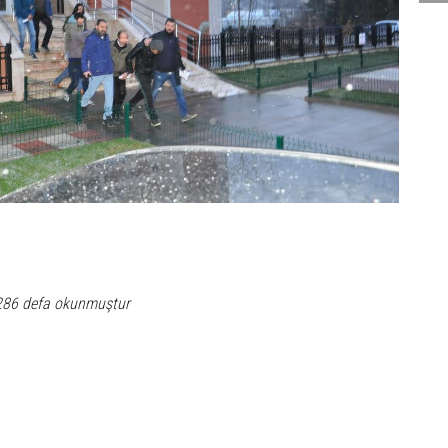
286 defa okunmuştur