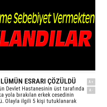
ÖLÜMÜN ESRARI ÇÖZÜLDÜ
A+
ün Devlet Hastanesinin üst tarafında
A-
a yola bırakılan erkek cesedinin
. Olayla ilgili 5 kişi tutuklanarak