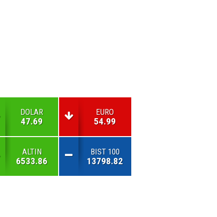
DOLAR
EURO
47.69
54.99
ALTIN
BIST 100
6533.86
13798.82