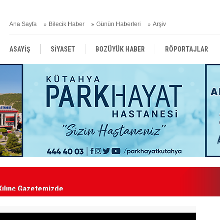
Ana Sayfa
Bilecik Haber
Günün Haberleri
Arşiv
ASAYİŞ
SİYASET
BOZÜYÜK HABER
RÖPORTAJLAR
RESMİ İLANLAR
Kılınç Gazetemizde