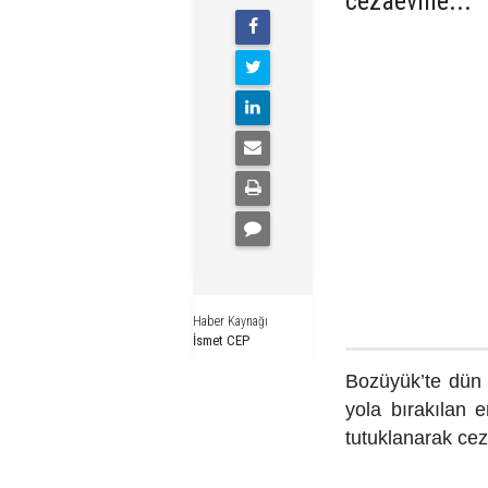
cezaevine...
Haber Kaynağı
İsmet CEP
Bozüyük’te dün 
yola bırakılan e
tutuklanarak cez