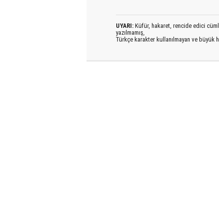
UYARI:
Küfür, hakaret, rencide edici cümlel
yazılmamış,
Türkçe karakter kullanılmayan ve büyük h