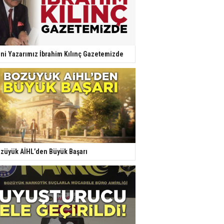
ni Yazarımız İbrahim Kılınç Gazetemizde
züyük AİHL’den Büyük Başarı