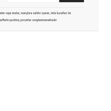
er veya imalar, inançlara saldırı içeren, imla kuralları ile
arflerle yazılmış yorumlar onaylanmamaktadır.