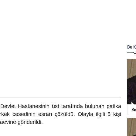
Bu K
Devlet Hastanesinin üst tarafında bulunan patika
Bi
rkek cesedinin esrarı çözüldü. Olayla ilgili 5 kişi
aevine gönderildi.