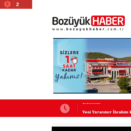
2
Yeni Yazarımız İbrahim 