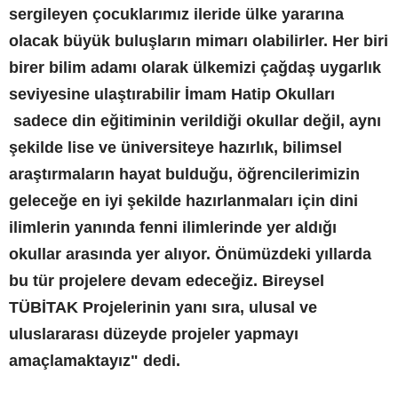
sergileyen çocuklarımız ileride ülke yararına
olacak büyük buluşların mimarı olabilirler. Her biri
birer bilim adamı olarak ülkemizi çağdaş uygarlık
seviyesine ulaştırabilir İmam Hatip Okulları
sadece din eğitiminin verildiği okullar değil, aynı
şekilde lise ve üniversiteye hazırlık, bilimsel
araştırmaların hayat bulduğu, öğrencilerimizin
geleceğe en iyi şekilde hazırlanmaları için dini
ilimlerin yanında fenni ilimlerinde yer aldığı
okullar arasında yer alıyor. Önümüzdeki yıllarda
bu tür projelere devam edeceğiz. Bireysel
TÜBİTAK Projelerinin yanı sıra, ulusal ve
uluslararası düzeyde projeler yapmayı
amaçlamaktayız" dedi.