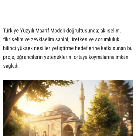
Türkiye Yüzyılı Maarif Modeli doğrultusunda; aklıselim,
fikriselim ve zevkiselim sahibi, üretken ve sorumluluk
bilinci yüksek nesiller yetiştirme hedeflerine katkı sunan bu
proje, öğrencilerin yeteneklerini ortaya koymalarına imkân
sağladı.