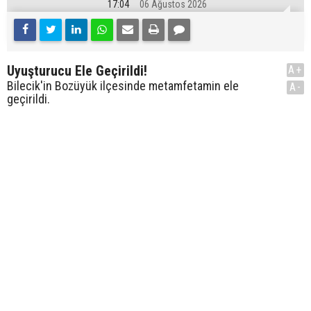
17:04
06 Ağustos 2026
Uyuşturucu Ele Geçirildi!
A+
Bilecik'in Bozüyük ilçesinde metamfetamin ele
A-
geçirildi.