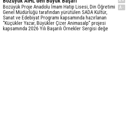
Bozüyük AİHL’den Büyük Başarı
A+
Bozüyük Proje Anadolu İmam Hatip Lisesi, Din Öğretimi
A-
Genel Müdürlüğü tarafından yürütülen SADA Kültür,
Sanat ve Edebiyat Programı kapsamında hazırlanan
“Küçükler Yazar, Büyükler Çizer Animasalp” projesi
kapsamında 2026 Yılı Başarılı Örnekler Sergisi değe