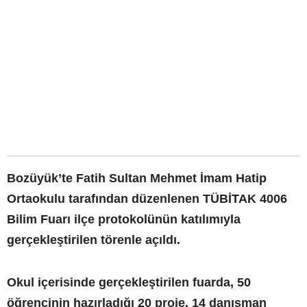
Bozüyük’te Fatih Sultan Mehmet İmam Hatip
Ortaokulu tarafından düzenlenen TÜBİTAK 4006
Bilim Fuarı ilçe protokolünün katılımıyla
gerçekleştirilen törenle açıldı.
Okul içerisinde gerçekleştirilen fuarda, 50
öğrencinin hazırladığı 20 proje, 14 danışman