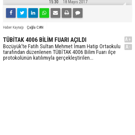
15:30
18 Mayıs 2017
Çağla CAN
Haber Kaynağı
TÜBİTAK 4006 BİLİM FUARI AÇILDI
A+
Bozüyük’te Fatih Sultan Mehmet İmam Hatip Ortaokulu
A-
tarafından düzenlenen TÜBİTAK 4006 Bilim Fuarı ilçe
protokolünün katılımıyla gerçekleştirilen...