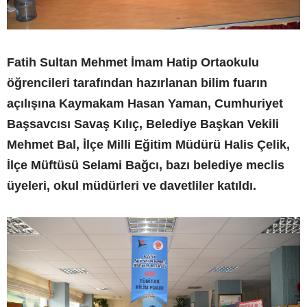
Fatih Sultan Mehmet İmam Hatip Ortaokulu
öğrencileri tarafından hazırlanan bilim fuarın
açılışına Kaymakam Hasan Yaman, Cumhuriyet
Başsavcısı Savaş Kılıç, Belediye Başkan Vekili
Mehmet Bal, İlçe Milli Eğitim Müdürü Halis Çelik,
İlçe Müftüsü Selami Bağcı, bazı belediye meclis
üyeleri, okul müdürleri ve davetliler katıldı.