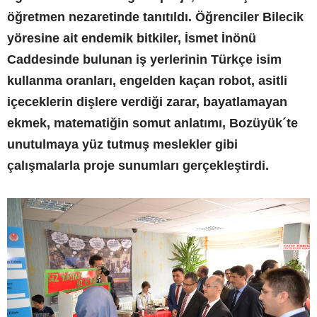
öğretmen nezaretinde tanıtıldı. Öğrenciler Bilecik
yöresine ait endemik bitkiler, İsmet İnönü
Caddesinde bulunan iş yerlerinin Türkçe isim
kullanma oranları, engelden kaçan robot, asitli
içeceklerin dişlere verdiği zarar, bayatlamayan
ekmek, matematiğin somut anlatımı, Bozüyük´te
unutulmaya yüz tutmuş meslekler gibi
çalışmalarla proje sunumları gerçekleştirdi.