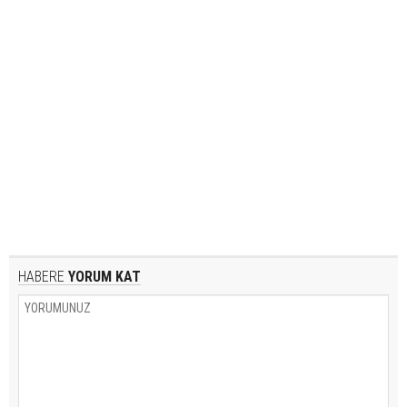
HABERE
YORUM KAT