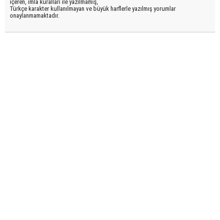
içeren, imla kuralları ile yazılmamış,
Türkçe karakter kullanılmayan ve büyük harflerle yazılmış yorumlar
onaylanmamaktadır.