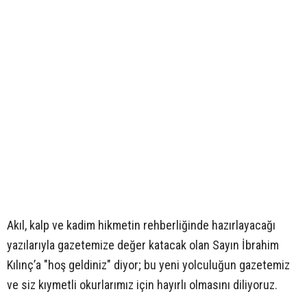
Akıl, kalp ve kadim hikmetin rehberliğinde hazırlayacağı
yazılarıyla gazetemize değer katacak olan Sayın İbrahim
Kılınç’a "hoş geldiniz" diyor; bu yeni yolculuğun gazetemiz
ve siz kıymetli okurlarımız için hayırlı olmasını diliyoruz.