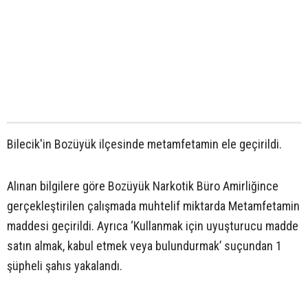
Bilecik'in Bozüyük ilçesinde metamfetamin ele geçirildi.
Alınan bilgilere göre Bozüyük Narkotik Büro Amirliğince
gerçekleştirilen çalışmada muhtelif miktarda Metamfetamin
maddesi geçirildi. Ayrıca ‘Kullanmak için uyuşturucu madde
satın almak, kabul etmek veya bulundurmak’ suçundan 1
şüpheli şahıs yakalandı.