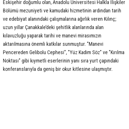
Eskişehir doğumlu olan, Anadolu Üniversitesi Halkla İlişkiler
Bölümü mezuniyeti ve kamudaki hizmetinin ardından tarih
ve edebiyat alanındaki çalışmalarına ağırlık veren Kılınç;
uzun yıllar Çanakkale’deki şehitlik alanlarında alan
kılavuzluğu yaparak tarihi ve manevi mirasımızın
aktarılmasına önemli katkılar sunmuştur. "Manevi
Pencereden Gelibolu Cephesi", "Yüz Kadim Söz" ve "Kırılma
Noktası" gibi kıymetli eserlerinin yanı sıra yurt çapındaki
konferanslarıyla da geniş bir okur kitlesine ulaşmıştır.