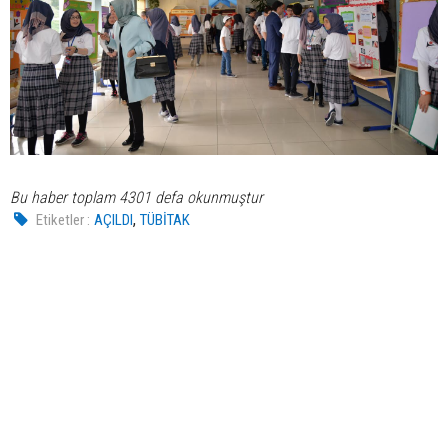
Bu haber toplam 4301 defa okunmuştur
,
Etiketler :
AÇILDI
TÜBİTAK