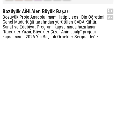
Bozüyük AİHL’den Büyük Başarı
A+
Bozüyük Proje Anadolu İmam Hatip Lisesi, Din Öğretimi
A-
Genel Müdürlüğü tarafından yürütülen SADA Kültür,
Sanat ve Edebiyat Programı kapsamında hazırlanan
“Küçükler Yazar, Büyükler Çizer Animasalp” projesi
kapsamında 2026 Yılı Başarılı Örnekler Sergisi değe