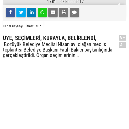
17:01
03 Nisan 2017
İsmet CEP
Haber Kaynağı
ÜYE, SEÇİMLERİ, KURAYLA, BELİRLENDİ,
A+
Bozüyük Belediye Meclisi Nisan ayı olağan meclis
A-
toplantısı Belediye Başkanı Fatih Bakıcı başkanlığında
gerçekleştirildi. Organ seçimlerinin...