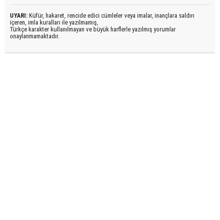
UYARI:
Küfür, hakaret, rencide edici cümleler veya imalar, inançlara saldırı
içeren, imla kuralları ile yazılmamış,
Türkçe karakter kullanılmayan ve büyük harflerle yazılmış yorumlar
onaylanmamaktadır.