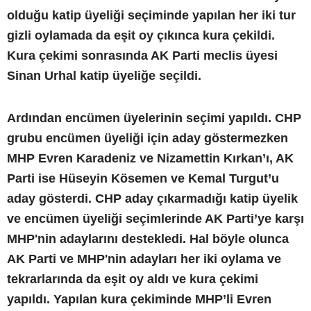
olduğu katip üyeliği seçiminde yapılan her iki tur
gizli oylamada da eşit oy çıkınca kura çekildi.
Kura çekimi sonrasında AK Parti meclis üyesi
Sinan Urhal katip üyeliğe seçildi.
Ardından encümen üyelerinin seçimi yapıldı. CHP
grubu encümen üyeliği için aday göstermezken
MHP Evren Karadeniz ve Nizamettin Kırkan’ı, AK
Parti ise Hüseyin Kösemen ve Kemal Turgut’u
aday gösterdi. CHP aday çıkarmadığı katip üyelik
ve encümen üyeliği seçimlerinde AK Parti’ye karşı
MHP'nin adaylarını destekledi. Hal böyle olunca
AK Parti ve MHP'nin adayları her iki oylama ve
tekrarlarında da eşit oy aldı ve kura çekimi
yapıldı. Yapılan kura çekiminde MHP’li Evren