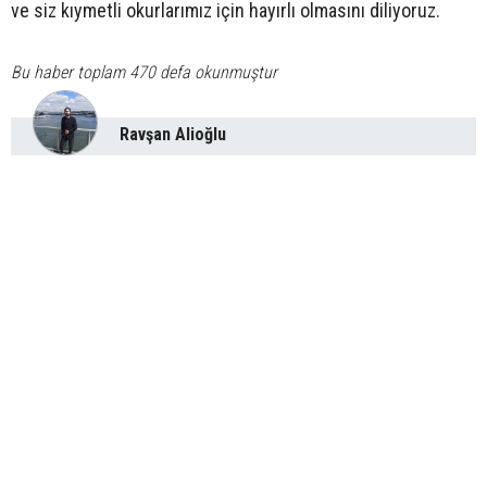
ve siz kıymetli okurlarımız için hayırlı olmasını diliyoruz.
Bu haber toplam 470 defa okunmuştur
Ravşan Alioğlu