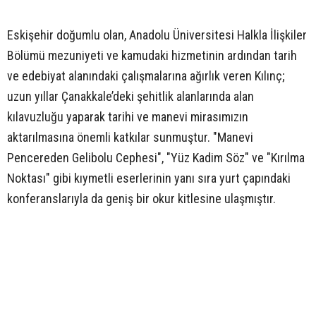
Eskişehir doğumlu olan, Anadolu Üniversitesi Halkla İlişkiler
Bölümü mezuniyeti ve kamudaki hizmetinin ardından tarih
ve edebiyat alanındaki çalışmalarına ağırlık veren Kılınç;
uzun yıllar Çanakkale’deki şehitlik alanlarında alan
kılavuzluğu yaparak tarihi ve manevi mirasımızın
aktarılmasına önemli katkılar sunmuştur. "Manevi
Pencereden Gelibolu Cephesi", "Yüz Kadim Söz" ve "Kırılma
Noktası" gibi kıymetli eserlerinin yanı sıra yurt çapındaki
konferanslarıyla da geniş bir okur kitlesine ulaşmıştır.