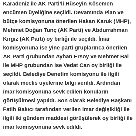
Karadeniz ile AK Parti’li Hüseyin Kösemen
encümen üyeliğine seçildi. Devamında Plan ve
bütçe komisyonuna önerilen Hakan Karuk (MHP),
Mehmet Doğan Tunç (AK Parti) ve Abdurrahman
Kırgız (AK Parti) oy birliği ile seçildi. İmar
komisyonuna ise yine parti gruplarınca önerilen
AK Parti grubundan Ayhan Ersoy ve Mehmet Bal
ile MHP grubundan ise Vedat Can oy birliği ile
seçildi. Belediye Denetim komisyonu ile ilgili
olarak meclis üyelerine bilgi verildi. Ardından
imar komisyonuna sevk edilen konuların
görüşülmesi yapıldı. Son olarak Belediye Başkanı
Fatih Bakıcı tarafından verilen imar değişikliği ile
ilgili iki gündem maddesi görüşülerek oy birliği ile
imar komisyonuna sevk edildi.