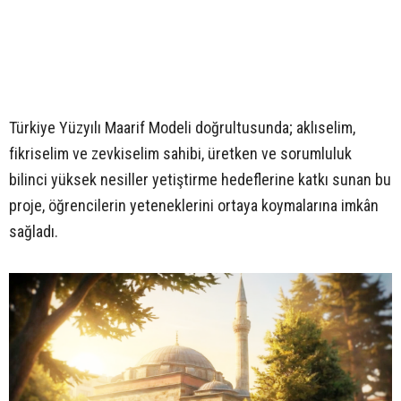
Türkiye Yüzyılı Maarif Modeli doğrultusunda; aklıselim,
fikriselim ve zevkiselim sahibi, üretken ve sorumluluk
bilinci yüksek nesiller yetiştirme hedeflerine katkı sunan bu
proje, öğrencilerin yeteneklerini ortaya koymalarına imkân
sağladı.