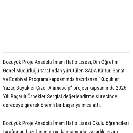
Bozüyük Proje Anadolu İmam Hatip Lisesi, Din Öğretimi
Genel Müdürlüğü tarafından yürütülen SADA Kültür, Sanat
ve Edebiyat Programı kapsamında hazırlanan “Küçükler
Yazar, Büyükler Çizer Animasalp” projesi kapsamında 2026
Yılı Başarılı Örnekler Sergisi değerlendirme sürecinde
dereceye girerek önemli bir başarıya imza attı.
Bozüyük Proje Anadolu İmam Hatip Lisesi Okulu öğrencileri
tarafından hazırlanan proje kapsamında; yazarlık, çizim,