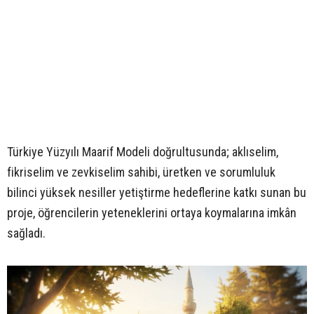
Türkiye Yüzyılı Maarif Modeli doğrultusunda; aklıselim,
fikriselim ve zevkiselim sahibi, üretken ve sorumluluk
bilinci yüksek nesiller yetiştirme hedeflerine katkı sunan bu
proje, öğrencilerin yeteneklerini ortaya koymalarına imkân
sağladı.