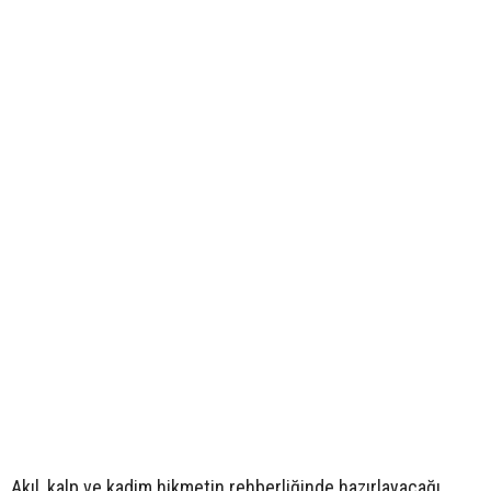
Akıl, kalp ve kadim hikmetin rehberliğinde hazırlayacağı