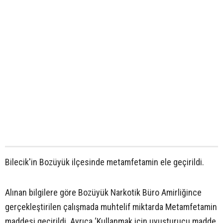
Bilecik'in Bozüyük ilçesinde metamfetamin ele geçirildi.
Alınan bilgilere göre Bozüyük Narkotik Büro Amirliğince
gerçekleştirilen çalışmada muhtelif miktarda Metamfetamin
maddesi geçirildi. Ayrıca ‘Kullanmak için uyuşturucu madde