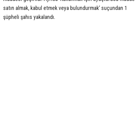
satın almak, kabul etmek veya bulundurmak’ suçundan 1
şüpheli şahıs yakalandı.