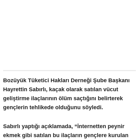
Bozüyük Tüketici Hakları Derneği Şube Başkanı
Hayrettin Sabırlı, kaçak olarak satılan vücut
geliştirme ilaçlarının ölüm saçtığını belirterek
gençlerin tehlikede olduğunu söyledi.
Sabırlı yaptığı açıklamada, “İnternetten peynir
ekmek gibi satılan bu ilaçların gençlere kurulan