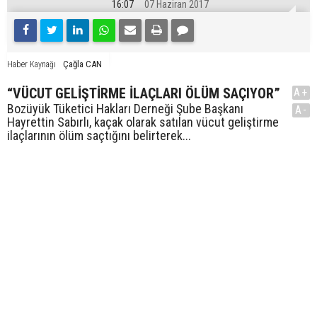
16:07
07 Haziran 2017
Çağla CAN
Haber Kaynağı
“VÜCUT GELİŞTİRME İLAÇLARI ÖLÜM SAÇIYOR”
A+
Bozüyük Tüketici Hakları Derneği Şube Başkanı
A-
Hayrettin Sabırlı, kaçak olarak satılan vücut geliştirme
ilaçlarının ölüm saçtığını belirterek...