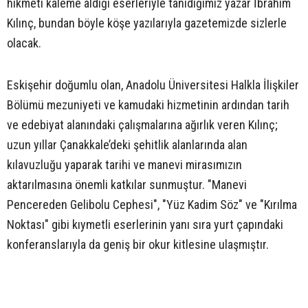
hikmeti kaleme aldığı eserleriyle tanıdığımız yazar İbrahim
Kılınç, bundan böyle köşe yazılarıyla gazetemizde sizlerle
olacak.
Eskişehir doğumlu olan, Anadolu Üniversitesi Halkla İlişkiler
Bölümü mezuniyeti ve kamudaki hizmetinin ardından tarih
ve edebiyat alanındaki çalışmalarına ağırlık veren Kılınç;
uzun yıllar Çanakkale’deki şehitlik alanlarında alan
kılavuzluğu yaparak tarihi ve manevi mirasımızın
aktarılmasına önemli katkılar sunmuştur. "Manevi
Pencereden Gelibolu Cephesi", "Yüz Kadim Söz" ve "Kırılma
Noktası" gibi kıymetli eserlerinin yanı sıra yurt çapındaki
konferanslarıyla da geniş bir okur kitlesine ulaşmıştır.