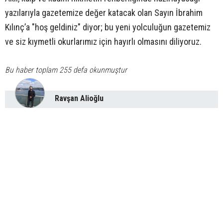
yazılarıyla gazetemize değer katacak olan Sayın İbrahim
Kılınç’a "hoş geldiniz" diyor; bu yeni yolculuğun gazetemiz
ve siz kıymetli okurlarımız için hayırlı olmasını diliyoruz.
Bu haber toplam 255 defa okunmuştur
Ravşan Alioğlu