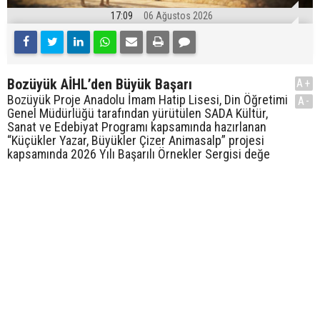
17:09
06 Ağustos 2026
Bozüyük AİHL’den Büyük Başarı
A+
Bozüyük Proje Anadolu İmam Hatip Lisesi, Din Öğretimi
A-
Genel Müdürlüğü tarafından yürütülen SADA Kültür,
Sanat ve Edebiyat Programı kapsamında hazırlanan
“Küçükler Yazar, Büyükler Çizer Animasalp” projesi
kapsamında 2026 Yılı Başarılı Örnekler Sergisi değe