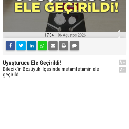
17:04
06 Ağustos 2026
Uyuşturucu Ele Geçirildi!
A+
Bilecik'in Bozüyük ilçesinde metamfetamin ele
A-
geçirildi.