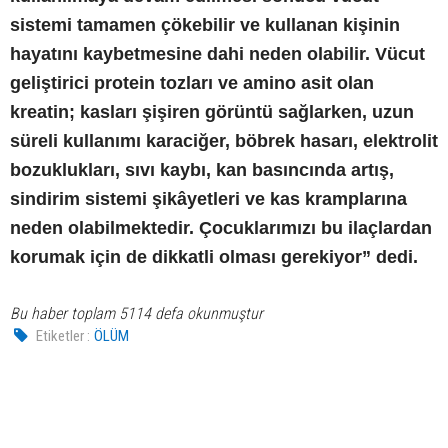
sistemi tamamen çökebilir ve kullanan kişinin
hayatını kaybetmesine dahi neden olabilir. Vücut
geliştirici protein tozları ve amino asit olan
kreatin; kasları şişiren görüntü sağlarken, uzun
süreli kullanımı karaciğer, böbrek hasarı, elektrolit
bozuklukları, sıvı kaybı, kan basıncında artış,
sindirim sistemi şikâyetleri ve kas kramplarına
neden olabilmektedir. Çocuklarımızı bu ilaçlardan
korumak için de dikkatli olması gerekiyor” dedi.
Bu haber toplam 5114 defa okunmuştur
Etiketler :
ÖLÜM