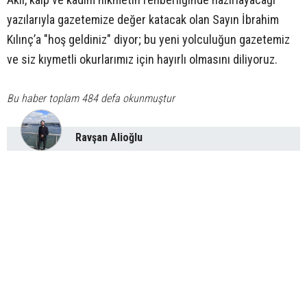
yazılarıyla gazetemize değer katacak olan Sayın İbrahim
Kılınç’a "hoş geldiniz" diyor; bu yeni yolculuğun gazetemiz
ve siz kıymetli okurlarımız için hayırlı olmasını diliyoruz.
Bu haber toplam 484 defa okunmuştur
Ravşan Alioğlu