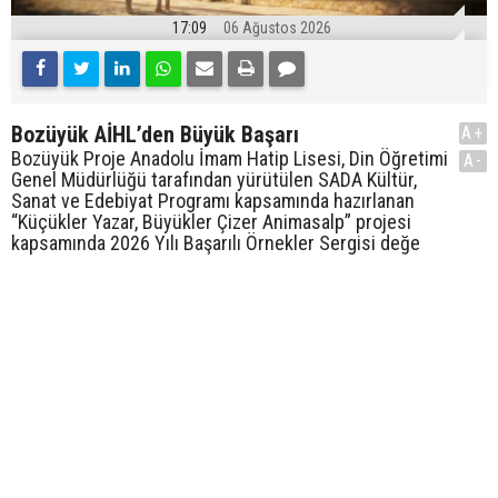
17:09
06 Ağustos 2026
Bozüyük AİHL’den Büyük Başarı
A+
Bozüyük Proje Anadolu İmam Hatip Lisesi, Din Öğretimi
A-
Genel Müdürlüğü tarafından yürütülen SADA Kültür,
Sanat ve Edebiyat Programı kapsamında hazırlanan
“Küçükler Yazar, Büyükler Çizer Animasalp” projesi
kapsamında 2026 Yılı Başarılı Örnekler Sergisi değe