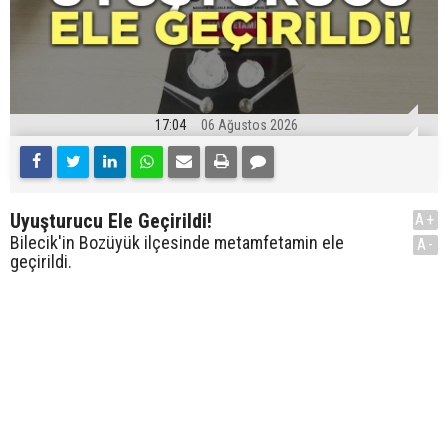
17:04
06 Ağustos 2026
Uyuşturucu Ele Geçirildi!
A+
Bilecik'in Bozüyük ilçesinde metamfetamin ele
A-
geçirildi.