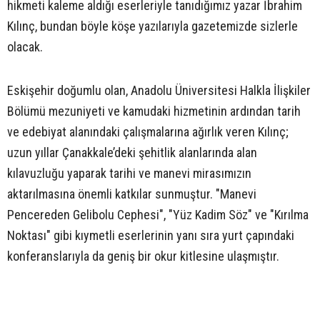
hikmeti kaleme aldığı eserleriyle tanıdığımız yazar İbrahim
Kılınç, bundan böyle köşe yazılarıyla gazetemizde sizlerle
olacak.
Eskişehir doğumlu olan, Anadolu Üniversitesi Halkla İlişkiler
Bölümü mezuniyeti ve kamudaki hizmetinin ardından tarih
ve edebiyat alanındaki çalışmalarına ağırlık veren Kılınç;
uzun yıllar Çanakkale’deki şehitlik alanlarında alan
kılavuzluğu yaparak tarihi ve manevi mirasımızın
aktarılmasına önemli katkılar sunmuştur. "Manevi
Pencereden Gelibolu Cephesi", "Yüz Kadim Söz" ve "Kırılma
Noktası" gibi kıymetli eserlerinin yanı sıra yurt çapındaki
konferanslarıyla da geniş bir okur kitlesine ulaşmıştır.