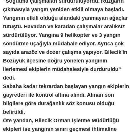
"Soğutma çalışmaları sürdürülüyordu. Rüzgarın
çıkmasıyla yangın yeniden etkili olmaya başladı.
Yangının etkili olduğu alandaki yanmayan ağaçlar
tutuştu. Havadan ve karadan çalışmalar aralıksız
sürdürülüyor. Yangına 9 helikopter ve 3 yangın
söndürme uçağıyla müdahale ediyor. Ayrıca çok
sayıda arazöz ve dozer çalışma yapıyor. Bilecik'in
Bozüyük ilçesine doğru yönelen yangının
ilerlemesi ekiplerin müdahalesiyle durduruldu"
dedi.
Sabaha kadar tekrardan başlayan yangın ekiplerin
gayretleri ile kontrol altına alındı. Alınan son
bilgilere göre durağanlık söz konusu olduğu
belirtildi.
Öte yandan, Bilecik Orman İşletme Müdürlüğü
ekipleri ise yangının sınırı geçmesi ihtimaline