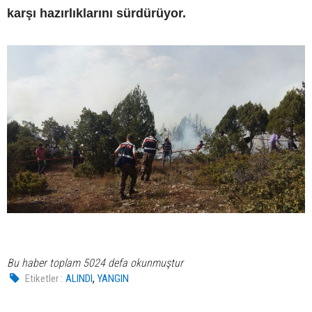
karşı hazırlıklarını sürdürüyor.
Bu haber toplam 5024 defa okunmuştur
,
Etiketler :
ALINDI
YANGIN