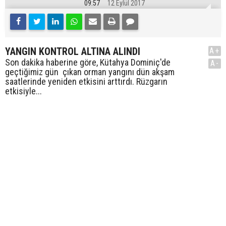
09:57
12 Eylül 2017
YANGIN KONTROL ALTINA ALINDI
A+
Son dakika haberine göre, Kütahya Dominiç'de
A-
geçtiğimiz gün çıkan orman yangını dün akşam
saatlerinde yeniden etkisini arttırdı. Rüzgarın
etkisiyle...