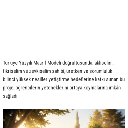
Türkiye Yüzyılı Maarif Modeli doğrultusunda; aklıselim,
fikriselim ve zevkiselim sahibi, üretken ve sorumluluk
bilinci yüksek nesiller yetiştirme hedeflerine katkı sunan bu
proje, öğrencilerin yeteneklerini ortaya koymalarına imkân
sağladı.