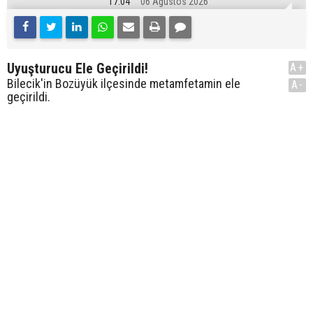
17:04
06 Ağustos 2026
Uyuşturucu Ele Geçirildi!
A+
Bilecik'in Bozüyük ilçesinde metamfetamin ele
A-
geçirildi.