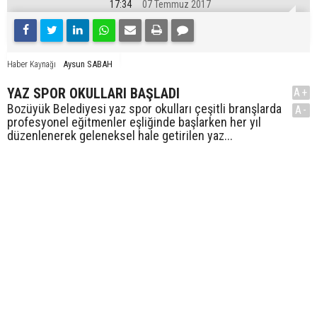
17:34
07 Temmuz 2017
Aysun SABAH
Haber Kaynağı
YAZ SPOR OKULLARI BAŞLADI
A+
Bozüyük Belediyesi yaz spor okulları çeşitli branşlarda
A-
profesyonel eğitmenler eşliğinde başlarken her yıl
düzenlenerek geleneksel hale getirilen yaz...