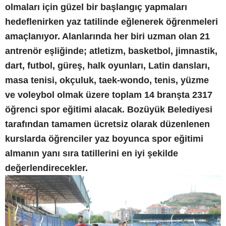
olmaları için güzel bir başlangıç yapmaları
hedeflenirken yaz tatilinde eğlenerek öğrenmeleri
amaçlanıyor. Alanlarında her biri uzman olan 21
antrenör eşliğinde; atletizm, basketbol, jimnastik,
dart, futbol, güreş, halk oyunları, Latin dansları,
masa tenisi, okçuluk, taek-wondo, tenis, yüzme
ve voleybol olmak üzere toplam 14 branşta 2317
öğrenci spor eğitimi alacak. Bozüyük Belediyesi
tarafından tamamen ücretsiz olarak düzenlenen
kurslarda öğrenciler yaz boyunca spor eğitimi
almanın yanı sıra tatillerini en iyi şekilde
değerlendirecekler.