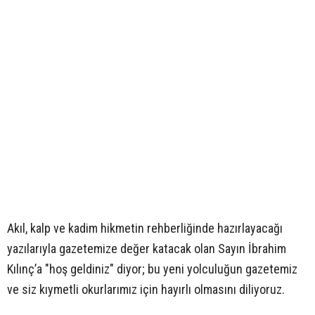
Akıl, kalp ve kadim hikmetin rehberliğinde hazırlayacağı
yazılarıyla gazetemize değer katacak olan Sayın İbrahim
Kılınç’a "hoş geldiniz" diyor; bu yeni yolculuğun gazetemiz
ve siz kıymetli okurlarımız için hayırlı olmasını diliyoruz.