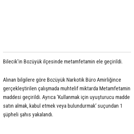
Bilecik'in Bozüyük ilçesinde metamfetamin ele geçirildi.
Alınan bilgilere göre Bozüyük Narkotik Büro Amirliğince
gerçekleştirilen çalışmada muhtelif miktarda Metamfetamin
maddesi geçirildi. Ayrıca ‘Kullanmak için uyuşturucu madde
satın almak, kabul etmek veya bulundurmak’ suçundan 1
şüpheli şahıs yakalandı.