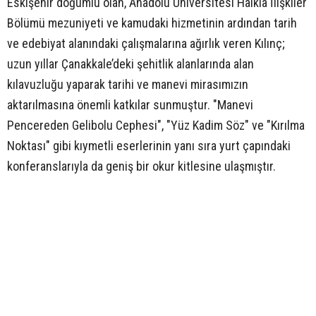
Eskişehir doğumlu olan, Anadolu Üniversitesi Halkla İlişkiler
Bölümü mezuniyeti ve kamudaki hizmetinin ardından tarih
ve edebiyat alanındaki çalışmalarına ağırlık veren Kılınç;
uzun yıllar Çanakkale’deki şehitlik alanlarında alan
kılavuzluğu yaparak tarihi ve manevi mirasımızın
aktarılmasına önemli katkılar sunmuştur. "Manevi
Pencereden Gelibolu Cephesi", "Yüz Kadim Söz" ve "Kırılma
Noktası" gibi kıymetli eserlerinin yanı sıra yurt çapındaki
konferanslarıyla da geniş bir okur kitlesine ulaşmıştır.