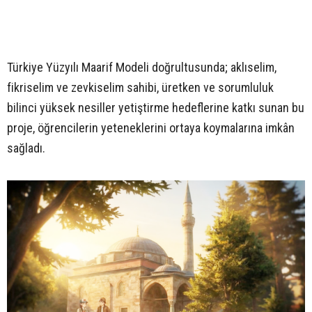
Türkiye Yüzyılı Maarif Modeli doğrultusunda; aklıselim,
fikriselim ve zevkiselim sahibi, üretken ve sorumluluk
bilinci yüksek nesiller yetiştirme hedeflerine katkı sunan bu
proje, öğrencilerin yeteneklerini ortaya koymalarına imkân
sağladı.