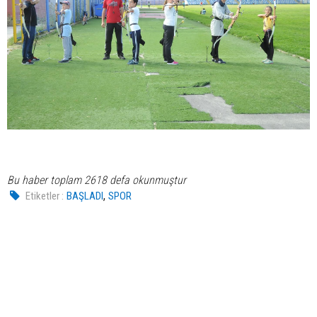
Bu haber toplam 2618 defa okunmuştur
,
Etiketler :
BAŞLADI
SPOR