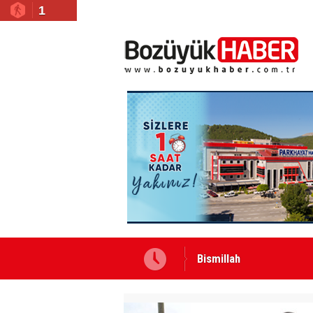
1
Yeni Yazarımız İbrahim 