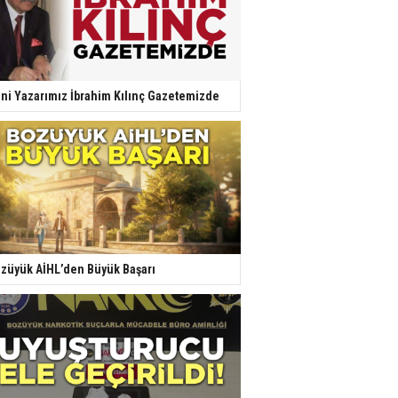
ni Yazarımız İbrahim Kılınç Gazetemizde
züyük AİHL’den Büyük Başarı