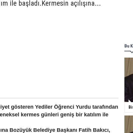
lım ile başladı.Kermesin açılışına...
Bu K
iyet gösteren Yediler Öğrenci Yurdu tarafından
Bi
neksel kermes günleri geniş bir katılım ile
şına Bozüyük Belediye Başkanı Fatih Bakıcı,