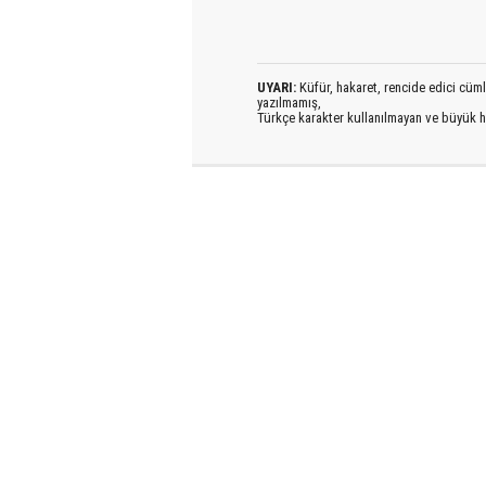
UYARI:
Küfür, hakaret, rencide edici cümlel
yazılmamış,
Türkçe karakter kullanılmayan ve büyük h