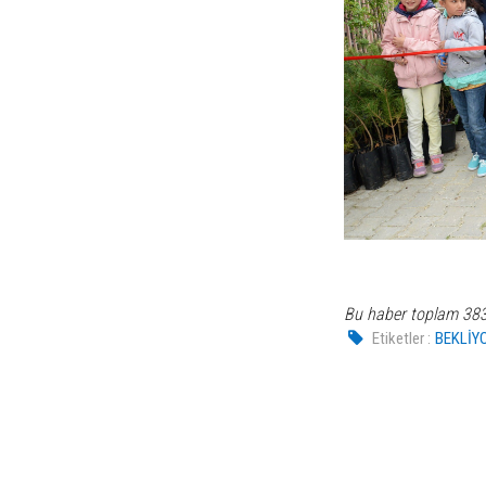
Bu haber toplam 38
Etiketler :
BEKLİY