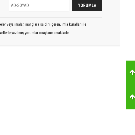
er veya imalar, inançlara saldırı içeren, imla kuralları ile
arflerle yazılmış yorumlar onaylanmamaktadır.