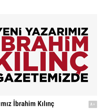
ımız İbrahim Kılınç
A+