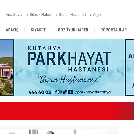
Ana Sayfa
Bilecik Haber
Günün Haberleri
Arşiv
ASAYİŞ
SİYASET
BOZÜYÜK HABER
RÖPORTAJLAR
RESMİ İLANLAR
Kılınç Gazetemizde