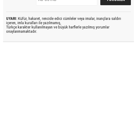
UYARI:
Küfür, hakaret, rencide edici cümleler veya imalar, inançlara saldırı
içeren, imla kuralları ile yazılmamış,
Türkçe karakter kullanılmayan ve büyük harflerle yazılmış yorumlar
onaylanmamaktadır.