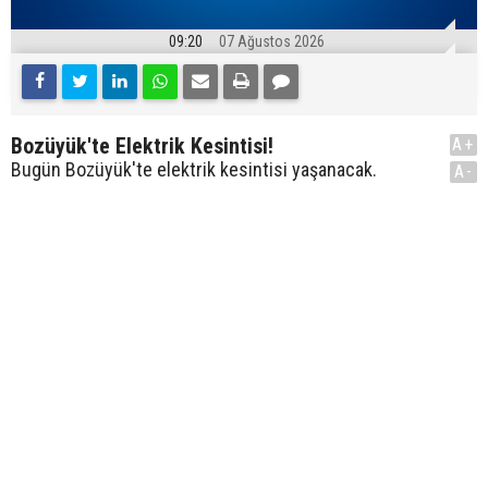
09:20
07 Ağustos 2026
Bozüyük'te Elektrik Kesintisi!
A+
Bugün Bozüyük'te elektrik kesintisi yaşanacak.
A-