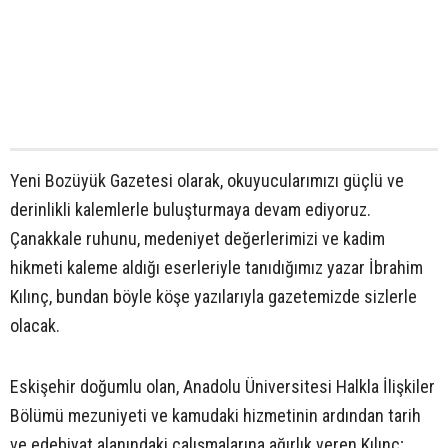
Yeni Bozüyük Gazetesi olarak, okuyucularımızı güçlü ve
derinlikli kalemlerle buluşturmaya devam ediyoruz.
Çanakkale ruhunu, medeniyet değerlerimizi ve kadim
hikmeti kaleme aldığı eserleriyle tanıdığımız yazar İbrahim
Kılınç, bundan böyle köşe yazılarıyla gazetemizde sizlerle
olacak.
Eskişehir doğumlu olan, Anadolu Üniversitesi Halkla İlişkiler
Bölümü mezuniyeti ve kamudaki hizmetinin ardından tarih
ve edebiyat alanındaki çalışmalarına ağırlık veren Kılınç;