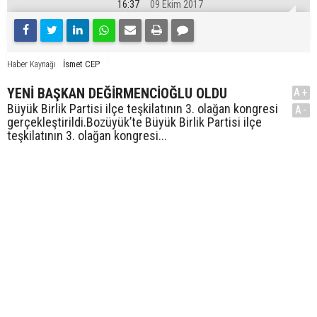
16:37
09 Ekim 2017
İsmet CEP
Haber Kaynağı
YENİ BAŞKAN DEĞİRMENCİOĞLU OLDU
A+
Büyük Birlik Partisi ilçe teşkilatının 3. olağan kongresi
A-
gerçekleştirildi.Bozüyük’te Büyük Birlik Partisi ilçe
teşkilatının 3. olağan kongresi...