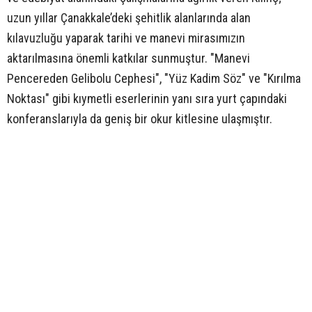
uzun yıllar Çanakkale’deki şehitlik alanlarında alan
kılavuzluğu yaparak tarihi ve manevi mirasımızın
aktarılmasına önemli katkılar sunmuştur. "Manevi
Pencereden Gelibolu Cephesi", "Yüz Kadim Söz" ve "Kırılma
Noktası" gibi kıymetli eserlerinin yanı sıra yurt çapındaki
konferanslarıyla da geniş bir okur kitlesine ulaşmıştır.