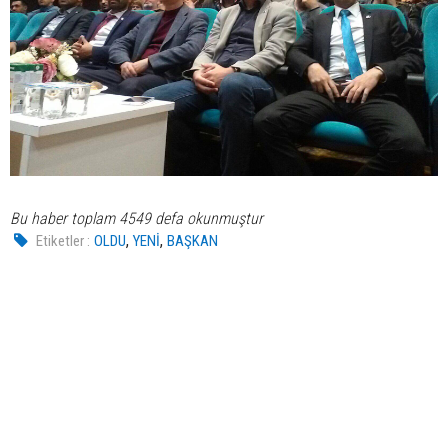
Bu haber toplam 4549 defa okunmuştur
,
,
Etiketler :
OLDU
YENİ
BAŞKAN