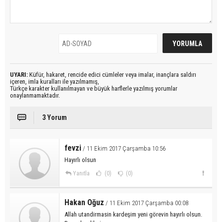
UYARI:
Küfür, hakaret, rencide edici cümleler veya imalar, inançlara saldırı
içeren, imla kuralları ile yazılmamış,
Türkçe karakter kullanılmayan ve büyük harflerle yazılmış yorumlar
onaylanmamaktadır.
3 Yorum
fevzi
/ 11 Ekim 2017 Çarşamba 10:56
Hayırlı olsun
Yanıtla
(0)
(0)
Hakan Oğuz
/ 11 Ekim 2017 Çarşamba 00:08
Allah utandirmasin kardeşim yeni görevin hayırlı olsun.