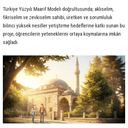
Türkiye Yüzyılı Maarif Modeli doğrultusunda; aklıselim,
fikriselim ve zevkiselim sahibi, üretken ve sorumluluk
bilinci yüksek nesiller yetiştirme hedeflerine katkı sunan bu
proje, öğrencilerin yeteneklerini ortaya koymalarına imkân
sağladı.