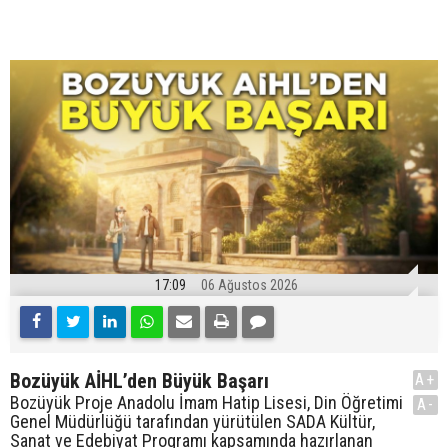
17:09
06 Ağustos 2026
Bozüyük AİHL’den Büyük Başarı
A+
Bozüyük Proje Anadolu İmam Hatip Lisesi, Din Öğretimi
A-
Genel Müdürlüğü tarafından yürütülen SADA Kültür,
Sanat ve Edebiyat Programı kapsamında hazırlanan