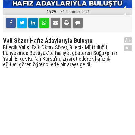
15:29
31 Temmuz 2026
Vali Sözer Hafız Adaylarıyla Buluştu
A+
Bilecik Valisi Faik Oktay Sözer, Bilecik Müftülüğü
A-
bünyesinde Bozüyük'te faaliyet gösteren Soğukpınar
Yatılı Erkek Kur’an Kursu’nu ziyaret ederek hafızlık
eğitimi gören öğrencilerle bir araya geldi.