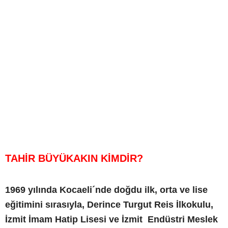
TAHİR BÜYÜKAKIN KİMDİR?
1969 yılında Kocaeli´nde doğdu ilk, orta ve lise
eğitimini sırasıyla, Derince Turgut Reis İlkokulu,
İzmit İmam Hatip Lisesi ve İzmit Endüstri Meslek