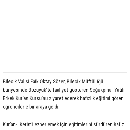
Bilecik Valisi Faik Oktay Sözer, Bilecik Müftülüğü
bünyesinde Bozüyük'te faaliyet gösteren Soğukpınar Yatılı
Erkek Kur’an Kursu’nu ziyaret ederek hafızlık eğitimi gören
öğrencilerle bir araya geldi.
Kur’an-ı Kerim’i ezberlemek için eğitimlerini sürdüren hafız