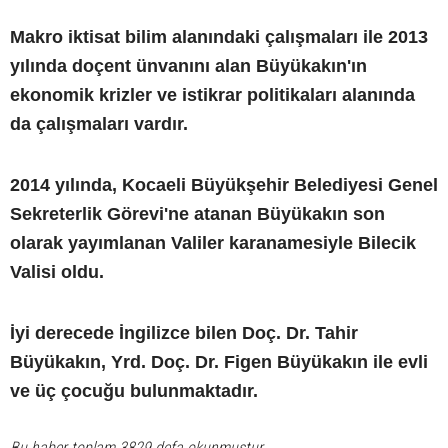
Makro iktisat bilim alanındaki çalışmaları ile 2013
yılında doçent ünvanını alan Büyükakın'ın
ekonomik krizler ve istikrar politikaları alanında
da çalışmaları vardır.
2014 yılında, Kocaeli Büyükşehir Belediyesi Genel
Sekreterlik Görevi'ne atanan Büyükakın son
olarak yayımlanan Valiler karanamesiyle Bilecik
Valisi oldu.
İyi derecede İngilizce bilen Doç. Dr. Tahir
Büyükakın, Yrd. Doç. Dr. Figen Büyükakın ile evli
ve üç çocuğu bulunmaktadır.
Bu haber toplam 3829 defa okunmuştur