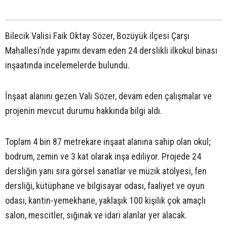
Bilecik Valisi Faik Oktay Sözer, Bozüyük ilçesi Çarşı
Mahallesi’nde yapımı devam eden 24 derslikli ilkokul binası
inşaatında incelemelerde bulundu.
İnşaat alanını gezen Vali Sözer, devam eden çalışmalar ve
projenin mevcut durumu hakkında bilgi aldı.
Toplam 4 bin 87 metrekare inşaat alanına sahip olan okul;
bodrum, zemin ve 3 kat olarak inşa ediliyor. Projede 24
dersliğin yanı sıra görsel sanatlar ve müzik atölyesi, fen
dersliği, kütüphane ve bilgisayar odası, faaliyet ve oyun
odası, kantin-yemekhane, yaklaşık 100 kişilik çok amaçlı
salon, mescitler, sığınak ve idari alanlar yer alacak.