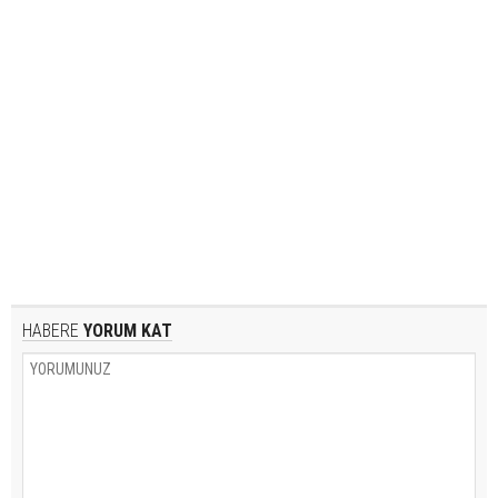
HABERE
YORUM KAT