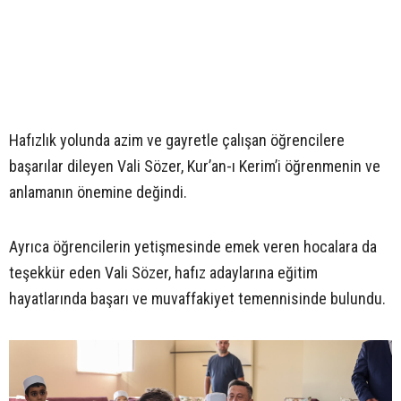
Hafızlık yolunda azim ve gayretle çalışan öğrencilere
başarılar dileyen Vali Sözer, Kur’an-ı Kerim’i öğrenmenin ve
anlamanın önemine değindi.
Ayrıca öğrencilerin yetişmesinde emek veren hocalara da
teşekkür eden Vali Sözer, hafız adaylarına eğitim
hayatlarında başarı ve muvaffakiyet temennisinde bulundu.