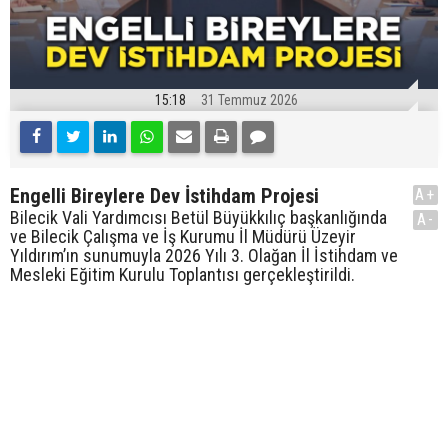
15:18
31 Temmuz 2026
Engelli Bireylere Dev İstihdam Projesi
A+
Bilecik Vali Yardımcısı Betül Büyükkılıç başkanlığında
A-
ve Bilecik Çalışma ve İş Kurumu İl Müdürü Üzeyir
Yıldırım’ın sunumuyla 2026 Yılı 3. Olağan İl İstihdam ve
Mesleki Eğitim Kurulu Toplantısı gerçekleştirildi.