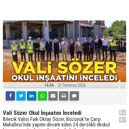
16:04
31 Temmuz 2026
Vali Sözer Okul İnşaatını İnceledi
A+
Bilecik Valisi Faik Oktay Sözer, Bozüyük'te Çarşı
A-
Mahallesi’nde yapımı devam eden 24 derslikli ilkokul