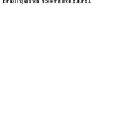
binası inşaatında incelemelerde bulundu.