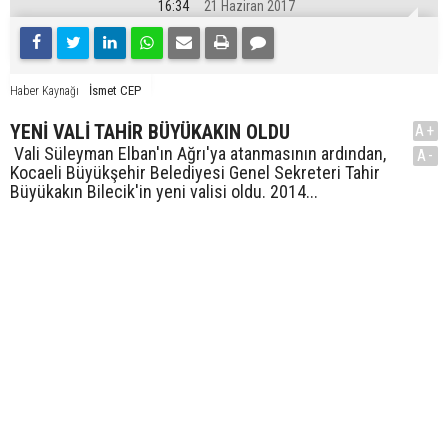
16:34
21 Haziran 2017
İsmet CEP
Haber Kaynağı
YENİ VALİ TAHİR BÜYÜKAKIN OLDU
A+
Vali Süleyman Elban'ın Ağrı'ya atanmasının ardından,
A-
Kocaeli Büyükşehir Belediyesi Genel Sekreteri Tahir
Büyükakın Bilecik'in yeni valisi oldu. 2014...