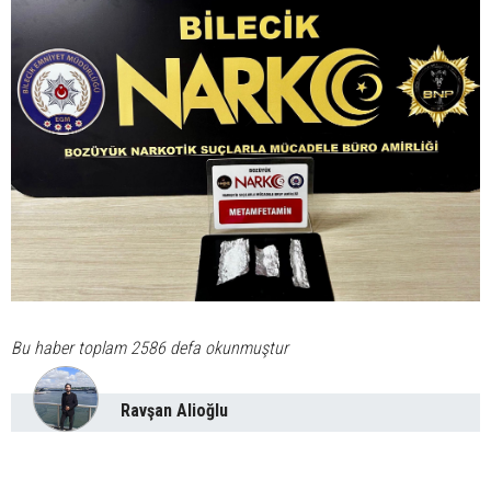
Bu haber toplam 2586 defa okunmuştur
Ravşan Alioğlu