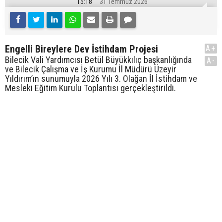
15:18
31 Temmuz 2026
Engelli Bireylere Dev İstihdam Projesi
A+
Bilecik Vali Yardımcısı Betül Büyükkılıç başkanlığında
A-
ve Bilecik Çalışma ve İş Kurumu İl Müdürü Üzeyir
Yıldırım’ın sunumuyla 2026 Yılı 3. Olağan İl İstihdam ve
Mesleki Eğitim Kurulu Toplantısı gerçekleştirildi.