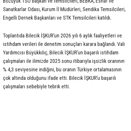
Bozüyük TSO başkan ve temsilcileri, BEBKA, Esnaf ve
Sanatkarlar Odası, Kurum İl Müdürleri, Sendika Temsilcileri,
Engelli Dernek Başkanları ve STK Temsilcileri katıldı.
Toplantıda Bilecik İŞKUR’un 2026 yılı 6 aylık faaliyetleri ve
istihdam verileri ile denetim sonuçları karara bağlandı. Vali
Yardımcısı Büyükkılıç, Bilecik İŞKUR’un başarılı istihdam
çalışmaları ile ilimizde 2025 sonu itibarıyla işsizlik oranının
% 4,3 seviyesine indiğini, bu oranın Türkiye ortalamasının
çok altında olduğunu ifade etti. Bilecik İŞKUR’u başarılı
çalışmaları sebebiyle tebrik etti.