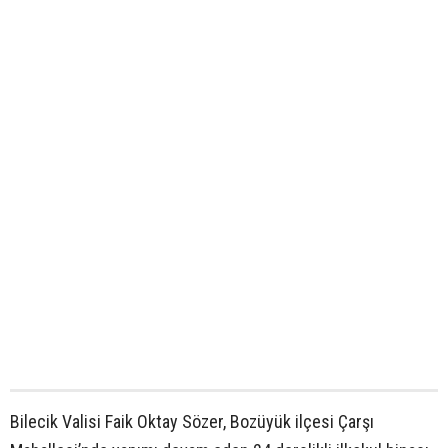
Bilecik Valisi Faik Oktay Sözer, Bozüyük ilçesi Çarşı