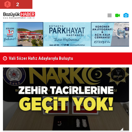
2
Vali Sözer Hafız Adaylarıyla Buluştu
Engelli Bir