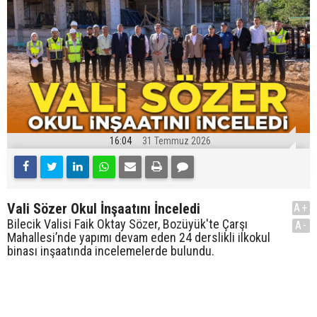
16:04
31 Temmuz 2026
Vali Sözer Okul İnşaatını İnceledi
A+
Bilecik Valisi Faik Oktay Sözer, Bozüyük'te Çarşı
A-
Mahallesi’nde yapımı devam eden 24 derslikli ilkokul
binası inşaatında incelemelerde bulundu.