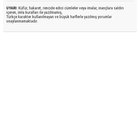
UYARI:
Küfür, hakaret, rencide edici cümleler veya imalar, inançlara saldırı
içeren, imla kuralları ile yazılmamış,
Türkçe karakter kullanılmayan ve büyük harflerle yazılmış yorumlar
onaylanmamaktadır.