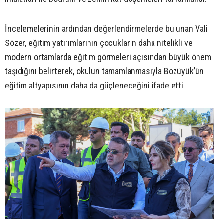
İncelemelerinin ardından değerlendirmelerde bulunan Vali
Sözer, eğitim yatırımlarının çocukların daha nitelikli ve
modern ortamlarda eğitim görmeleri açısından büyük önem
taşıdığını belirterek, okulun tamamlanmasıyla Bozüyük’ün
eğitim altyapısının daha da güçleneceğini ifade etti.