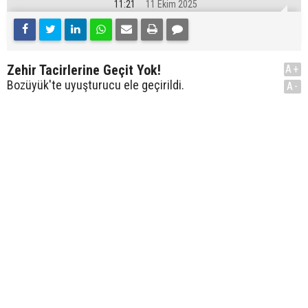
11:21
11 Ekim 2025
Zehir Tacirlerine Geçit Yok!
A+
Bozüyük'te uyuşturucu ele geçirildi.
A-