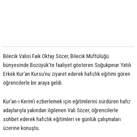
Bilecik Valisi Faik Oktay Sözer, Bilecik Müftülüğü
bünyesinde Bozüyük'te faaliyet gösteren Soğukpınar Yatılı
Erkek Kur’an Kursu’nu ziyaret ederek hafızlık eğitimi gören
öğrencilerle bir araya geldi.
Kur’an-ı Kerim’i ezberlemek için eğitimlerini sürdüren hafız
adaylarıyla yakından ilgilenen Vali Sözer, öğrencilerle
sohbet ederek hafızlık eğitimleri ve günlük çalışmaları
üzerine konuştu.