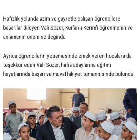
Hafızlık yolunda azim ve gayretle çalışan öğrencilere
başarılar dileyen Vali Sözer, Kur’an-ı Kerim’i öğrenmenin ve
anlamanın önemine değindi.
Ayrıca öğrencilerin yetişmesinde emek veren hocalara da
teşekkür eden Vali Sözer, hafız adaylarına eğitim
hayatlarında başarı ve muvaffakiyet temennisinde bulundu.