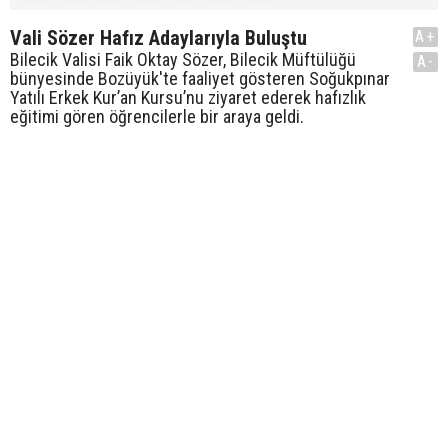
Vali Sözer Hafız Adaylarıyla Buluştu
A+
Bilecik Valisi Faik Oktay Sözer, Bilecik Müftülüğü
A-
bünyesinde Bozüyük'te faaliyet gösteren Soğukpınar
Yatılı Erkek Kur’an Kursu’nu ziyaret ederek hafızlık
eğitimi gören öğrencilerle bir araya geldi.