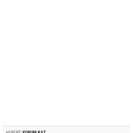
HABERE
YORUM KAT