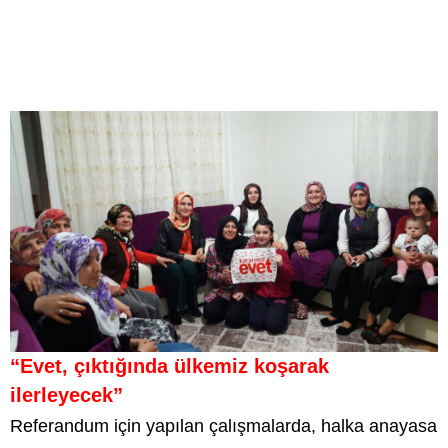
“Evet, çıktığında ülkemiz koşarak
ilerleyecek”
Referandum için yapılan çalışmalarda, halka anayasa