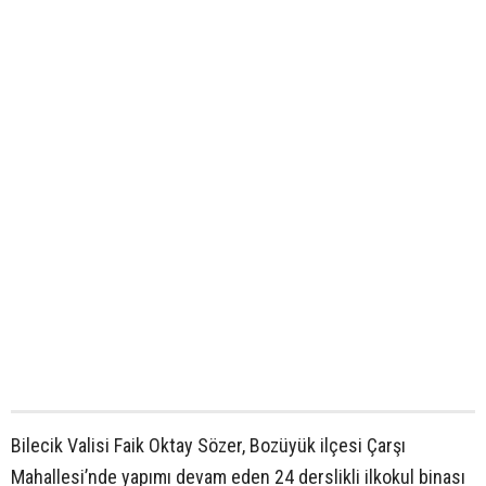
Bilecik Valisi Faik Oktay Sözer, Bozüyük ilçesi Çarşı
Mahallesi’nde yapımı devam eden 24 derslikli ilkokul binası