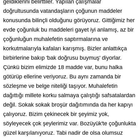
geldiklerini belirttiler. Yapılan çalışmalar
doğrultusunda vatandaşların çoğunun maddeler
konusunda bilinçli olduğunu görüyoruz. Gittiğimiz her
evde çoğunluk bu maddeleri gayet iyi anlamış, az bir
çoğunluğun muhalefetin saptırmalarına ve
korkutmalarıyla kafaları karışmış. Bizler anlattıkça
birbirlerine bakıp 'bak doğrusu buymuş' diyorlar.
Çünkü bizim elimizde 18 madde var, bunu halka
götürüp ellerine veriyoruz. Bu aynı zamanda bir
sözleşme ve belge niteliği taşıyor. Muhalefetin
dağıttığı millete korku salmaya çalıştığı safsatalardan
değil. Sokak sokak broşür dağıtımında da her kapıyı
çalıyoruz. Bizim çekinecek bir şeyimiz yok,
söyleyecek çok şeylerimiz var. Bozüyük'te çoğunlukta
güzel karşılanıyoruz. Tabi nadir de olsa olumsuz