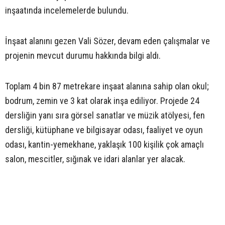
inşaatında incelemelerde bulundu.
İnşaat alanını gezen Vali Sözer, devam eden çalışmalar ve
projenin mevcut durumu hakkında bilgi aldı.
Toplam 4 bin 87 metrekare inşaat alanına sahip olan okul;
bodrum, zemin ve 3 kat olarak inşa ediliyor. Projede 24
dersliğin yanı sıra görsel sanatlar ve müzik atölyesi, fen
dersliği, kütüphane ve bilgisayar odası, faaliyet ve oyun
odası, kantin-yemekhane, yaklaşık 100 kişilik çok amaçlı
salon, mescitler, sığınak ve idari alanlar yer alacak.