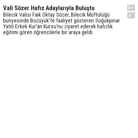
Vali Sözer Hafız Adaylarıyla Buluştu
A+
Bilecik Valisi Faik Oktay Sözer, Bilecik Müftülüğü
A-
bünyesinde Bozüyük'te faaliyet gösteren Soğukpınar
Yatılı Erkek Kur’an Kursu’nu ziyaret ederek hafızlık
eğitimi gören öğrencilerle bir araya geldi.