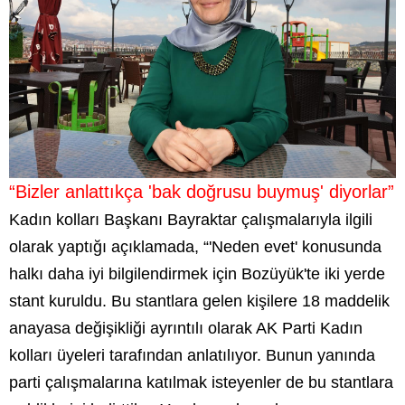
“Bizler anlattıkça 'bak doğrusu buymuş' diyorlar”
Kadın kolları Başkanı Bayraktar çalışmalarıyla ilgili
olarak yaptığı açıklamada, “'Neden evet' konusunda
halkı daha iyi bilgilendirmek için Bozüyük'te iki yerde
stant kuruldu. Bu stantlara gelen kişilere 18 maddelik
anayasa değişikliği ayrıntılı olarak AK Parti Kadın
kolları üyeleri tarafından anlatılıyor. Bunun yanında
parti çalışmalarına katılmak isteyenler de bu stantlara