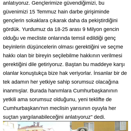
anlatıyoruz. Gençlerimize güvendiğimizi, bu
güvenimizi 15 Temmuz hain darbe girişiminde
gençlerin sokaklara çıkarak daha da pekiştirdiğini
gördük. Yurdumuz da 18-25 arası 9 Milyon gencin
olduğu ve mecliste onlarında temsil edildiği genç
beyinlerin düşüncelerin olması gerektiğini ve seçme
hakkı olan bir bireyin seçilebilme hakkının verilmesi
gerektiğini dile getiriyoruz. Baştan bu maddeye karşı
olanlar konuştukça bize hak veriyorlar. İnsanlar bir de
tek adamın her yetkiye sahip sorumsuz olacağına
inanmışlar. Burada hanımlara Cumhurbaşkanının
yetkili ama sorumsuz olduğunu, yeni teklifte de
Cumhurbaşkanı'nın meclisin yarısının oyuyla her
suçtan yargılanabileceğini anlatıyoruz" dedi.