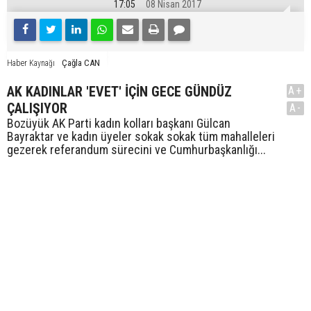
17:05
08 Nisan 2017
Çağla CAN
Haber Kaynağı
AK KADINLAR 'EVET' İÇİN GECE GÜNDÜZ
A+
ÇALIŞIYOR
A-
Bozüyük AK Parti kadın kolları başkanı Gülcan
Bayraktar ve kadın üyeler sokak sokak tüm mahalleleri
gezerek referandum sürecini ve Cumhurbaşkanlığı...