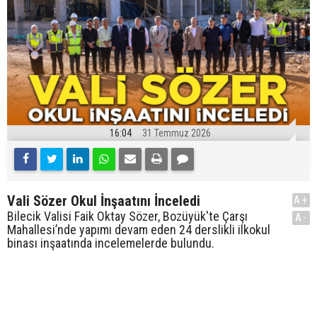
16:04
31 Temmuz 2026
Vali Sözer Okul İnşaatını İnceledi
A+
Bilecik Valisi Faik Oktay Sözer, Bozüyük'te Çarşı
A-
Mahallesi’nde yapımı devam eden 24 derslikli ilkokul
binası inşaatında incelemelerde bulundu.