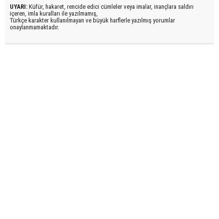
UYARI:
Küfür, hakaret, rencide edici cümleler veya imalar, inançlara saldırı
içeren, imla kuralları ile yazılmamış,
Türkçe karakter kullanılmayan ve büyük harflerle yazılmış yorumlar
onaylanmamaktadır.