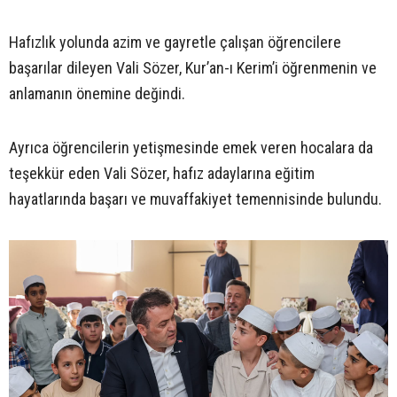
Hafızlık yolunda azim ve gayretle çalışan öğrencilere
başarılar dileyen Vali Sözer, Kur’an-ı Kerim’i öğrenmenin ve
anlamanın önemine değindi.
Ayrıca öğrencilerin yetişmesinde emek veren hocalara da
teşekkür eden Vali Sözer, hafız adaylarına eğitim
hayatlarında başarı ve muvaffakiyet temennisinde bulundu.