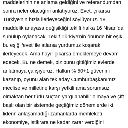
maddelerinin ne anlama geldiğini ve referandumdan
sonra neler olacağını anlatıyoruz. Evet, çıkarsa
Türkiye'nin hızla ilerleyeceğini söylüyoruz. 18
maddelik anayasa değişikliği teklifi halka 16 Nisan’da
sunulup oylanacak. Teklif Türkiye'nin önünde bir eşik,
bu eşiği 'evet' ile atlarsa yurdumuz koşarak
ilerleyecek. Ama hayır çıkarsa emeklemeye devam
edecek. Bu ne demek, biz bunu gittiğimiz evlerde
anlatmaya çalışıyoruz. Halkın % 50+1 güvenini
kazanıp, oyunu alan tek aday Cumhurbaşkanımız
meclise ve milletine karşı yetkili ama sorumsuz
olmaktan her türlü suçtan yargılanabilir olmaya ve çift
başlı olan bir sistemde geçtiğimiz dönemlerde iki
liderin anlaşamadığı zamanlarda memleketi
ekonomiye, istikrara ne kadar zarar verdiğini