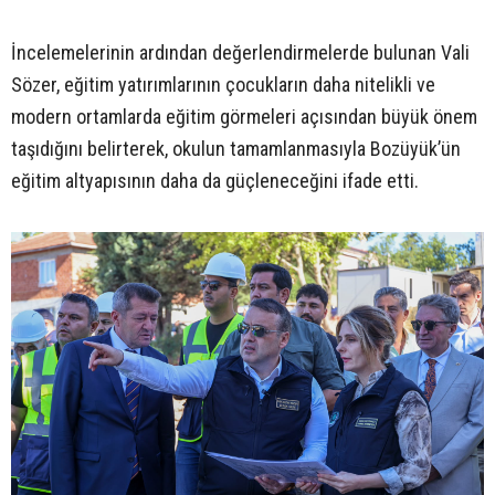
İncelemelerinin ardından değerlendirmelerde bulunan Vali
Sözer, eğitim yatırımlarının çocukların daha nitelikli ve
modern ortamlarda eğitim görmeleri açısından büyük önem
taşıdığını belirterek, okulun tamamlanmasıyla Bozüyük’ün
eğitim altyapısının daha da güçleneceğini ifade etti.