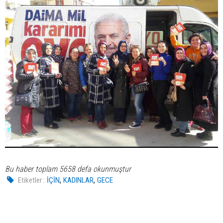
Bu haber toplam 5658 defa okunmuştur
,
,
Etiketler :
İÇİN
KADINLAR
GECE