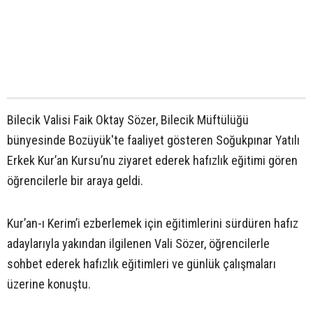
Bilecik Valisi Faik Oktay Sözer, Bilecik Müftülüğü
bünyesinde Bozüyük'te faaliyet gösteren Soğukpınar Yatılı
Erkek Kur’an Kursu’nu ziyaret ederek hafızlık eğitimi gören
öğrencilerle bir araya geldi.
Kur’an-ı Kerim’i ezberlemek için eğitimlerini sürdüren hafız
adaylarıyla yakından ilgilenen Vali Sözer, öğrencilerle
sohbet ederek hafızlık eğitimleri ve günlük çalışmaları
üzerine konuştu.