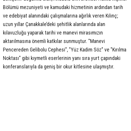
Bölümü mezuniyeti ve kamudaki hizmetinin ardından tarih
ve edebiyat alanındaki çalışmalarına ağırlık veren Kılınç;
uzun yıllar Çanakkale’deki şehitlik alanlarında alan
kılavuzluğu yaparak tarihi ve manevi mirasımızın
aktarılmasına önemli katkılar sunmuştur. "Manevi
Pencereden Gelibolu Cephesi", "Yüz Kadim Söz" ve "Kırılma
Noktası" gibi kıymetli eserlerinin yanı sıra yurt çapındaki
konferanslarıyla da geniş bir okur kitlesine ulaşmıştır.