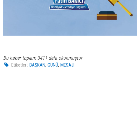
Bu haber toplam 3411 defa okunmuştur
,
,
Etiketler :
BAŞKAN
GÜNÜ
MESAJI