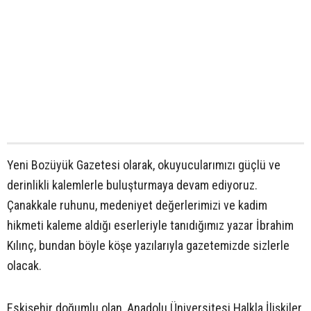
Yeni Bozüyük Gazetesi olarak, okuyucularımızı güçlü ve
derinlikli kalemlerle buluşturmaya devam ediyoruz.
Çanakkale ruhunu, medeniyet değerlerimizi ve kadim
hikmeti kaleme aldığı eserleriyle tanıdığımız yazar İbrahim
Kılınç, bundan böyle köşe yazılarıyla gazetemizde sizlerle
olacak.
Eskişehir doğumlu olan, Anadolu Üniversitesi Halkla İlişkiler