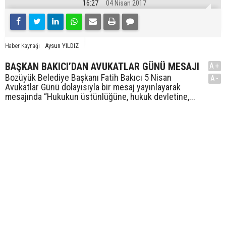
16:27
04 Nisan 2017
Aysun YILDIZ
Haber Kaynağı
BAŞKAN BAKICI’DAN AVUKATLAR GÜNÜ MESAJI
A+
Bozüyük Belediye Başkanı Fatih Bakıcı 5 Nisan
A-
Avukatlar Günü dolayısıyla bir mesaj yayınlayarak
mesajında “Hukukun üstünlüğüne, hukuk devletine,...