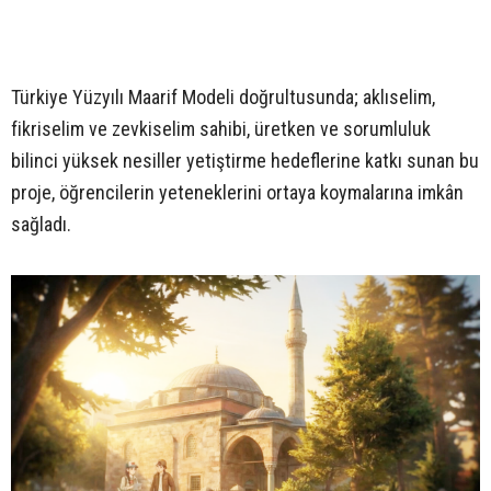
Türkiye Yüzyılı Maarif Modeli doğrultusunda; aklıselim,
fikriselim ve zevkiselim sahibi, üretken ve sorumluluk
bilinci yüksek nesiller yetiştirme hedeflerine katkı sunan bu
proje, öğrencilerin yeteneklerini ortaya koymalarına imkân
sağladı.