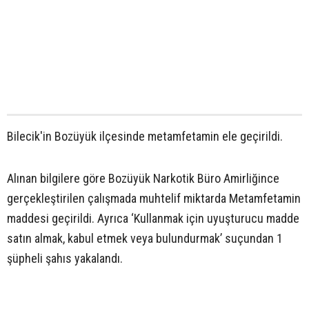
Bilecik'in Bozüyük ilçesinde metamfetamin ele geçirildi.
Alınan bilgilere göre Bozüyük Narkotik Büro Amirliğince
gerçekleştirilen çalışmada muhtelif miktarda Metamfetamin
maddesi geçirildi. Ayrıca ‘Kullanmak için uyuşturucu madde
satın almak, kabul etmek veya bulundurmak’ suçundan 1
şüpheli şahıs yakalandı.