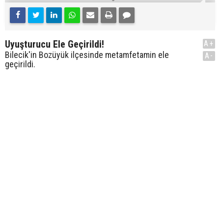
Uyuşturucu Ele Geçirildi!
A+
Bilecik'in Bozüyük ilçesinde metamfetamin ele
A-
geçirildi.