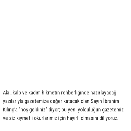
Akıl, kalp ve kadim hikmetin rehberliğinde hazırlayacağı
yazılarıyla gazetemize değer katacak olan Sayın İbrahim
Kılınç’a "hoş geldiniz" diyor; bu yeni yolculuğun gazetemiz
ve siz kıymetli okurlarımız için hayırlı olmasını diliyoruz.