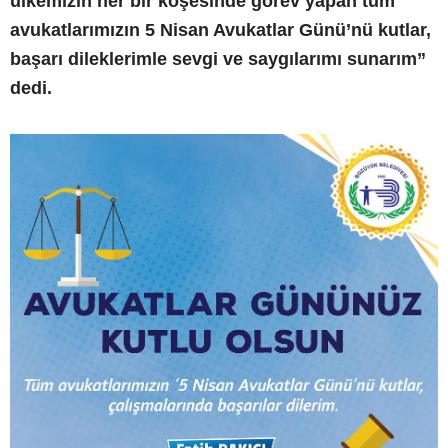
ülkemizin her bir köşesinde görev yapan tüm
avukatlarımızın 5 Nisan Avukatlar Günü’nü kutlar,
başarı dileklerimle sevgi ve saygılarımı sunarım”
dedi.