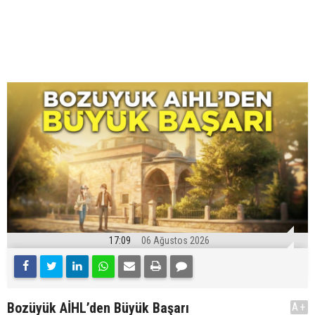
17:09
06 Ağustos 2026
Bozüyük AİHL’den Büyük Başarı
A+