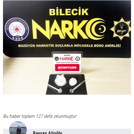
Bu haber toplam 127 defa okunmuştur
Ravşan Alioğlu