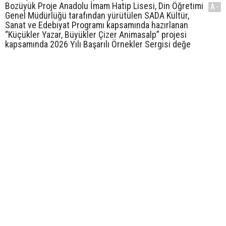
Bozüyük Proje Anadolu İmam Hatip Lisesi, Din Öğretimi
A-
Genel Müdürlüğü tarafından yürütülen SADA Kültür,
Sanat ve Edebiyat Programı kapsamında hazırlanan
“Küçükler Yazar, Büyükler Çizer Animasalp” projesi
kapsamında 2026 Yılı Başarılı Örnekler Sergisi değe