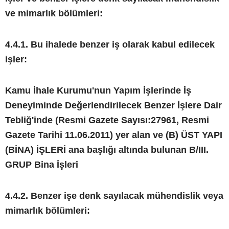
ve mimarlık bölümleri:
4.4.1. Bu ihalede benzer iş olarak kabul edilecek
işler:
Kamu İhale Kurumu'nun Yapım İşlerinde İş
Deneyiminde Değerlendirilecek Benzer İşlere Dair
Tebliğ'inde (Resmi Gazete Sayısı:27961, Resmi
Gazete Tarihi 11.06.2011) yer alan ve (B) ÜST YAPI
(BİNA) İŞLERİ ana başlığı altında bulunan B/III.
GRUP Bina İşleri
4.4.2. Benzer işe denk sayılacak mühendislik veya
mimarlık bölümleri: