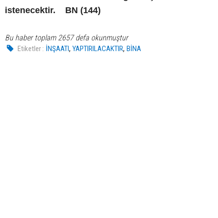
istenecektir. BN (144)
Bu haber toplam 2657 defa okunmuştur
,
,
Etiketler :
İNŞAATI
YAPTIRILACAKTIR
BİNA