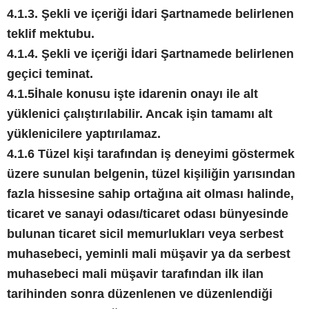
4.1.3. Şekli ve içeriği İdari Şartnamede belirlenen
teklif mektubu.
4.1.4. Şekli ve içeriği İdari Şartnamede belirlenen
geçici teminat.
4.1.5İhale konusu işte idarenin onayı ile alt
yüklenici çalıştırılabilir. Ancak işin tamamı alt
yüklenicilere yaptırılamaz.
4.1.6 Tüzel kişi tarafından iş deneyimi göstermek
üzere sunulan belgenin, tüzel kişiliğin yarısından
fazla hissesine sahip ortağına ait olması halinde,
ticaret ve sanayi odası/ticaret odası bünyesinde
bulunan ticaret sicil memurlukları veya serbest
muhasebeci, yeminli mali müşavir ya da serbest
muhasebeci mali müşavir tarafından ilk ilan
tarihinden sonra düzenlenen ve düzenlendiği