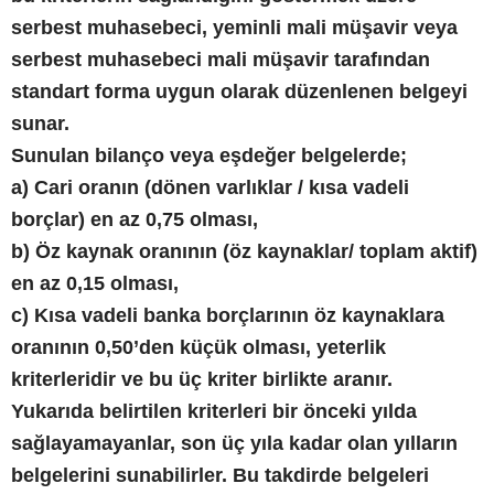
serbest muhasebeci, yeminli mali müşavir veya
serbest muhasebeci mali müşavir tarafından
standart forma uygun olarak düzenlenen belgeyi
sunar.
Sunulan bilanço veya eşdeğer belgelerde;
a) Cari oranın (dönen varlıklar / kısa vadeli
borçlar) en az 0,75 olması,
b) Öz kaynak oranının (öz kaynaklar/ toplam aktif)
en az 0,15 olması,
c) Kısa vadeli banka borçlarının öz kaynaklara
oranının 0,50’den küçük olması, yeterlik
kriterleridir ve bu üç kriter birlikte aranır.
Yukarıda belirtilen kriterleri bir önceki yılda
sağlayamayanlar, son üç yıla kadar olan yılların
belgelerini sunabilirler. Bu takdirde belgeleri