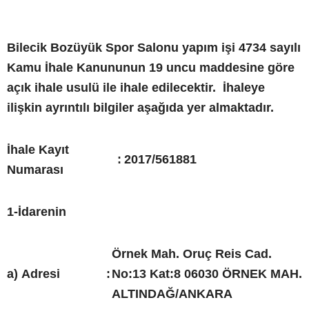
Bilecik Bozüyük Spor Salonu yapım işi 4734 sayılı
Kamu İhale Kanununun 19 uncu maddesine göre
açık ihale usulü ile ihale edilecektir. İhaleye
ilişkin ayrıntılı bilgiler aşağıda yer almaktadır.
İhale Kayıt
:
2017/561881
Numarası
1-İdarenin
Örnek Mah. Oruç Reis Cad.
a) Adresi
:
No:13 Kat:8 06030 ÖRNEK MAH.
ALTINDAĞ/ANKARA