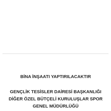
BİNA İNŞAATI YAPTIRILACAKTIR
GENÇLİK TESİSLER DAİRESİ BAŞKANLIĞI
DİĞER ÖZEL BÜTÇELİ KURULUŞLAR SPOR
GENEL MÜDÜRLÜĞÜ