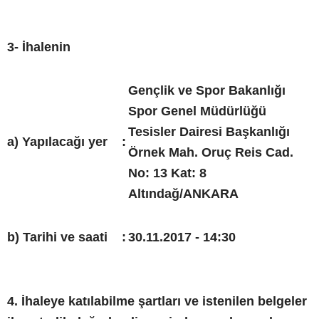
3- İhalenin
Gençlik ve Spor Bakanlığı
Spor Genel Müdürlüğü
Tesisler Dairesi Başkanlığı
a) Yapılacağı yer
:
Örnek Mah. Oruç Reis Cad.
No: 13 Kat: 8
Altındağ/ANKARA
b) Tarihi ve saati
:
30.11.2017 - 14:30
4. İhaleye katılabilme şartları ve istenilen belgeler