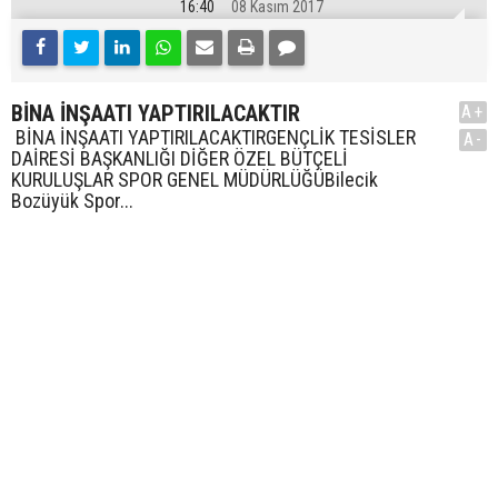
16:40
08 Kasım 2017
BİNA İNŞAATI YAPTIRILACAKTIR
A+
BİNA İNŞAATI YAPTIRILACAKTIRGENÇLİK TESİSLER
A-
DAİRESİ BAŞKANLIĞI DİĞER ÖZEL BÜTÇELİ
KURULUŞLAR SPOR GENEL MÜDÜRLÜĞÜBilecik
Bozüyük Spor...