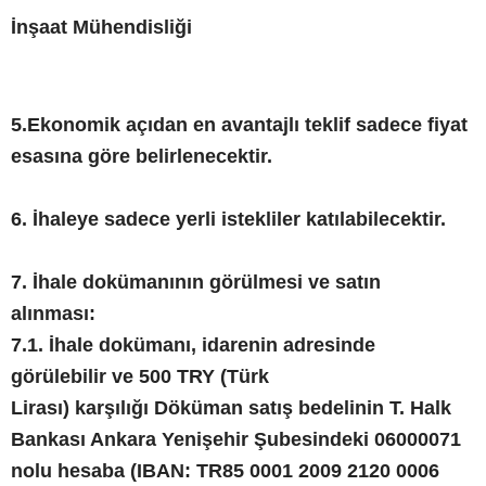
İnşaat Mühendisliği
5.Ekonomik açıdan en avantajlı teklif sadece fiyat
esasına göre belirlenecektir.
6. İhaleye sadece yerli istekliler katılabilecektir.
7. İhale dokümanının görülmesi ve satın
alınması:
7.1. İhale dokümanı, idarenin adresinde
görülebilir ve 500 TRY (Türk
Lirası) karşılığı Döküman satış bedelinin T. Halk
Bankası Ankara Yenişehir Şubesindeki 06000071
nolu hesaba (IBAN: TR85 0001 2009 2120 0006