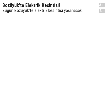
Bozüyük'te Elektrik Kesintisi!
A+
Bugün Bozüyük'te elektrik kesintisi yaşanacak.
A-