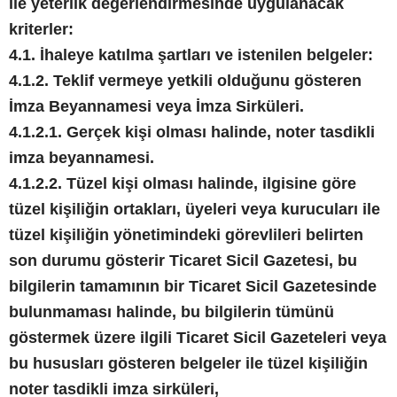
ile yeterlik değerlendirmesinde uygulanacak
kriterler:
4.1. İhaleye katılma şartları ve istenilen belgeler:
4.1.2. Teklif vermeye yetkili olduğunu gösteren
İmza Beyannamesi veya İmza Sirküleri.
4.1.2.1. Gerçek kişi olması halinde, noter tasdikli
imza beyannamesi.
4.1.2.2. Tüzel kişi olması halinde, ilgisine göre
tüzel kişiliğin ortakları, üyeleri veya kurucuları ile
tüzel kişiliğin yönetimindeki görevlileri belirten
son durumu gösterir Ticaret Sicil Gazetesi, bu
bilgilerin tamamının bir Ticaret Sicil Gazetesinde
bulunmaması halinde, bu bilgilerin tümünü
göstermek üzere ilgili Ticaret Sicil Gazeteleri veya
bu hususları gösteren belgeler ile tüzel kişiliğin
noter tasdikli imza sirküleri,