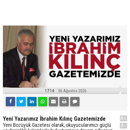
17:14
06 Ağustos 2026
Yeni Yazarımız İbrahim Kılınç Gazetemizde
A+
Yeni Bozüyük Gazetesi olarak, okuyucularımızı güçlü
A-