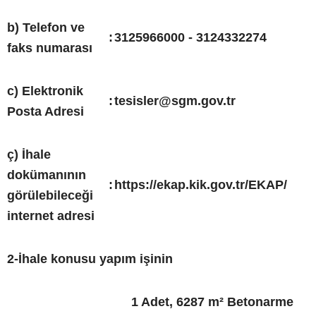
b) Telefon ve
:
3125966000 - 3124332274
faks numarası
c) Elektronik
:
tesisler@sgm.gov.tr
Posta Adresi
ç) İhale
dokümanının
:
https://ekap.kik.gov.tr/EKAP/
görülebileceği
internet adresi
2-İhale konusu yapım işinin
1 Adet, 6287 m² Betonarme