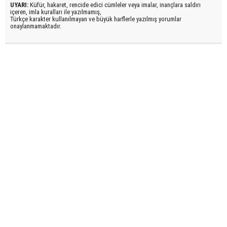
UYARI:
Küfür, hakaret, rencide edici cümleler veya imalar, inançlara saldırı
içeren, imla kuralları ile yazılmamış,
Türkçe karakter kullanılmayan ve büyük harflerle yazılmış yorumlar
onaylanmamaktadır.