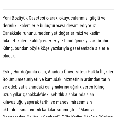
Yeni Bozüyük Gazetesi olarak, okuyucularımızı güçlü ve
derinlikli kalemlerle buluşturmaya devam ediyoruz.
Çanakkale ruhunu, medeniyet değerlerimizi ve kadim
hikmeti kaleme aldığı eserleriyle tanıdığımız yazar İbrahim
Kılınç, bundan böyle köşe yazılarıyla gazetemizde sizlerle
olacak.
Eskişehir doğumlu olan, Anadolu Üniversitesi Halkla İlişkiler
Bölümü mezuniyeti ve kamudaki hizmetinin ardından tarih
ve edebiyat alanındaki çalışmalarına ağırlık veren Kılınç;
uzun yıllar Çanakkale’deki şehitlik alanlarında alan
kılavuzluğu yaparak tarihi ve manevi mirasımızın
aktarılmasına önemli katkılar sunmuştur. "Manevi