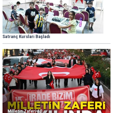
Satranç Kursları Başladı
Milletin Zaferi 10.