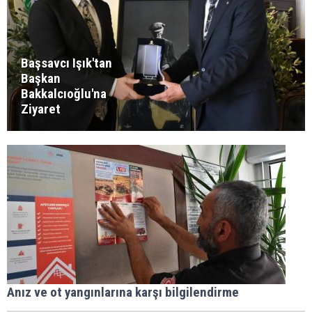
Başsavcı Işık'tan
Başkan
Bakkalcıoğlu'na
Ziyaret
Anız ve ot yangınlarına karşı bilgilendirme