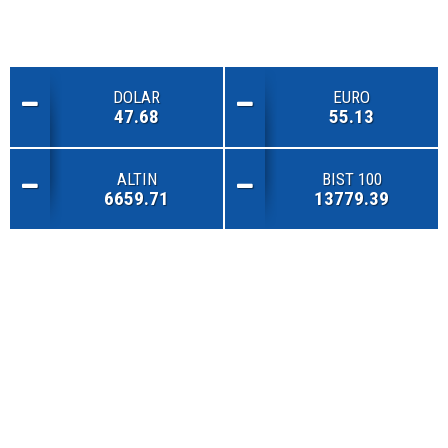
DOLAR
EURO
47.68
55.13
ALTIN
BIST 100
6659.71
13779.39