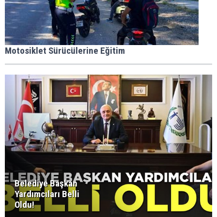
Motosiklet Sürücülerine Eğitim
Belediye Başkan
Yardımcıları Belli
Oldu!