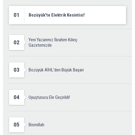
01
Bozüyük'te Elektrik Kesintisi!
Yeni Yazarımız İbrahim Kılınç
02
Gazetemizde
03
Bozüyük AİHL’den Büyük Başarı
04
Uyuşturucu Ele Geçirildi!
05
Bismillah