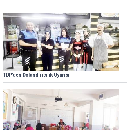
TDP'den Dolandırıcılık Uyarısı