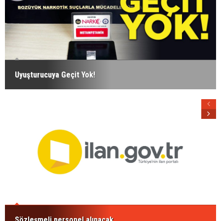
Uyuşturucuya Geçit Yok!
Sözleşmeli personel alınacak