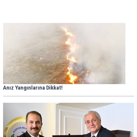
Anız Yangınlarına Dikkat!