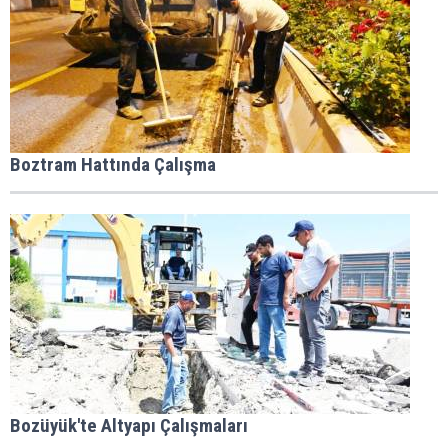
Boztram Hattında Çalışma
Bozüyük'te Altyapı Çalışmaları