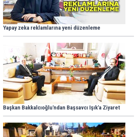
Yapay zeka reklamlarına yeni düzenleme
Başkan Bakkalcıoğlu'ndan Başsavcı Işık'a Ziyaret