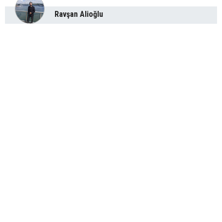
Ravşan Alioğlu