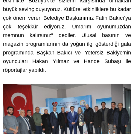
etkinlikte Bozüyük’te sizlerin karşısında olmaktan
büyük sevinç duyuyoruz. Kültürel etkinliklere bu kadar
çok önem veren Belediye Başkanımız Fatih Bakıcı’ya
çok teşekkür ediyoruz. Umarım oyunumuzdan
memnun kalırsınız” dediler. Ulusal basının ve
magazin programlarının da yoğun ilgi gösterdiği gala
programında Başkan Bakıcı ve ‘Yetersiz Bakiye’nin
oyuncuları Hakan Yılmaz ve Hande Subaşı ile
röportajlar yapıldı.