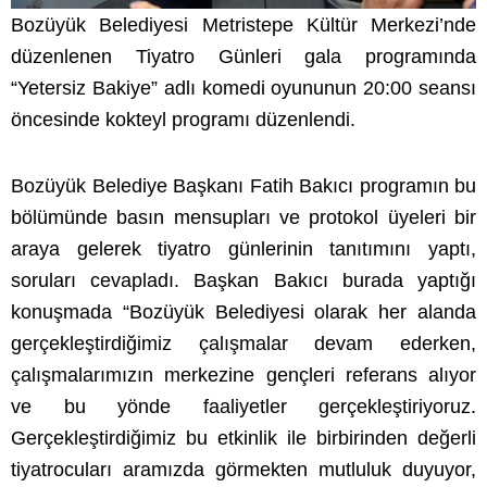
Bozüyük Belediyesi Metristepe Kültür Merkezi’nde
düzenlenen Tiyatro Günleri gala programında
“Yetersiz Bakiye” adlı komedi oyununun 20:00 seansı
öncesinde kokteyl programı düzenlendi.
Bozüyük Belediye Başkanı Fatih Bakıcı programın bu
bölümünde basın mensupları ve protokol üyeleri bir
araya gelerek tiyatro günlerinin tanıtımını yaptı,
soruları cevapladı. Başkan Bakıcı burada yaptığı
konuşmada “Bozüyük Belediyesi olarak her alanda
gerçekleştirdiğimiz çalışmalar devam ederken,
çalışmalarımızın merkezine gençleri referans alıyor
ve bu yönde faaliyetler gerçekleştiriyoruz.
Gerçekleştirdiğimiz bu etkinlik ile birbirinden değerli
tiyatrocuları aramızda görmekten mutluluk duyuyor,