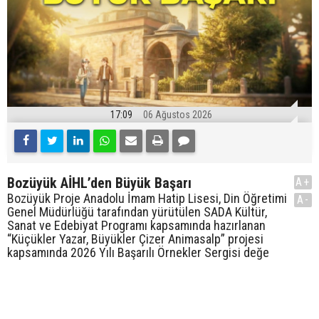
17:09
06 Ağustos 2026
Bozüyük AİHL’den Büyük Başarı
A+
Bozüyük Proje Anadolu İmam Hatip Lisesi, Din Öğretimi
A-
Genel Müdürlüğü tarafından yürütülen SADA Kültür,
Sanat ve Edebiyat Programı kapsamında hazırlanan
“Küçükler Yazar, Büyükler Çizer Animasalp” projesi
kapsamında 2026 Yılı Başarılı Örnekler Sergisi değe