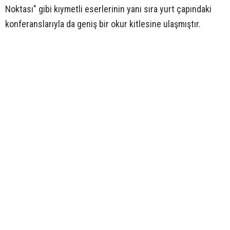
Noktası" gibi kıymetli eserlerinin yanı sıra yurt çapındaki
konferanslarıyla da geniş bir okur kitlesine ulaşmıştır.