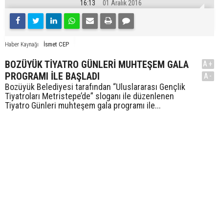
16:13
01 Aralık 2016
İsmet CEP
Haber Kaynağı
BOZÜYÜK TİYATRO GÜNLERİ MUHTEŞEM GALA
A+
PROGRAMI İLE BAŞLADI
A-
Bozüyük Belediyesi tarafından “Uluslararası Gençlik
Tiyatroları Metristepe’de” sloganı ile düzenlenen
Tiyatro Günleri muhteşem gala programı ile...