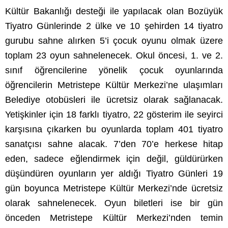
Kültür Bakanlığı desteği ile yapılacak olan Bozüyük
Tiyatro Günlerinde 2 ülke ve 10 şehirden 14 tiyatro
gurubu sahne alırken 5’i çocuk oyunu olmak üzere
toplam 23 oyun sahnelenecek. Okul öncesi, 1. ve 2.
sınıf öğrencilerine yönelik çocuk oyunlarında
öğrencilerin Metristepe Kültür Merkezi’ne ulaşımları
Belediye otobüsleri ile ücretsiz olarak sağlanacak.
Yetişkinler için 18 farklı tiyatro, 22 gösterim ile seyirci
karşısına çıkarken bu oyunlarda toplam 401 tiyatro
sanatçısı sahne alacak. 7’den 70’e herkese hitap
eden, sadece eğlendirmek için değil, güldürürken
düşündüren oyunların yer aldığı Tiyatro Günleri 19
gün boyunca Metristepe Kültür Merkezi’nde ücretsiz
olarak sahnelenecek. Oyun biletleri ise bir gün
önceden Metristepe Kültür Merkezi’nden temin