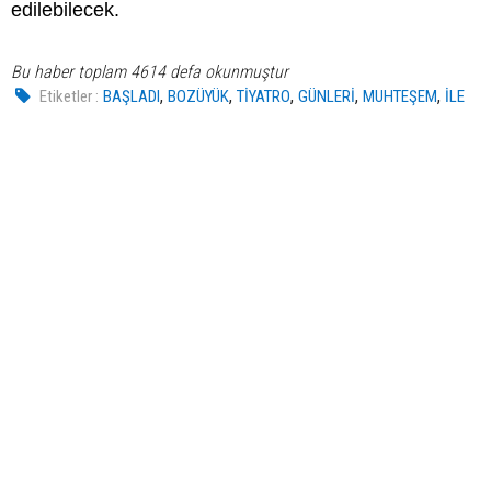
edilebilecek.
Bu haber toplam 4614 defa okunmuştur
,
,
,
,
,
Etiketler :
BAŞLADI
BOZÜYÜK
TİYATRO
GÜNLERİ
MUHTEŞEM
İLE