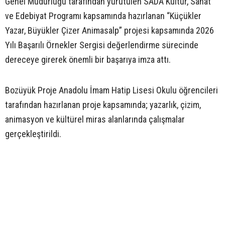
Genel Müdürlüğü tarafından yürütülen SADA Kültür, Sanat
ve Edebiyat Programı kapsamında hazırlanan “Küçükler
Yazar, Büyükler Çizer Animasalp” projesi kapsamında 2026
Yılı Başarılı Örnekler Sergisi değerlendirme sürecinde
dereceye girerek önemli bir başarıya imza attı.
Bozüyük Proje Anadolu İmam Hatip Lisesi Okulu öğrencileri
tarafından hazırlanan proje kapsamında; yazarlık, çizim,
animasyon ve kültürel miras alanlarında çalışmalar
gerçekleştirildi.