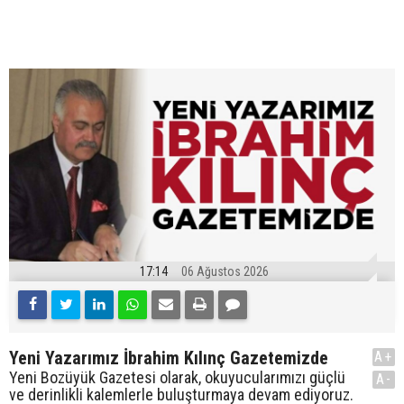
17:14
06 Ağustos 2026
Yeni Yazarımız İbrahim Kılınç Gazetemizde
A+
Yeni Bozüyük Gazetesi olarak, okuyucularımızı güçlü
A-
ve derinlikli kalemlerle buluşturmaya devam ediyoruz.