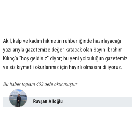
Akıl, kalp ve kadim hikmetin rehberliğinde hazırlayacağı
yazılarıyla gazetemize değer katacak olan Sayın İbrahim
Kılınç’a "hoş geldiniz" diyor; bu yeni yolculuğun gazetemiz
ve siz kıymetli okurlarımız için hayırlı olmasını diliyoruz.
Bu haber toplam 403 defa okunmuştur
Ravşan Alioğlu