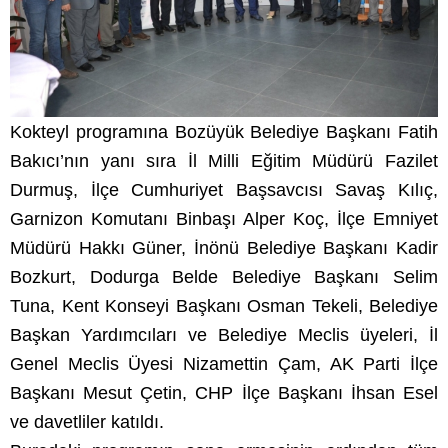
Kokteyl programına Bozüyük Belediye Başkanı Fatih
Bakıcı’nın yanı sıra İl Milli Eğitim Müdürü Fazilet
Durmuş, İlçe Cumhuriyet Başsavcısı Savaş Kılıç,
Garnizon Komutanı Binbaşı Alper Koç, İlçe Emniyet
Müdürü Hakkı Güner, İnönü Belediye Başkanı Kadir
Bozkurt, Dodurga Belde Belediye Başkanı Selim
Tuna, Kent Konseyi Başkanı Osman Tekeli, Belediye
Başkan Yardımcıları ve Belediye Meclis üyeleri, İl
Genel Meclis Üyesi Nizamettin Çam, AK Parti İlçe
Başkanı Mesut Çetin, CHP İlçe Başkanı İhsan Esel
ve davetliler katıldı.