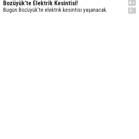
Bozüyük'te Elektrik Kesintisi!
A+
Bugün Bozüyük'te elektrik kesintisi yaşanacak.
A-