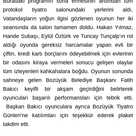
Buradaki programın sona ermesinin ardından tüm
protokol tiyatro salonundaki yerlerini aldı.
Vatandaşların yoğun ilgisi gözlenen oyunun her iki
seansında da salon tamamen doldu. Hakan Yılmaz,
Hande Subaşı, Eylül Öztürk ve Tuncay Tunçalp’ın rol
aldığı oyunda gereksiz harcamalar yapan evli bir
çiftin, kredi kartı borçlarını ödeyebilmek için evlerinin
bir odasını kiraya vermeleri sonucu gelişen olaylar
tüm izleyenleri kahkahalara boğdu. Oyunun sonunda
sahneye gelen Bozüyük Belediye Başkanı Fatih
Bakıcı keyifli bir akşam geçirdiğini belirterek
oyuncuları başarılı performansları için tebrik etti.
Başkan Bakıcı oyunculara ayrıca Bozüyük Tiyatro
Günleri’ne katılımları için teşekkür ederek plaket
takdim etti.