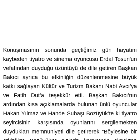
Konuşmasının sonunda geçtiğimiz gün hayatını
kaybeden tiyatro ve sinema oyuncusu Erdal Tosun'un
vefatından duyduğu üzüntüyü de dile getiren Başkan
Bakıcı ayrıca bu etkinliğin düzenlenmesine büyük
katkı sağlayan Kültür ve Turizm Bakanı Nabi Avcı’ya
ve Fatih Dut’a teşekkür etti. Başkan Bakıcı’nın
ardından kısa açıklamalarda bulunan ünlü oyuncular
Hakan Yılmaz ve Hande Subaşı Bozüyük’te ki tiyatro
seyircisinin karşısında oyunlarını sergilemekten
duydukları memnuniyeti dile getirerek “Böylesine bir