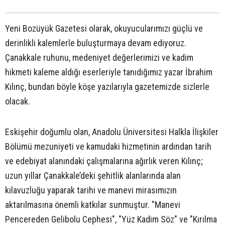
Yeni Bozüyük Gazetesi olarak, okuyucularımızı güçlü ve
derinlikli kalemlerle buluşturmaya devam ediyoruz.
Çanakkale ruhunu, medeniyet değerlerimizi ve kadim
hikmeti kaleme aldığı eserleriyle tanıdığımız yazar İbrahim
Kılınç, bundan böyle köşe yazılarıyla gazetemizde sizlerle
olacak.
Eskişehir doğumlu olan, Anadolu Üniversitesi Halkla İlişkiler
Bölümü mezuniyeti ve kamudaki hizmetinin ardından tarih
ve edebiyat alanındaki çalışmalarına ağırlık veren Kılınç;
uzun yıllar Çanakkale’deki şehitlik alanlarında alan
kılavuzluğu yaparak tarihi ve manevi mirasımızın
aktarılmasına önemli katkılar sunmuştur. "Manevi
Pencereden Gelibolu Cephesi", "Yüz Kadim Söz" ve "Kırılma