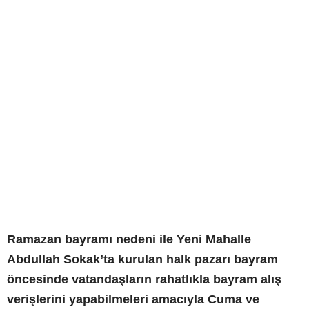
Ramazan bayramı nedeni ile Yeni Mahalle
Abdullah Sokak’ta kurulan halk pazarı bayram
öncesinde vatandaşların rahatlıkla bayram alış
verişlerini yapabilmeleri amacıyla Cuma ve