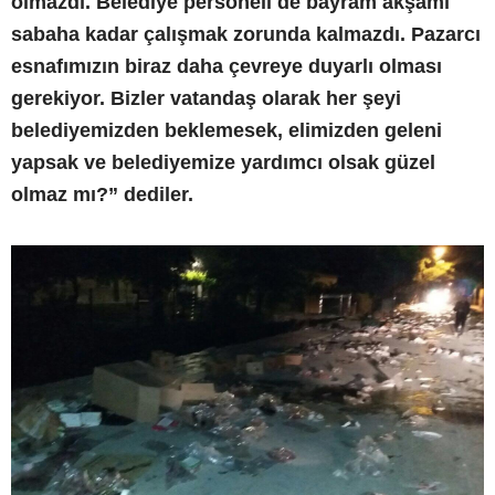
olmazdı. Belediye personeli de bayram akşamı
sabaha kadar çalışmak zorunda kalmazdı. Pazarcı
esnafımızın biraz daha çevreye duyarlı olması
gerekiyor. Bizler vatandaş olarak her şeyi
belediyemizden beklemesek, elimizden geleni
yapsak ve belediyemize yardımcı olsak güzel
olmaz mı?” dediler.