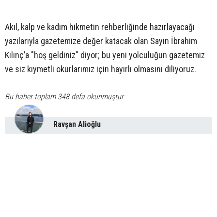
Akıl, kalp ve kadim hikmetin rehberliğinde hazırlayacağı
yazılarıyla gazetemize değer katacak olan Sayın İbrahim
Kılınç’a "hoş geldiniz" diyor; bu yeni yolculuğun gazetemiz
ve siz kıymetli okurlarımız için hayırlı olmasını diliyoruz.
Bu haber toplam 348 defa okunmuştur
Ravşan Alioğlu