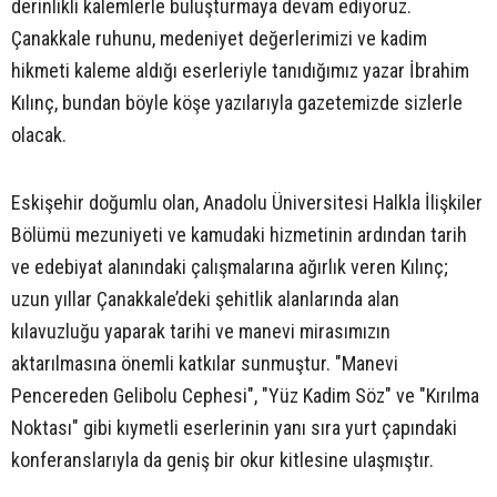
derinlikli kalemlerle buluşturmaya devam ediyoruz.
Çanakkale ruhunu, medeniyet değerlerimizi ve kadim
hikmeti kaleme aldığı eserleriyle tanıdığımız yazar İbrahim
Kılınç, bundan böyle köşe yazılarıyla gazetemizde sizlerle
olacak.
Eskişehir doğumlu olan, Anadolu Üniversitesi Halkla İlişkiler
Bölümü mezuniyeti ve kamudaki hizmetinin ardından tarih
ve edebiyat alanındaki çalışmalarına ağırlık veren Kılınç;
uzun yıllar Çanakkale’deki şehitlik alanlarında alan
kılavuzluğu yaparak tarihi ve manevi mirasımızın
aktarılmasına önemli katkılar sunmuştur. "Manevi
Pencereden Gelibolu Cephesi", "Yüz Kadim Söz" ve "Kırılma
Noktası" gibi kıymetli eserlerinin yanı sıra yurt çapındaki
konferanslarıyla da geniş bir okur kitlesine ulaşmıştır.