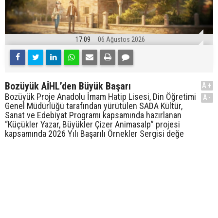
17:09
06 Ağustos 2026
Bozüyük AİHL’den Büyük Başarı
A+
Bozüyük Proje Anadolu İmam Hatip Lisesi, Din Öğretimi
A-
Genel Müdürlüğü tarafından yürütülen SADA Kültür,
Sanat ve Edebiyat Programı kapsamında hazırlanan
“Küçükler Yazar, Büyükler Çizer Animasalp” projesi
kapsamında 2026 Yılı Başarılı Örnekler Sergisi değe