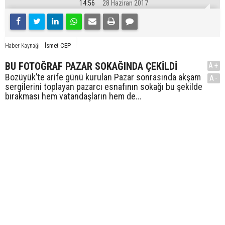
14:56
28 Haziran 2017
İsmet CEP
Haber Kaynağı
BU FOTOĞRAF PAZAR SOKAĞINDA ÇEKİLDİ
A+
Bozüyük’te arife günü kurulan Pazar sonrasında akşam
A-
sergilerini toplayan pazarcı esnafının sokağı bu şekilde
bırakması hem vatandaşların hem de...