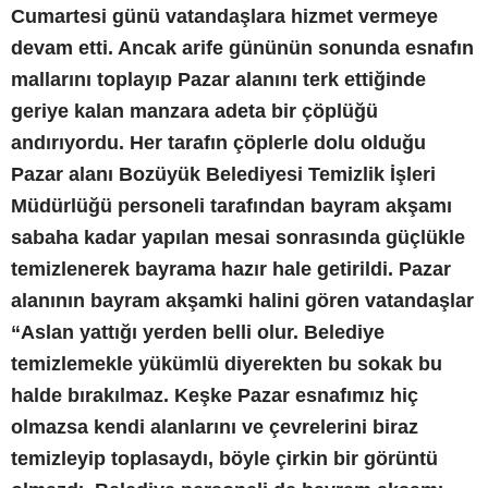
Cumartesi günü vatandaşlara hizmet vermeye
devam etti. Ancak arife gününün sonunda esnafın
mallarını toplayıp Pazar alanını terk ettiğinde
geriye kalan manzara adeta bir çöplüğü
andırıyordu. Her tarafın çöplerle dolu olduğu
Pazar alanı Bozüyük Belediyesi Temizlik İşleri
Müdürlüğü personeli tarafından bayram akşamı
sabaha kadar yapılan mesai sonrasında güçlükle
temizlenerek bayrama hazır hale getirildi. Pazar
alanının bayram akşamki halini gören vatandaşlar
“Aslan yattığı yerden belli olur. Belediye
temizlemekle yükümlü diyerekten bu sokak bu
halde bırakılmaz. Keşke Pazar esnafımız hiç
olmazsa kendi alanlarını ve çevrelerini biraz
temizleyip toplasaydı, böyle çirkin bir görüntü