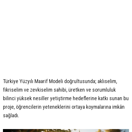
Türkiye Yüzyılı Maarif Modeli doğrultusunda; aklıselim,
fikriselim ve zevkiselim sahibi, üretken ve sorumluluk
bilinci yüksek nesiller yetiştirme hedeflerine katkı sunan bu
proje, öğrencilerin yeteneklerini ortaya koymalarına imkân
sağladı.