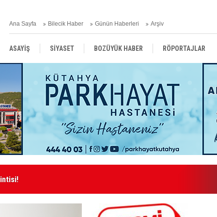
Ana Sayfa
Bilecik Haber
Günün Haberleri
Arşiv
ASAYİŞ
SİYASET
BOZÜYÜK HABER
RÖPORTAJLAR
RESMİ İLANLAR
ntisi!