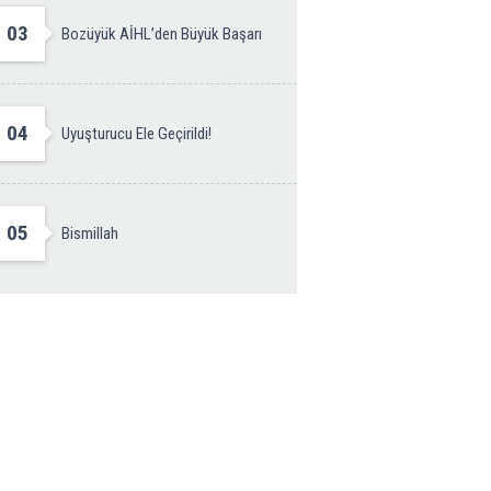
03
Bozüyük AİHL’den Büyük Başarı
04
Uyuşturucu Ele Geçirildi!
05
Bismillah