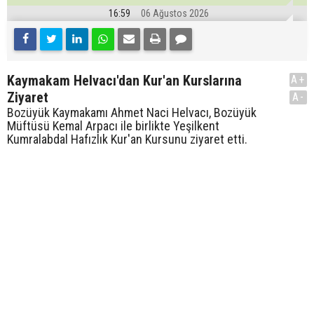
16:59
06 Ağustos 2026
Kaymakam Helvacı'dan Kur'an Kurslarına
A+
Ziyaret
A-
Bozüyük Kaymakamı Ahmet Naci Helvacı, Bozüyük
Müftüsü Kemal Arpacı ile birlikte Yeşilkent
Kumralabdal Hafızlık Kur'an Kursunu ziyaret etti.