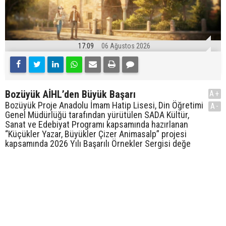
17:09
06 Ağustos 2026
Bozüyük AİHL’den Büyük Başarı
A+
Bozüyük Proje Anadolu İmam Hatip Lisesi, Din Öğretimi
A-
Genel Müdürlüğü tarafından yürütülen SADA Kültür,
Sanat ve Edebiyat Programı kapsamında hazırlanan
“Küçükler Yazar, Büyükler Çizer Animasalp” projesi
kapsamında 2026 Yılı Başarılı Örnekler Sergisi değe