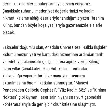
derinlikli kalemlerle buluşturmaya devam ediyoruz.
Çanakkale ruhunu, medeniyet değerlerimizi ve kadim
hikmeti kaleme aldığı eserleriyle tanıdığımız yazar İbrahim
Kılınç, bundan böyle köşe yazılarıyla gazetemizde sizlerle
olacak.
Eskişehir doğumlu olan, Anadolu Üniversitesi Halkla İlişkiler
Bölümü mezuniyeti ve kamudaki hizmetinin ardından tarih
ve edebiyat alanındaki çalışmalarına ağırlık veren Kılınç;
uzun yıllar Çanakkale’deki şehitlik alanlarında alan
kılavuzluğu yaparak tarihi ve manevi mirasımızın
aktarılmasına önemli katkılar sunmuştur. "Manevi
Pencereden Gelibolu Cephesi", "Yüz Kadim Söz" ve "Kırılma
Noktası" gibi kıymetli eserlerinin yanı sıra yurt çapındaki
konferanslarıyla da geniş bir okur kitlesine ulaşmıştır.