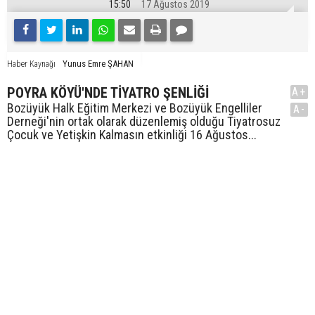
15:50
17 Ağustos 2019
Yunus Emre ŞAHAN
Haber Kaynağı
POYRA KÖYÜ'NDE TİYATRO ŞENLİĞİ
A+
Bozüyük Halk Eğitim Merkezi ve Bozüyük Engelliler
A-
Derneği'nin ortak olarak düzenlemiş olduğu Tiyatrosuz
Çocuk ve Yetişkin Kalmasın etkinliği 16 Ağustos...