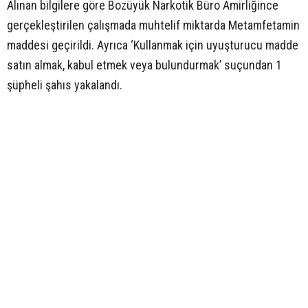
Alınan bilgilere göre Bozüyük Narkotik Büro Amirliğince
gerçekleştirilen çalışmada muhtelif miktarda Metamfetamin
maddesi geçirildi. Ayrıca ‘Kullanmak için uyuşturucu madde
satın almak, kabul etmek veya bulundurmak’ suçundan 1
şüpheli şahıs yakalandı.