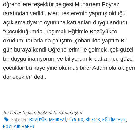
öğrencilere teşekkür belgesi Muharrem Poyraz
tarafından verildi. Mert Testere'nin yapmış olduğu
açıklama tiyatro oyununa katılanları duygulandırdı,
"Çocukluğumda ,Taşımalı Eğitimle Bozüyük’te
okudum,Tarlada da çalıştım ,çobanlıkta yaptım.Bu
gün buraya kendi Öğrencilerim ile gelmek ,çok güzel
bir duygu,inanıyorum ve biliyorum ki daha nice güzel
çocuklar bu köye yine okumuş birer Adam olarak geri
dönecekler" dedi.
Bu haber toplam 5345 defa okunmuştur
,
,
,
,
,
,
Etiketler :
BOZÜYÜK
MERKEZİ
TİYATRO
BİLECİK
EĞİTİM
Halk
BOZUYUK HABER