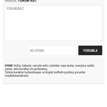
HABERE
YORUM KAT
UYARI:
Küfür, hakaret, rencide edici cümleler veya imalar, inançlara saldırı
içeren, imla kuralları ile yazılmamış,
Türkçe karakter kullanılmayan ve büyük harflerle yazılmış yorumlar
onaylanmamaktadır.