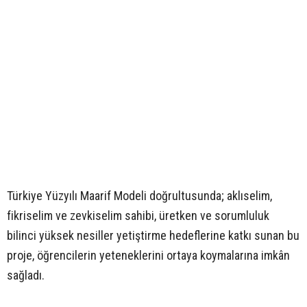
Türkiye Yüzyılı Maarif Modeli doğrultusunda; aklıselim,
fikriselim ve zevkiselim sahibi, üretken ve sorumluluk
bilinci yüksek nesiller yetiştirme hedeflerine katkı sunan bu
proje, öğrencilerin yeteneklerini ortaya koymalarına imkân
sağladı.