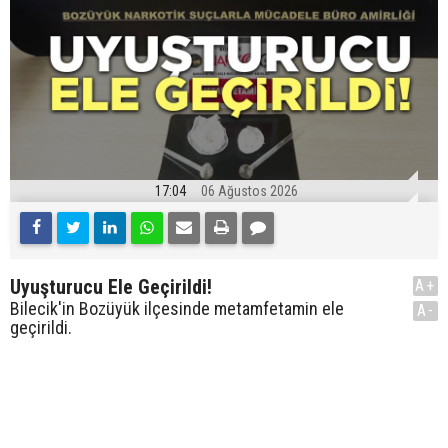
17:04
06 Ağustos 2026
Uyuşturucu Ele Geçirildi!
A+
Bilecik'in Bozüyük ilçesinde metamfetamin ele
A-
geçirildi.