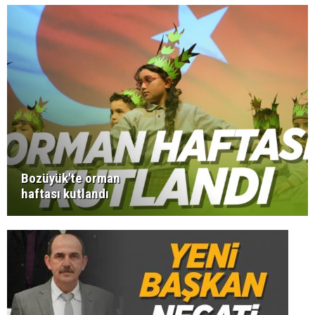
Bozüyük'te orman
haftası kutlandı