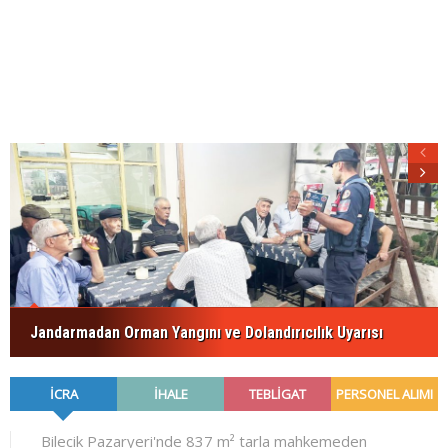
Jandarmadan Orman Yangını ve Dolandırıcılık Uyarısı