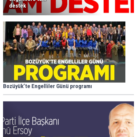
destek
Bozüyük’te Engelliler Günü programı