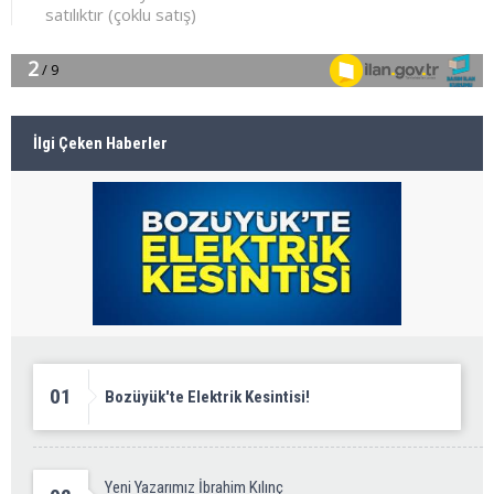
İlgi Çeken Haberler
01
Bozüyük'te Elektrik Kesintisi!
Yeni Yazarımız İbrahim Kılınç