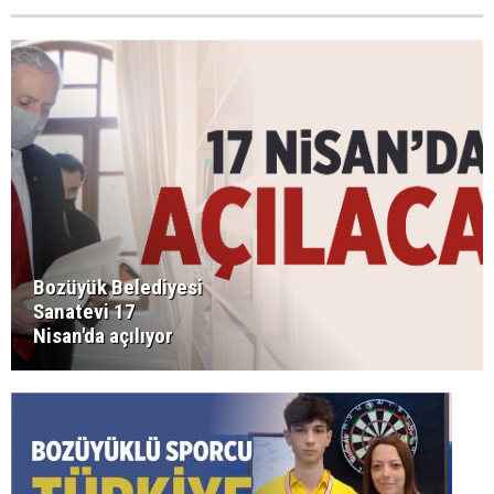
Bozüyük Belediyesi
Sanatevi 17
Nisan'da açılıyor