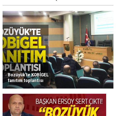
Bozüyük'te KOBİGEL
tanıtım toplantısı