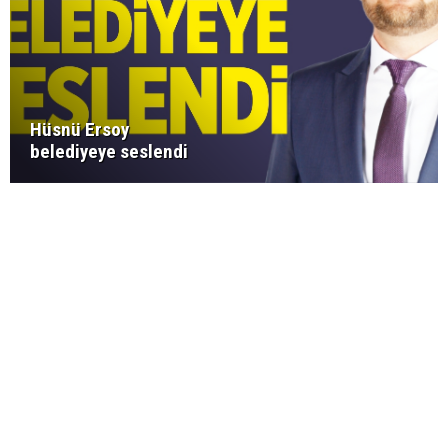
Hüsnü Ersoy
belediyeye seslendi