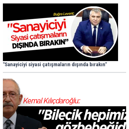
"Sanayiciyi siyasi çatışmaların dışında bırakın"