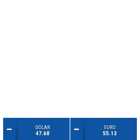
DOLAR
EURO
47.68
55.13