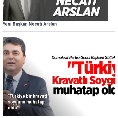
Yeni Başkan Necati Arslan
"Türkiye bir kravatlı
soyguna muhatap
oldu"