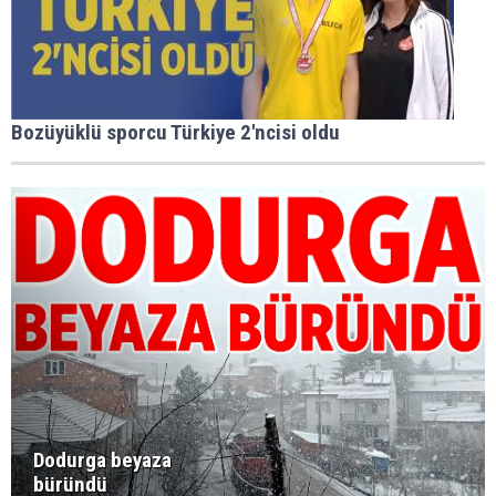
Bozüyüklü sporcu Türkiye 2'ncisi oldu
Dodurga beyaza
büründü