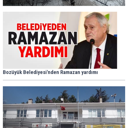
Bozüyük Belediyesi'nden Ramazan yardımı