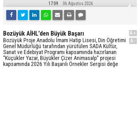
17:09
06 Ağustos 2026
Bozüyük AİHL’den Büyük Başarı
A+
Bozüyük Proje Anadolu İmam Hatip Lisesi, Din Öğretimi
A-
Genel Müdürlüğü tarafından yürütülen SADA Kültür,
Sanat ve Edebiyat Programı kapsamında hazırlanan
“Küçükler Yazar, Büyükler Çizer Animasalp” projesi
kapsamında 2026 Yılı Başarılı Örnekler Sergisi değe