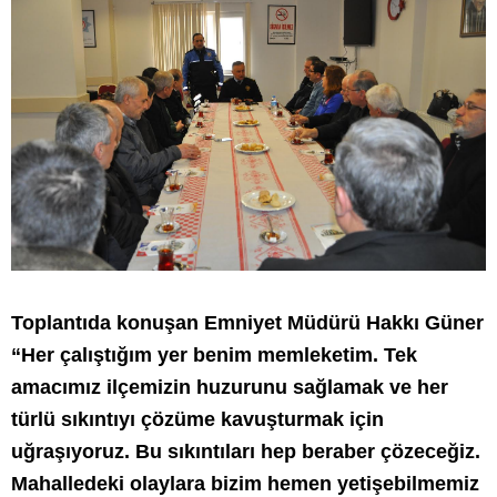
Toplantıda konuşan Emniyet Müdürü Hakkı Güner
“Her çalıştığım yer benim memleketim. Tek
amacımız ilçemizin huzurunu sağlamak ve her
türlü sıkıntıyı çözüme kavuşturmak için
uğraşıyoruz. Bu sıkıntıları hep beraber çözeceğiz.
Mahalledeki olaylara bizim hemen yetişebilmemiz