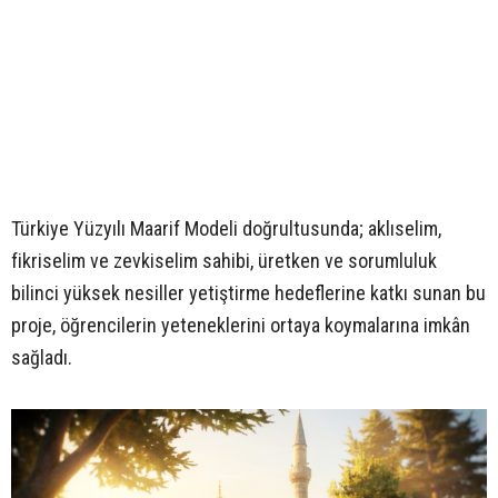
Türkiye Yüzyılı Maarif Modeli doğrultusunda; aklıselim,
fikriselim ve zevkiselim sahibi, üretken ve sorumluluk
bilinci yüksek nesiller yetiştirme hedeflerine katkı sunan bu
proje, öğrencilerin yeteneklerini ortaya koymalarına imkân
sağladı.