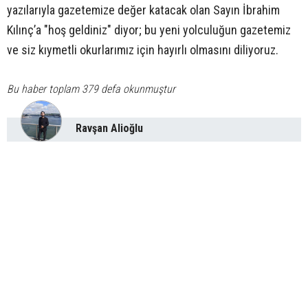
yazılarıyla gazetemize değer katacak olan Sayın İbrahim
Kılınç’a "hoş geldiniz" diyor; bu yeni yolculuğun gazetemiz
ve siz kıymetli okurlarımız için hayırlı olmasını diliyoruz.
Bu haber toplam 379 defa okunmuştur
Ravşan Alioğlu