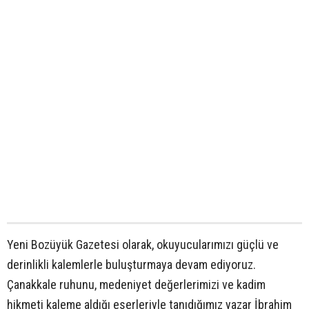
Yeni Bozüyük Gazetesi olarak, okuyucularımızı güçlü ve
derinlikli kalemlerle buluşturmaya devam ediyoruz.
Çanakkale ruhunu, medeniyet değerlerimizi ve kadim
hikmeti kaleme aldığı eserleriyle tanıdığımız yazar İbrahim