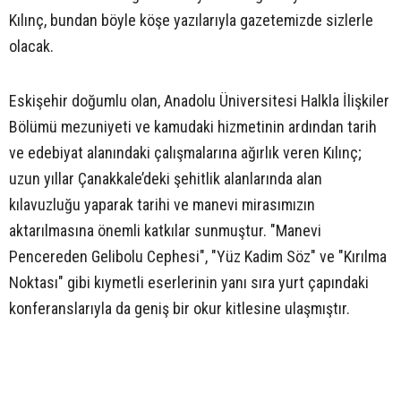
Kılınç, bundan böyle köşe yazılarıyla gazetemizde sizlerle
olacak.
Eskişehir doğumlu olan, Anadolu Üniversitesi Halkla İlişkiler
Bölümü mezuniyeti ve kamudaki hizmetinin ardından tarih
ve edebiyat alanındaki çalışmalarına ağırlık veren Kılınç;
uzun yıllar Çanakkale’deki şehitlik alanlarında alan
kılavuzluğu yaparak tarihi ve manevi mirasımızın
aktarılmasına önemli katkılar sunmuştur. "Manevi
Pencereden Gelibolu Cephesi", "Yüz Kadim Söz" ve "Kırılma
Noktası" gibi kıymetli eserlerinin yanı sıra yurt çapındaki
konferanslarıyla da geniş bir okur kitlesine ulaşmıştır.