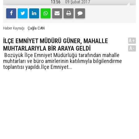
13:56
09 Şubat 2017
Çağla CAN
Haber Kaynağı
İLÇE EMNİYET MÜDÜRÜ GÜNER, MAHALLE
A+
MUHTARLARIYLA BİR ARAYA GELDİ
A-
Bozüyük İlçe Emniyet Müdürlüğü tarafından mahalle
muhtarları ve büro amirlerinin katılımıyla bilgilendirme
toplantısı yapıldı.İlçe Emniyet...