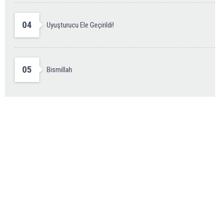
04
Uyuşturucu Ele Geçirildi!
05
Bismillah