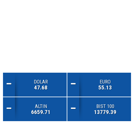
DOLAR
EURO
47.68
55.13
ALTIN
BIST 100
6659.71
13779.39