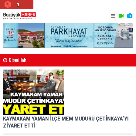
1
Bismillah
Yeni Yazar
KAYMAKAM YAMAN İLÇE MEM MÜDÜRÜ ÇETİNKAYA’YI
ZİYARET ETTİ