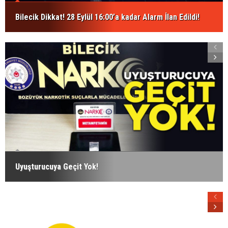
Bilecik Dikkat! 28 Eylül 16:00’a kadar Alarm İlan Edildi!
Uyuşturucuya Geçit Yok!