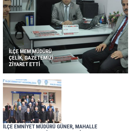
İLÇE MEM MÜDÜRÜ
ÇELİK, GAZETEMİZİ
ZİYARET ETTİ
İLÇE EMNİYET MÜDÜRÜ GÜNER, MAHALLE