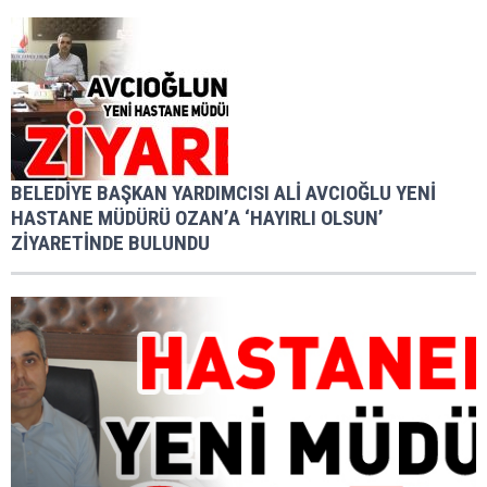
BELEDİYE BAŞKAN YARDIMCISI ALİ AVCIOĞLU YENİ
HASTANE MÜDÜRÜ OZAN’A ‘HAYIRLI OLSUN’
ZİYARETİNDE BULUNDU