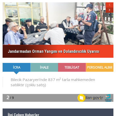
Jandarmadan Orman Yangını ve Dolandırıcılık Uyarısı
İlgi Çeken Haberler