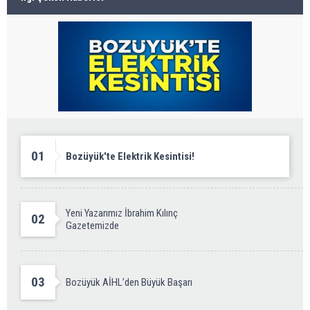
01
Bozüyük'te Elektrik Kesintisi!
Yeni Yazarımız İbrahim Kılınç
02
Gazetemizde
03
Bozüyük AİHL’den Büyük Başarı