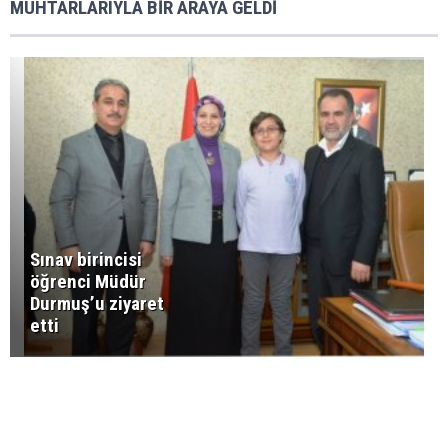
MUHTARLARIYLA BİR ARAYA GELDİ
Sınav birincisi
öğrenci Müdür
Durmuş’u ziyaret
etti