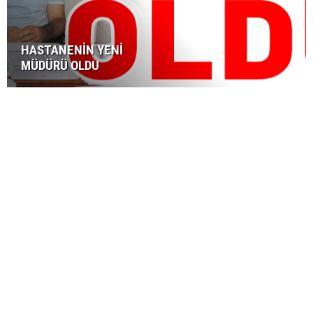
HASTANENİN YENİ
MÜDÜRÜ OLDU