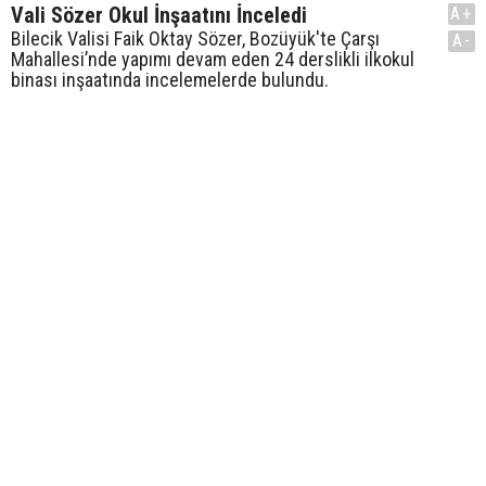
Vali Sözer Okul İnşaatını İnceledi
A+
Bilecik Valisi Faik Oktay Sözer, Bozüyük'te Çarşı
A-
Mahallesi’nde yapımı devam eden 24 derslikli ilkokul
binası inşaatında incelemelerde bulundu.