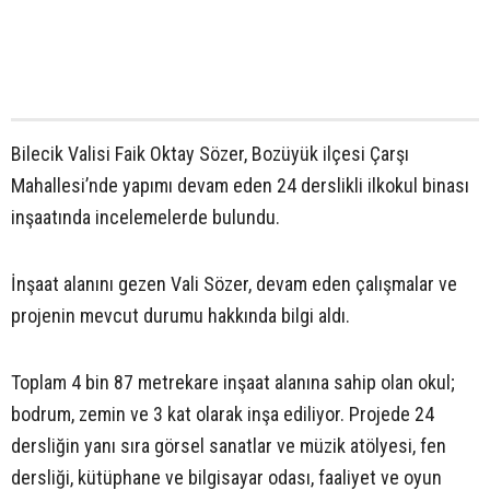
Bilecik Valisi Faik Oktay Sözer, Bozüyük ilçesi Çarşı
Mahallesi’nde yapımı devam eden 24 derslikli ilkokul binası
inşaatında incelemelerde bulundu.
İnşaat alanını gezen Vali Sözer, devam eden çalışmalar ve
projenin mevcut durumu hakkında bilgi aldı.
Toplam 4 bin 87 metrekare inşaat alanına sahip olan okul;
bodrum, zemin ve 3 kat olarak inşa ediliyor. Projede 24
dersliğin yanı sıra görsel sanatlar ve müzik atölyesi, fen
dersliği, kütüphane ve bilgisayar odası, faaliyet ve oyun