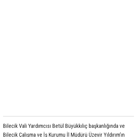
Bilecik Vali Yardımcısı Betül Büyükkılıç başkanlığında ve
Bilecik Çalışma ve İş Kurumu İl Müdürü Üzeyir Yıldırım’ın