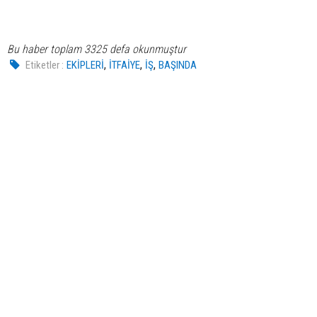
Bu haber toplam 3325 defa okunmuştur
,
,
,
Etiketler :
EKİPLERİ
İTFAİYE
İŞ
BAŞINDA