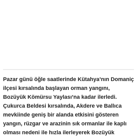
Pazar günü öğle saatlerinde Kütahya’nın Domaniç
ilçesi kırsalında başlayan orman yangını,
Bozüyük Kömürsu Yaylası’na kadar ilerledi.
Çukurca Beldesi kırsalında, Akdere ve Ballıca
mevkiinde geniş bir alanda etkisini gösteren
yangın, rüzgar ve arazinin sık ormanlar ile kaplı
olması nedeni ile hızla ilerleyerek Bozüyük