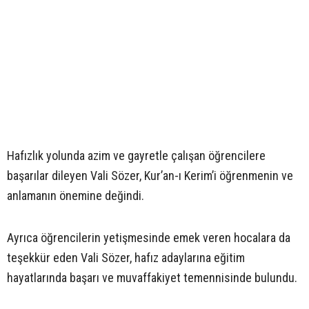
Hafızlık yolunda azim ve gayretle çalışan öğrencilere
başarılar dileyen Vali Sözer, Kur’an-ı Kerim’i öğrenmenin ve
anlamanın önemine değindi.
Ayrıca öğrencilerin yetişmesinde emek veren hocalara da
teşekkür eden Vali Sözer, hafız adaylarına eğitim
hayatlarında başarı ve muvaffakiyet temennisinde bulundu.