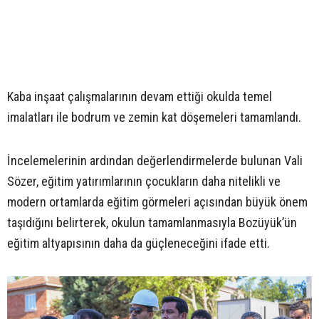
Kaba inşaat çalışmalarının devam ettiği okulda temel
imalatları ile bodrum ve zemin kat döşemeleri tamamlandı.
İncelemelerinin ardından değerlendirmelerde bulunan Vali
Sözer, eğitim yatırımlarının çocukların daha nitelikli ve
modern ortamlarda eğitim görmeleri açısından büyük önem
taşıdığını belirterek, okulun tamamlanmasıyla Bozüyük’ün
eğitim altyapısının daha da güçleneceğini ifade etti.