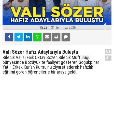
15:29
31 Temmuz 2026
Vali Sözer Hafız Adaylarıyla Buluştu
A+
Bilecik Valisi Faik Oktay Sözer, Bilecik Müftülüğü
A-
bünyesinde Bozüyük'te faaliyet gösteren Soğukpınar
Yatılı Erkek Kur’an Kursu’nu ziyaret ederek hafızlık
eğitimi gören öğrencilerle bir araya geldi.