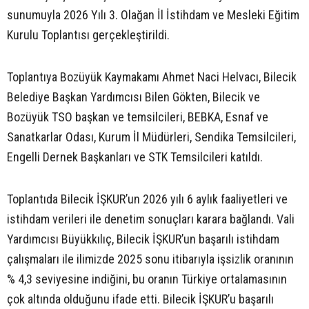
sunumuyla 2026 Yılı 3. Olağan İl İstihdam ve Mesleki Eğitim
Kurulu Toplantısı gerçekleştirildi.
Toplantıya Bozüyük Kaymakamı Ahmet Naci Helvacı, Bilecik
Belediye Başkan Yardımcısı Bilen Gökten, Bilecik ve
Bozüyük TSO başkan ve temsilcileri, BEBKA, Esnaf ve
Sanatkarlar Odası, Kurum İl Müdürleri, Sendika Temsilcileri,
Engelli Dernek Başkanları ve STK Temsilcileri katıldı.
Toplantıda Bilecik İŞKUR’un 2026 yılı 6 aylık faaliyetleri ve
istihdam verileri ile denetim sonuçları karara bağlandı. Vali
Yardımcısı Büyükkılıç, Bilecik İŞKUR’un başarılı istihdam
çalışmaları ile ilimizde 2025 sonu itibarıyla işsizlik oranının
% 4,3 seviyesine indiğini, bu oranın Türkiye ortalamasının
çok altında olduğunu ifade etti. Bilecik İŞKUR’u başarılı