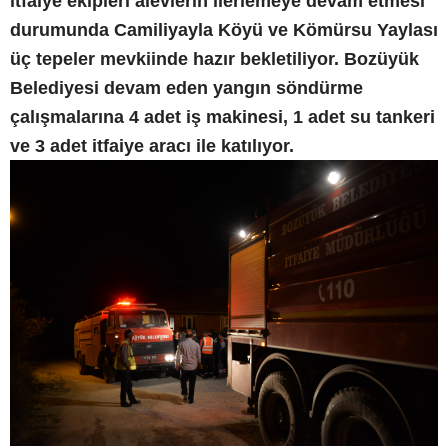
itfaiye ekipleri alevlerin ilerlemeye devam etmesi
durumunda Camiliyayla Köyü ve Kömürsu Yaylası
üç tepeler mevkiinde hazır bekletiliyor. Bozüyük
Belediyesi devam eden yangın söndürme
çalışmalarına 4 adet iş makinesi, 1 adet su tankeri
ve 3 adet itfaiye aracı ile katılıyor.