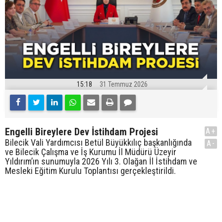
15:18
31 Temmuz 2026
Engelli Bireylere Dev İstihdam Projesi
A+
Bilecik Vali Yardımcısı Betül Büyükkılıç başkanlığında
A-
ve Bilecik Çalışma ve İş Kurumu İl Müdürü Üzeyir
Yıldırım’ın sunumuyla 2026 Yılı 3. Olağan İl İstihdam ve
Mesleki Eğitim Kurulu Toplantısı gerçekleştirildi.