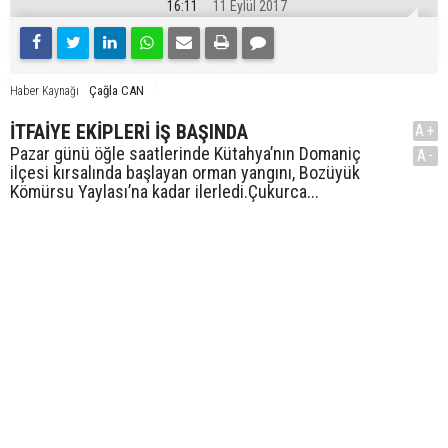
16:11
11 Eylül 2017
Çağla CAN
Haber Kaynağı
İTFAİYE EKİPLERİ İŞ BAŞINDA
A+
Pazar günü öğle saatlerinde Kütahya’nın Domaniç
A-
ilçesi kırsalında başlayan orman yangını, Bozüyük
Kömürsu Yaylası’na kadar ilerledi.Çukurca...