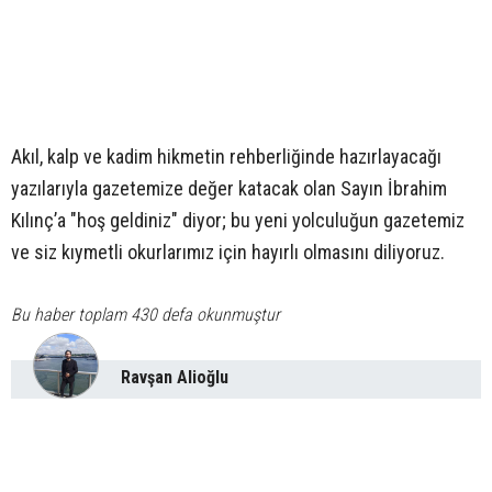
Akıl, kalp ve kadim hikmetin rehberliğinde hazırlayacağı
yazılarıyla gazetemize değer katacak olan Sayın İbrahim
Kılınç’a "hoş geldiniz" diyor; bu yeni yolculuğun gazetemiz
ve siz kıymetli okurlarımız için hayırlı olmasını diliyoruz.
Bu haber toplam 430 defa okunmuştur
Ravşan Alioğlu