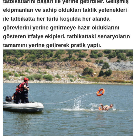
tatbikatlarını başarı ile yerine getirdiler. Gelişmiş
ekipmanları ve sahip oldukları taktik yetenekleri
ile tatbikatta her türlü koşulda her alanda
görevlerini yerine getirmeye hazır olduklarını
gösteren İtfaiye ekipleri, tatbikattaki senaryoların
tamamını yerine getirerek pratik yaptı.