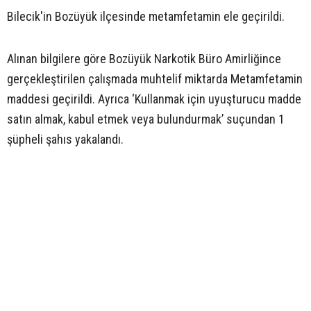
Bilecik'in Bozüyük ilçesinde metamfetamin ele geçirildi.
Alınan bilgilere göre Bozüyük Narkotik Büro Amirliğince
gerçekleştirilen çalışmada muhtelif miktarda Metamfetamin
maddesi geçirildi. Ayrıca ‘Kullanmak için uyuşturucu madde
satın almak, kabul etmek veya bulundurmak’ suçundan 1
şüpheli şahıs yakalandı.