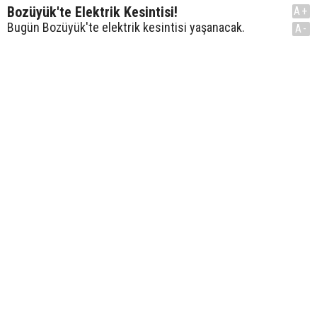
Bozüyük'te Elektrik Kesintisi!
A+
Bugün Bozüyük'te elektrik kesintisi yaşanacak.
A-