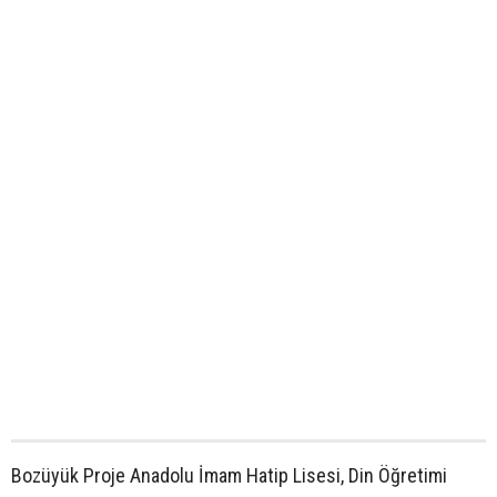
Bozüyük Proje Anadolu İmam Hatip Lisesi, Din Öğretimi