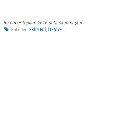
Bu haber toplam 2616 defa okunmuştur
,
Etiketler :
EKİPLERİ
İTFAİYE