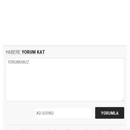
HABERE
YORUM KAT