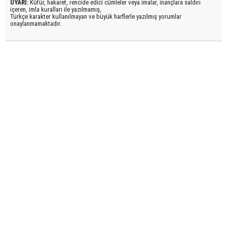
UYARI:
Küfür, hakaret, rencide edici cümleler veya imalar, inançlara saldırı
içeren, imla kuralları ile yazılmamış,
Türkçe karakter kullanılmayan ve büyük harflerle yazılmış yorumlar
onaylanmamaktadır.