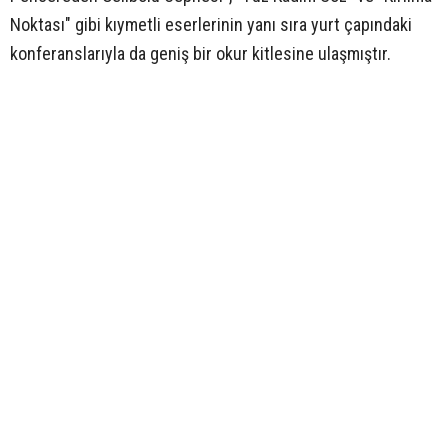
Noktası" gibi kıymetli eserlerinin yanı sıra yurt çapındaki
konferanslarıyla da geniş bir okur kitlesine ulaşmıştır.