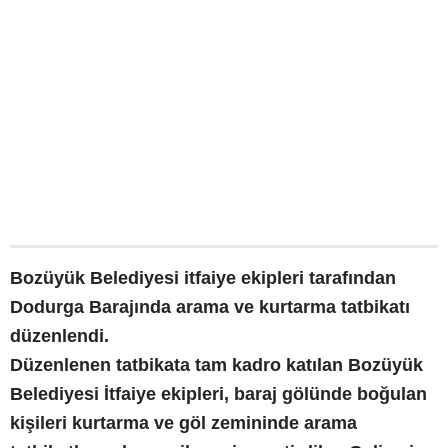
Bozüyük Belediyesi itfaiye ekipleri tarafından
Dodurga Barajında arama ve kurtarma tatbikatı
düzenlendi.
Düzenlenen tatbikata tam kadro katılan Bozüyük
Belediyesi İtfaiye ekipleri, baraj gölünde boğulan
kişileri kurtarma ve göl zemininde arama