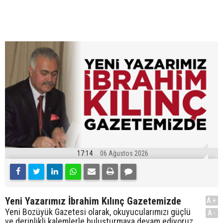
17:14
06 Ağustos 2026
Yeni Yazarımız İbrahim Kılınç Gazetemizde
A+
Yeni Bozüyük Gazetesi olarak, okuyucularımızı güçlü
A-
ve derinlikli kalemlerle buluşturmaya devam ediyoruz.