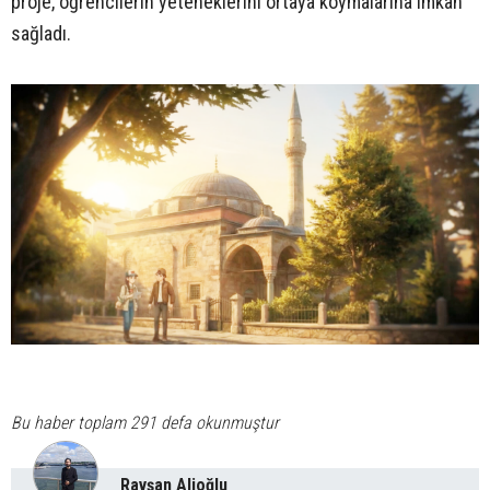
proje, öğrencilerin yeteneklerini ortaya koymalarına imkân
sağladı.
Bu haber toplam 291 defa okunmuştur
Ravşan Alioğlu