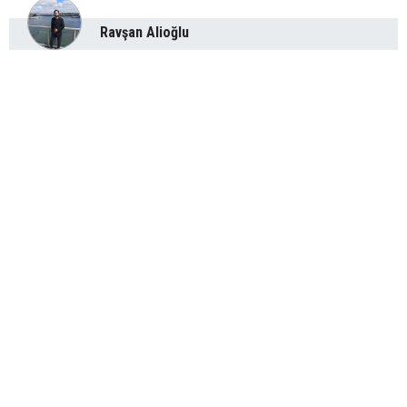
Ravşan Alioğlu