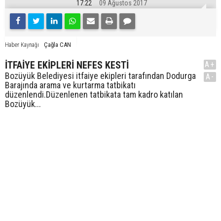
17:22
09 Ağustos 2017
Çağla CAN
Haber Kaynağı
İTFAİYE EKİPLERİ NEFES KESTİ
A+
Bozüyük Belediyesi itfaiye ekipleri tarafından Dodurga
A-
Barajında arama ve kurtarma tatbikatı
düzenlendi.Düzenlenen tatbikata tam kadro katılan
Bozüyük...