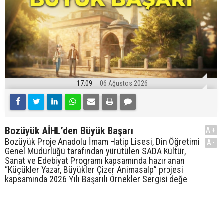
17:09
06 Ağustos 2026
Bozüyük AİHL’den Büyük Başarı
A+
Bozüyük Proje Anadolu İmam Hatip Lisesi, Din Öğretimi
A-
Genel Müdürlüğü tarafından yürütülen SADA Kültür,
Sanat ve Edebiyat Programı kapsamında hazırlanan
“Küçükler Yazar, Büyükler Çizer Animasalp” projesi
kapsamında 2026 Yılı Başarılı Örnekler Sergisi değe