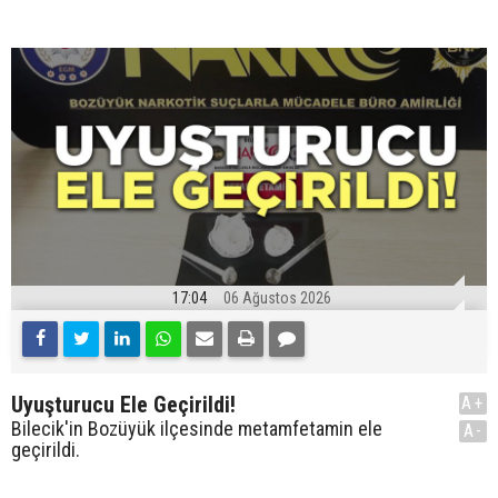
17:04
06 Ağustos 2026
Uyuşturucu Ele Geçirildi!
A+
Bilecik'in Bozüyük ilçesinde metamfetamin ele
A-
geçirildi.