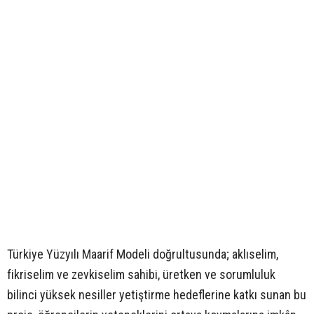
Türkiye Yüzyılı Maarif Modeli doğrultusunda; aklıselim,
fikriselim ve zevkiselim sahibi, üretken ve sorumluluk
bilinci yüksek nesiller yetiştirme hedeflerine katkı sunan bu