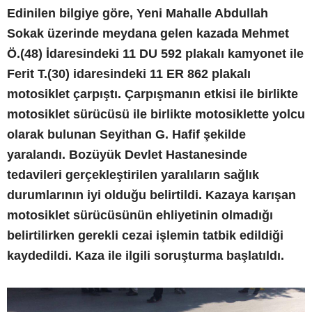
Edinilen bilgiye göre, Yeni Mahalle Abdullah
Sokak üzerinde meydana gelen kazada Mehmet
Ö.(48) İdaresindeki 11 DU 592 plakalı kamyonet ile
Ferit T.(30) idaresindeki 11 ER 862 plakalı
motosiklet çarpıştı. Çarpışmanın etkisi ile birlikte
motosiklet sürücüsü ile birlikte motosiklette yolcu
olarak bulunan Seyithan G. Hafif şekilde
yaralandı. Bozüyük Devlet Hastanesinde
tedavileri gerçekleştirilen yaralıların sağlık
durumlarının iyi olduğu belirtildi. Kazaya karışan
motosiklet sürücüsünün ehliyetinin olmadığı
belirtilirken gerekli cezai işlemin tatbik edildiği
kaydedildi. Kaza ile ilgili soruşturma başlatıldı.