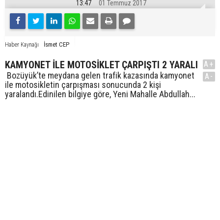
13:47
01 Temmuz 2017
İsmet CEP
Haber Kaynağı
KAMYONET İLE MOTOSİKLET ÇARPIŞTI 2 YARALI
A+
Bozüyük’te meydana gelen trafik kazasında kamyonet
A-
ile motosikletin çarpışması sonucunda 2 kişi
yaralandı.Edinilen bilgiye göre, Yeni Mahalle Abdullah...