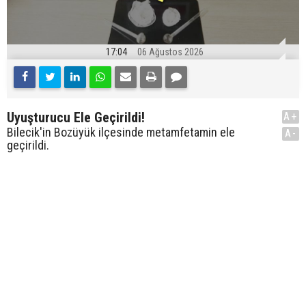
17:04
06 Ağustos 2026
Uyuşturucu Ele Geçirildi!
A+
Bilecik'in Bozüyük ilçesinde metamfetamin ele
A-
geçirildi.