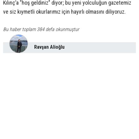
Kılınç’a "hoş geldiniz" diyor; bu yeni yolculuğun gazetemiz
ve siz kıymetli okurlarımız için hayırlı olmasını diliyoruz.
Bu haber toplam 384 defa okunmuştur
Ravşan Alioğlu