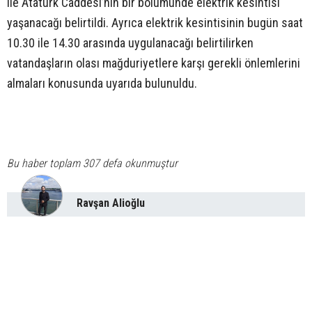
ile Atatürk Caddesi’nin bir bölümünde elektrik kesintisi
yaşanacağı belirtildi. Ayrıca elektrik kesintisinin bugün saat
10.30 ile 14.30 arasında uygulanacağı belirtilirken
vatandaşların olası mağduriyetlere karşı gerekli önlemlerini
almaları konusunda uyarıda bulunuldu.
Bu haber toplam 307 defa okunmuştur
Ravşan Alioğlu