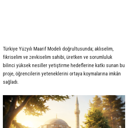
Türkiye Yüzyılı Maarif Modeli doğrultusunda; aklıselim,
fikriselim ve zevkiselim sahibi, üretken ve sorumluluk
bilinci yüksek nesiller yetiştirme hedeflerine katkı sunan bu
proje, öğrencilerin yeteneklerini ortaya koymalarına imkân
sağladı.