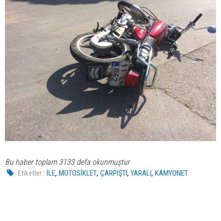
Bu haber toplam 3133 defa okunmuştur
,
,
,
,
Etiketler :
İLE
MOTOSİKLET
ÇARPIŞTI
YARALI
KAMYONET