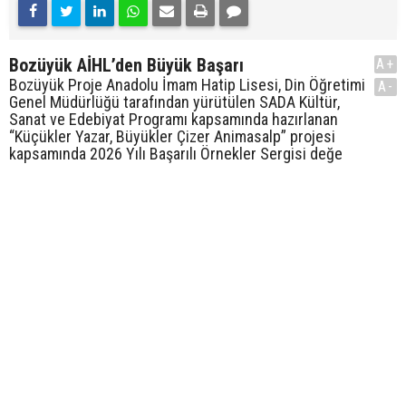
Bozüyük AİHL’den Büyük Başarı
A+
Bozüyük Proje Anadolu İmam Hatip Lisesi, Din Öğretimi
A-
Genel Müdürlüğü tarafından yürütülen SADA Kültür,
Sanat ve Edebiyat Programı kapsamında hazırlanan
“Küçükler Yazar, Büyükler Çizer Animasalp” projesi
kapsamında 2026 Yılı Başarılı Örnekler Sergisi değe