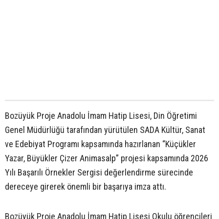
Bozüyük Proje Anadolu İmam Hatip Lisesi, Din Öğretimi
Genel Müdürlüğü tarafından yürütülen SADA Kültür, Sanat
ve Edebiyat Programı kapsamında hazırlanan “Küçükler
Yazar, Büyükler Çizer Animasalp” projesi kapsamında 2026
Yılı Başarılı Örnekler Sergisi değerlendirme sürecinde
dereceye girerek önemli bir başarıya imza attı.
Bozüyük Proje Anadolu İmam Hatip Lisesi Okulu öğrencileri