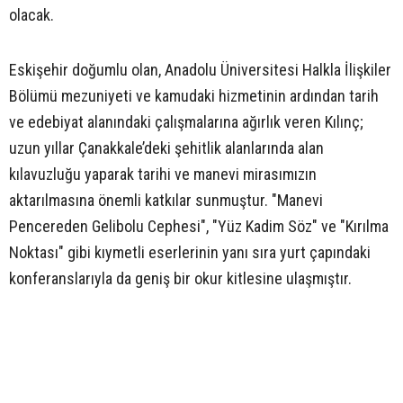
olacak.
Eskişehir doğumlu olan, Anadolu Üniversitesi Halkla İlişkiler
Bölümü mezuniyeti ve kamudaki hizmetinin ardından tarih
ve edebiyat alanındaki çalışmalarına ağırlık veren Kılınç;
uzun yıllar Çanakkale’deki şehitlik alanlarında alan
kılavuzluğu yaparak tarihi ve manevi mirasımızın
aktarılmasına önemli katkılar sunmuştur. "Manevi
Pencereden Gelibolu Cephesi", "Yüz Kadim Söz" ve "Kırılma
Noktası" gibi kıymetli eserlerinin yanı sıra yurt çapındaki
konferanslarıyla da geniş bir okur kitlesine ulaşmıştır.