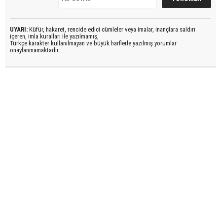
UYARI:
Küfür, hakaret, rencide edici cümleler veya imalar, inançlara saldırı
içeren, imla kuralları ile yazılmamış,
Türkçe karakter kullanılmayan ve büyük harflerle yazılmış yorumlar
onaylanmamaktadır.