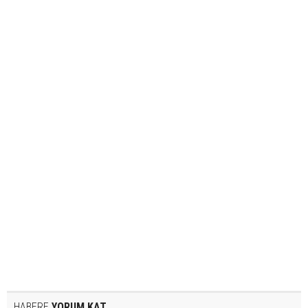
HABERE
YORUM KAT