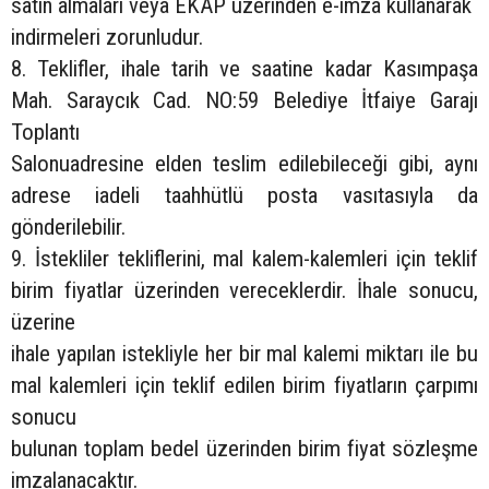
satın almaları veya EKAP üzerinden e-imza kullanarak
indirmeleri zorunludur.
8. Teklifler, ihale tarih ve saatine kadar Kasımpaşa
Mah. Saraycık Cad. NO:59 Belediye İtfaiye Garajı
Toplantı
Salonuadresine elden teslim edilebileceği gibi, aynı
adrese iadeli taahhütlü posta vasıtasıyla da
gönderilebilir.
9. İstekliler tekliflerini, mal kalem-kalemleri için teklif
birim fiyatlar üzerinden vereceklerdir. İhale sonucu,
üzerine
ihale yapılan istekliyle her bir mal kalemi miktarı ile bu
mal kalemleri için teklif edilen birim fiyatların çarpımı
sonucu
bulunan toplam bedel üzerinden birim fiyat sözleşme
imzalanacaktır.