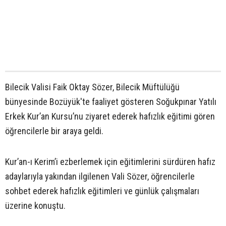
Bilecik Valisi Faik Oktay Sözer, Bilecik Müftülüğü
bünyesinde Bozüyük'te faaliyet gösteren Soğukpınar Yatılı
Erkek Kur’an Kursu’nu ziyaret ederek hafızlık eğitimi gören
öğrencilerle bir araya geldi.
Kur’an-ı Kerim’i ezberlemek için eğitimlerini sürdüren hafız
adaylarıyla yakından ilgilenen Vali Sözer, öğrencilerle
sohbet ederek hafızlık eğitimleri ve günlük çalışmaları
üzerine konuştu.