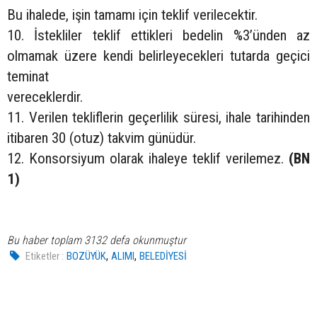
Bu ihalede, işin tamamı için teklif verilecektir.
10. İstekliler teklif ettikleri bedelin %3’ünden az
olmamak üzere kendi belirleyecekleri tutarda geçici
teminat
vereceklerdir.
11. Verilen tekliflerin geçerlilik süresi, ihale tarihinden
itibaren 30 (otuz) takvim günüdür.
12. Konsorsiyum olarak ihaleye teklif verilemez.
(BN
1)
Bu haber toplam 3132 defa okunmuştur
,
,
Etiketler :
BOZÜYÜK
ALIMI
BELEDİYESİ