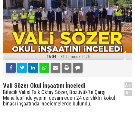
16:04
31 Temmuz 2026
Vali Sözer Okul İnşaatını İnceledi
A+
Bilecik Valisi Faik Oktay Sözer, Bozüyük'te Çarşı
A-
Mahallesi’nde yapımı devam eden 24 derslikli ilkokul
binası inşaatında incelemelerde bulundu.