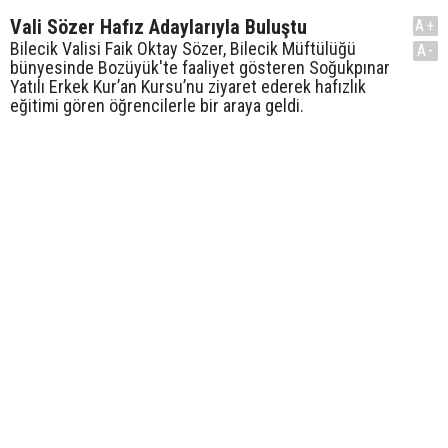
Vali Sözer Hafız Adaylarıyla Buluştu
A+
Bilecik Valisi Faik Oktay Sözer, Bilecik Müftülüğü
A-
bünyesinde Bozüyük'te faaliyet gösteren Soğukpınar
Yatılı Erkek Kur’an Kursu’nu ziyaret ederek hafızlık
eğitimi gören öğrencilerle bir araya geldi.