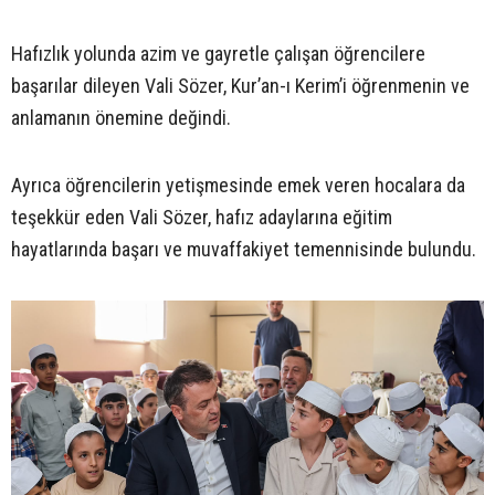
Hafızlık yolunda azim ve gayretle çalışan öğrencilere
başarılar dileyen Vali Sözer, Kur’an-ı Kerim’i öğrenmenin ve
anlamanın önemine değindi.
Ayrıca öğrencilerin yetişmesinde emek veren hocalara da
teşekkür eden Vali Sözer, hafız adaylarına eğitim
hayatlarında başarı ve muvaffakiyet temennisinde bulundu.