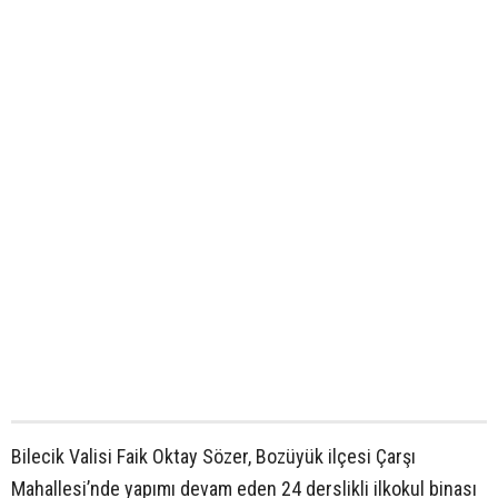
Bilecik Valisi Faik Oktay Sözer, Bozüyük ilçesi Çarşı
Mahallesi’nde yapımı devam eden 24 derslikli ilkokul binası