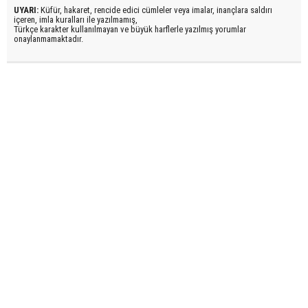
UYARI:
Küfür, hakaret, rencide edici cümleler veya imalar, inançlara saldırı
içeren, imla kuralları ile yazılmamış,
Türkçe karakter kullanılmayan ve büyük harflerle yazılmış yorumlar
onaylanmamaktadır.