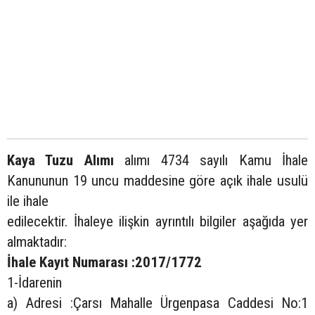
Kaya Tuzu Alımı
alımı 4734 sayılı Kamu İhale
Kanununun 19 uncu maddesine göre açık ihale usulü
ile ihale
edilecektir. İhaleye ilişkin ayrıntılı bilgiler aşağıda yer
almaktadır:
İhale Kayıt Numarası :2017/1772
1-İdarenin
a) Adresi :Çarsı Mahalle Ürgenpasa Caddesi No:1