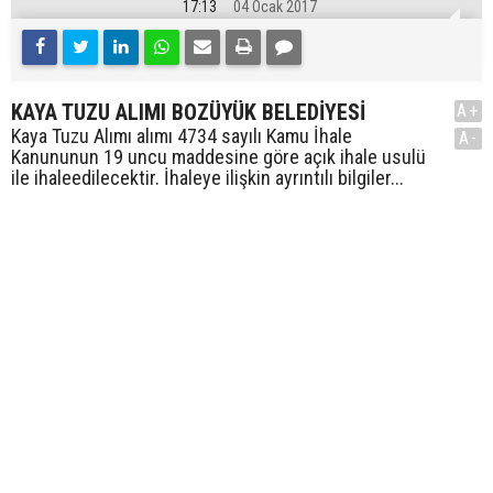
17:13
04 Ocak 2017
KAYA TUZU ALIMI BOZÜYÜK BELEDİYESİ
A+
Kaya Tuzu Alımı alımı 4734 sayılı Kamu İhale
A-
Kanununun 19 uncu maddesine göre açık ihale usulü
ile ihaleedilecektir. İhaleye ilişkin ayrıntılı bilgiler...