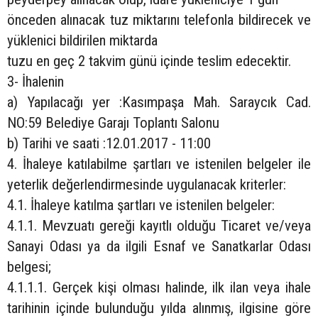
önceden alınacak tuz miktarını telefonla bildirecek ve
yüklenici bildirilen miktarda
tuzu en geç 2 takvim günü içinde teslim edecektir.
3- İhalenin
a) Yapılacağı yer :Kasımpaşa Mah. Saraycık Cad.
NO:59 Belediye Garajı Toplantı Salonu
b) Tarihi ve saati :12.01.2017 - 11:00
4. İhaleye katılabilme şartları ve istenilen belgeler ile
yeterlik değerlendirmesinde uygulanacak kriterler:
4.1. İhaleye katılma şartları ve istenilen belgeler:
4.1.1. Mevzuatı gereği kayıtlı olduğu Ticaret ve/veya
Sanayi Odası ya da ilgili Esnaf ve Sanatkarlar Odası
belgesi;
4.1.1.1. Gerçek kişi olması halinde, ilk ilan veya ihale
tarihinin içinde bulunduğu yılda alınmış, ilgisine göre