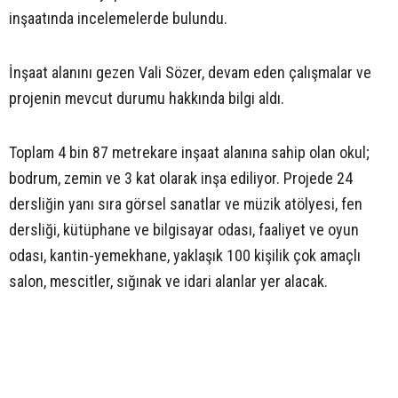
inşaatında incelemelerde bulundu.
İnşaat alanını gezen Vali Sözer, devam eden çalışmalar ve
projenin mevcut durumu hakkında bilgi aldı.
Toplam 4 bin 87 metrekare inşaat alanına sahip olan okul;
bodrum, zemin ve 3 kat olarak inşa ediliyor. Projede 24
dersliğin yanı sıra görsel sanatlar ve müzik atölyesi, fen
dersliği, kütüphane ve bilgisayar odası, faaliyet ve oyun
odası, kantin-yemekhane, yaklaşık 100 kişilik çok amaçlı
salon, mescitler, sığınak ve idari alanlar yer alacak.