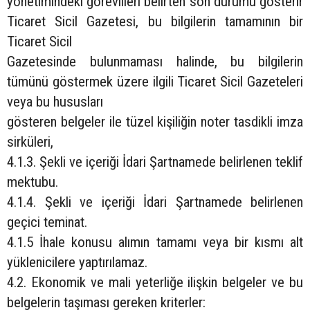
yönetimindeki görevlileri belirten son durumu gösterir
Ticaret Sicil Gazetesi, bu bilgilerin tamamının bir
Ticaret Sicil
Gazetesinde bulunmaması halinde, bu bilgilerin
tümünü göstermek üzere ilgili Ticaret Sicil Gazeteleri
veya bu hususları
gösteren belgeler ile tüzel kişiliğin noter tasdikli imza
sirküleri,
4.1.3. Şekli ve içeriği İdari Şartnamede belirlenen teklif
mektubu.
4.1.4. Şekli ve içeriği İdari Şartnamede belirlenen
geçici teminat.
4.1.5 İhale konusu alımın tamamı veya bir kısmı alt
yüklenicilere yaptırılamaz.
4.2. Ekonomik ve mali yeterliğe ilişkin belgeler ve bu
belgelerin taşıması gereken kriterler: