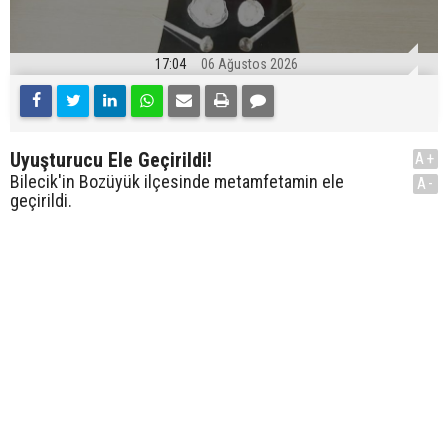
17:04
06 Ağustos 2026
Uyuşturucu Ele Geçirildi!
A+
Bilecik'in Bozüyük ilçesinde metamfetamin ele
A-
geçirildi.