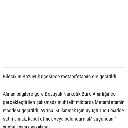
Bilecik'in Bozüyük ilçesinde metamfetamin ele geçirildi.
Alınan bilgilere göre Bozüyük Narkotik Büro Amirliğince
gerçekleştirilen çalışmada muhtelif miktarda Metamfetamin
maddesi geçirildi. Ayrıca ‘Kullanmak için uyuşturucu madde
satın almak, kabul etmek veya bulundurmak’ suçundan 1
şüpheli şahıs yakalandı.