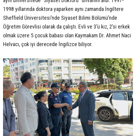
aynı üniversitede “Siyaset Doktoru” unvanını aldı. 1997-
1998 yıllarında doktora yaparken aynı zamanda İngiltere
Sheffield Üniversitesi’nde Siyaset Bilimi Bölümü’nde
Öğretim Görevlisi olarak da çalıştı. Evli ve 3’ü kız, 2’si erkek
olmak üzere 5 çocuk babası olan Kaymakam Dr. Ahmet Naci
Helvacı, çok iyi derecede İngilizce biliyor.