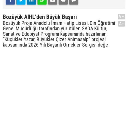
Bozüyük AİHL’den Büyük Başarı
A+
Bozüyük Proje Anadolu İmam Hatip Lisesi, Din Öğretimi
A-
Genel Müdürlüğü tarafından yürütülen SADA Kültür,
Sanat ve Edebiyat Programı kapsamında hazırlanan
“Küçükler Yazar, Büyükler Çizer Animasalp” projesi
kapsamında 2026 Yılı Başarılı Örnekler Sergisi değe