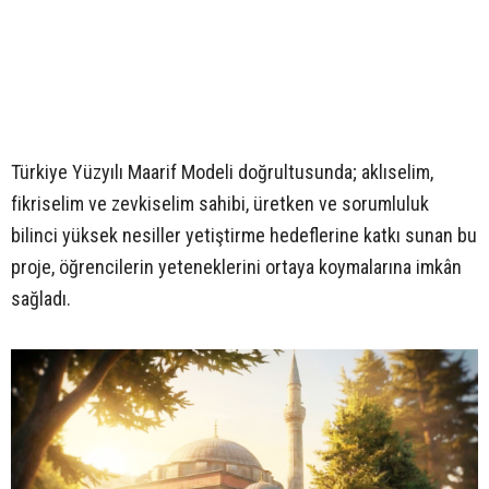
Türkiye Yüzyılı Maarif Modeli doğrultusunda; aklıselim,
fikriselim ve zevkiselim sahibi, üretken ve sorumluluk
bilinci yüksek nesiller yetiştirme hedeflerine katkı sunan bu
proje, öğrencilerin yeteneklerini ortaya koymalarına imkân
sağladı.