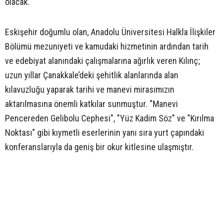
olacak.
Eskişehir doğumlu olan, Anadolu Üniversitesi Halkla İlişkiler
Bölümü mezuniyeti ve kamudaki hizmetinin ardından tarih
ve edebiyat alanındaki çalışmalarına ağırlık veren Kılınç;
uzun yıllar Çanakkale’deki şehitlik alanlarında alan
kılavuzluğu yaparak tarihi ve manevi mirasımızın
aktarılmasına önemli katkılar sunmuştur. "Manevi
Pencereden Gelibolu Cephesi", "Yüz Kadim Söz" ve "Kırılma
Noktası" gibi kıymetli eserlerinin yanı sıra yurt çapındaki
konferanslarıyla da geniş bir okur kitlesine ulaşmıştır.