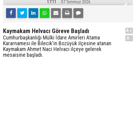
17:11
07 Temmuz 2026
Kaymakam Helvacı Göreve Başladı
A+
Cumhurbaşkanlığı Mülki İdare Amirleri Atama
A-
Kararnamesi ile Bilecik'in Bozüyük ilçesine atanan
Kaymakam Ahmet Naci Helvacı ilçeye gelerek
mesaisine başladı.