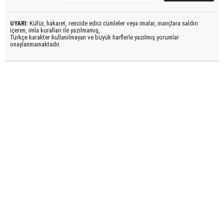
UYARI:
Küfür, hakaret, rencide edici cümleler veya imalar, inançlara saldırı
içeren, imla kuralları ile yazılmamış,
Türkçe karakter kullanılmayan ve büyük harflerle yazılmış yorumlar
onaylanmamaktadır.