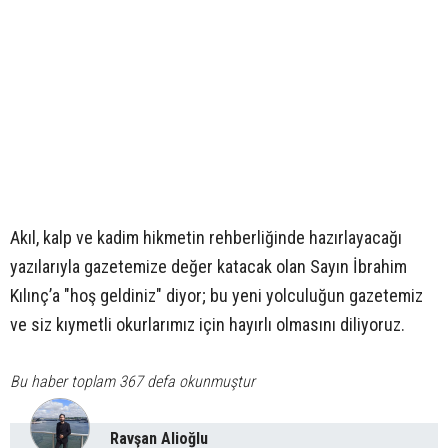
Akıl, kalp ve kadim hikmetin rehberliğinde hazırlayacağı
yazılarıyla gazetemize değer katacak olan Sayın İbrahim
Kılınç’a "hoş geldiniz" diyor; bu yeni yolculuğun gazetemiz
ve siz kıymetli okurlarımız için hayırlı olmasını diliyoruz.
Bu haber toplam 367 defa okunmuştur
Ravşan Alioğlu