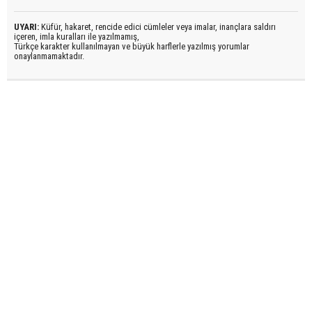
UYARI:
Küfür, hakaret, rencide edici cümleler veya imalar, inançlara saldırı
içeren, imla kuralları ile yazılmamış,
Türkçe karakter kullanılmayan ve büyük harflerle yazılmış yorumlar
onaylanmamaktadır.