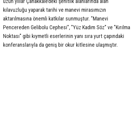
uzun yıllar Çanakkale’deki şehitlik alanlarında alan
kılavuzluğu yaparak tarihi ve manevi mirasımızın
aktarılmasına önemli katkılar sunmuştur. "Manevi
Pencereden Gelibolu Cephesi", "Yüz Kadim Söz" ve "Kırılma
Noktası" gibi kıymetli eserlerinin yanı sıra yurt çapındaki
konferanslarıyla da geniş bir okur kitlesine ulaşmıştır.