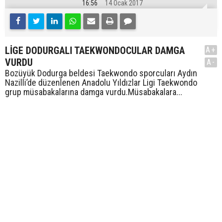
16:56
14 Ocak 2017
LİGE DODURGALI TAEKWONDOCULAR DAMGA
A+
VURDU
A-
Bozüyük Dodurga beldesi Taekwondo sporcuları Aydın
Nazilli’de düzenlenen Anadolu Yıldızlar Ligi Taekwondo
grup müsabakalarına damga vurdu.Müsabakalara...