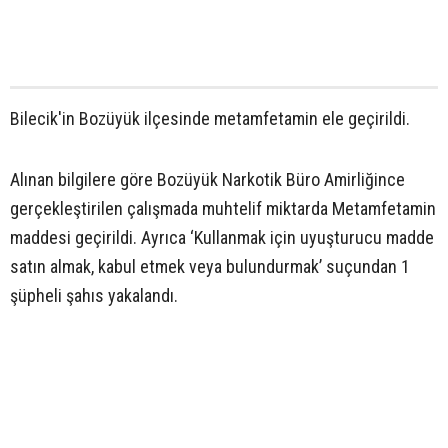
Bilecik'in Bozüyük ilçesinde metamfetamin ele geçirildi.
Alınan bilgilere göre Bozüyük Narkotik Büro Amirliğince
gerçekleştirilen çalışmada muhtelif miktarda Metamfetamin
maddesi geçirildi. Ayrıca ‘Kullanmak için uyuşturucu madde
satın almak, kabul etmek veya bulundurmak’ suçundan 1
şüpheli şahıs yakalandı.