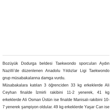
Bozüyük Dodurga beldesi Taekwondo sporcuları Aydın
Nazilli’de düzenlenen Anadolu Yıldızlar Ligi Taekwondo
grup müsabakalarına damga vurdu.
Müsabakalara katılan 3 öğrenciden 33 kg erkeklerde Ali
Ceyhan finalde İzmirli rakibini 11-2 yenerek, 41 kg
erkeklerde Ali Osman Üstün ise finalde Manisalı rakibini 10-
7 yenerek şampiyon oldular. 49 kg erkeklerde Yaşar Can ise