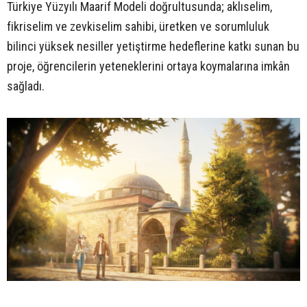
Türkiye Yüzyılı Maarif Modeli doğrultusunda; aklıselim,
fikriselim ve zevkiselim sahibi, üretken ve sorumluluk
bilinci yüksek nesiller yetiştirme hedeflerine katkı sunan bu
proje, öğrencilerin yeteneklerini ortaya koymalarına imkân
sağladı.