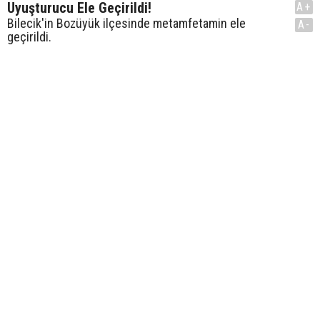
Uyuşturucu Ele Geçirildi!
A+
Bilecik'in Bozüyük ilçesinde metamfetamin ele
A-
geçirildi.