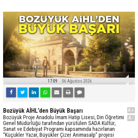
17:09
06 Ağustos 2026
Bozüyük AİHL’den Büyük Başarı
A+
Bozüyük Proje Anadolu İmam Hatip Lisesi, Din Öğretimi
A-
Genel Müdürlüğü tarafından yürütülen SADA Kültür,
Sanat ve Edebiyat Programı kapsamında hazırlanan
“Küçükler Yazar, Büyükler Çizer Animasalp” projesi