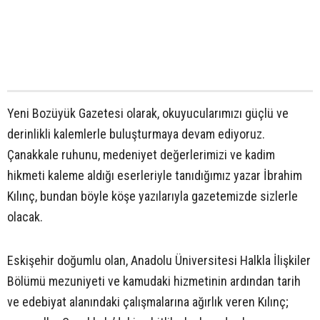
Yeni Bozüyük Gazetesi olarak, okuyucularımızı güçlü ve
derinlikli kalemlerle buluşturmaya devam ediyoruz.
Çanakkale ruhunu, medeniyet değerlerimizi ve kadim
hikmeti kaleme aldığı eserleriyle tanıdığımız yazar İbrahim
Kılınç, bundan böyle köşe yazılarıyla gazetemizde sizlerle
olacak.
Eskişehir doğumlu olan, Anadolu Üniversitesi Halkla İlişkiler
Bölümü mezuniyeti ve kamudaki hizmetinin ardından tarih
ve edebiyat alanındaki çalışmalarına ağırlık veren Kılınç;