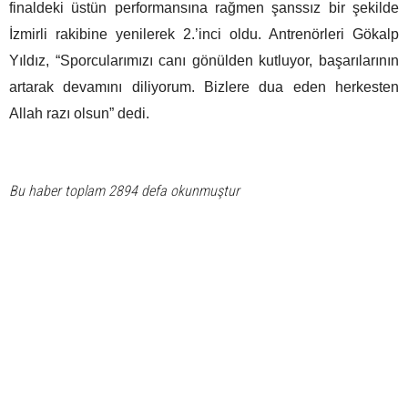
finaldeki üstün performansına rağmen şanssız bir şekilde
İzmirli rakibine yenilerek 2.’inci oldu. Antrenörleri Gökalp
Yıldız, “Sporcularımızı canı gönülden kutluyor, başarılarının
artarak devamını diliyorum. Bizlere dua eden herkesten
Allah razı olsun” dedi.
Bu haber toplam 2894 defa okunmuştur