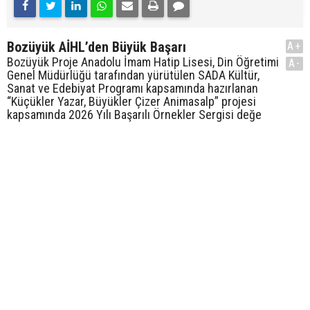
Bozüyük AİHL’den Büyük Başarı
A+
Bozüyük Proje Anadolu İmam Hatip Lisesi, Din Öğretimi
A-
Genel Müdürlüğü tarafından yürütülen SADA Kültür,
Sanat ve Edebiyat Programı kapsamında hazırlanan
“Küçükler Yazar, Büyükler Çizer Animasalp” projesi
kapsamında 2026 Yılı Başarılı Örnekler Sergisi değe