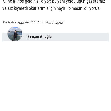
Kılınç’a "hoş geldiniz" diyor; bu yeni yolculuğun gazetemiz
ve siz kıymetli okurlarımız için hayırlı olmasını diliyoruz.
Bu haber toplam 466 defa okunmuştur
Ravşan Alioğlu