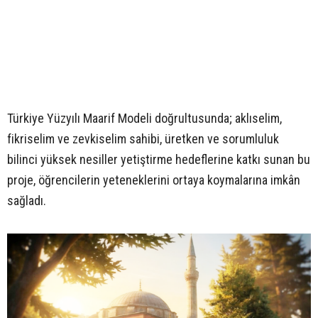
Türkiye Yüzyılı Maarif Modeli doğrultusunda; aklıselim,
fikriselim ve zevkiselim sahibi, üretken ve sorumluluk
bilinci yüksek nesiller yetiştirme hedeflerine katkı sunan bu
proje, öğrencilerin yeteneklerini ortaya koymalarına imkân
sağladı.