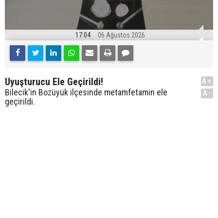
17:04
06 Ağustos 2026
Uyuşturucu Ele Geçirildi!
A+
Bilecik'in Bozüyük ilçesinde metamfetamin ele
A-
geçirildi.