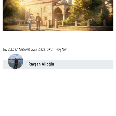
Bu haber toplam 329 defa okunmuştur
Ravşan Alioğlu