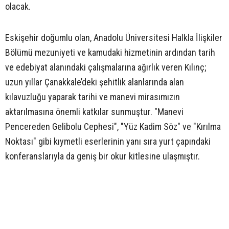
olacak.
Eskişehir doğumlu olan, Anadolu Üniversitesi Halkla İlişkiler
Bölümü mezuniyeti ve kamudaki hizmetinin ardından tarih
ve edebiyat alanındaki çalışmalarına ağırlık veren Kılınç;
uzun yıllar Çanakkale’deki şehitlik alanlarında alan
kılavuzluğu yaparak tarihi ve manevi mirasımızın
aktarılmasına önemli katkılar sunmuştur. "Manevi
Pencereden Gelibolu Cephesi", "Yüz Kadim Söz" ve "Kırılma
Noktası" gibi kıymetli eserlerinin yanı sıra yurt çapındaki
konferanslarıyla da geniş bir okur kitlesine ulaşmıştır.