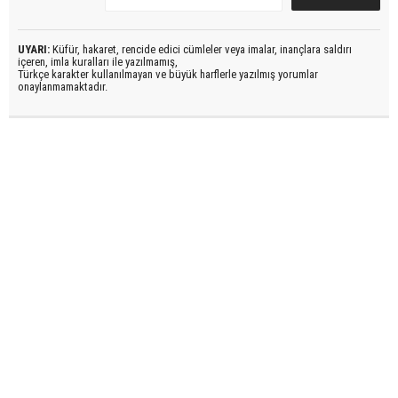
UYARI:
Küfür, hakaret, rencide edici cümleler veya imalar, inançlara saldırı
içeren, imla kuralları ile yazılmamış,
Türkçe karakter kullanılmayan ve büyük harflerle yazılmış yorumlar
onaylanmamaktadır.