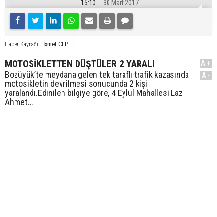
15:10
30 Mart 2017
İsmet CEP
Haber Kaynağı
MOTOSİKLETTEN DÜŞTÜLER 2 YARALI
A+
Bozüyük’te meydana gelen tek taraflı trafik kazasında
A-
motosikletin devrilmesi sonucunda 2 kişi
yaralandı.Edinilen bilgiye göre, 4 Eylül Mahallesi Laz
Ahmet...