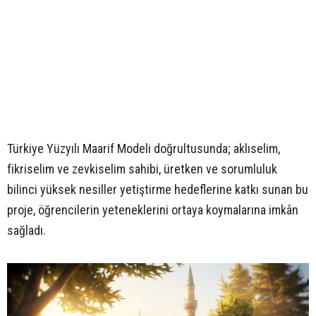
Türkiye Yüzyılı Maarif Modeli doğrultusunda; aklıselim,
fikriselim ve zevkiselim sahibi, üretken ve sorumluluk
bilinci yüksek nesiller yetiştirme hedeflerine katkı sunan bu
proje, öğrencilerin yeteneklerini ortaya koymalarına imkân
sağladı.