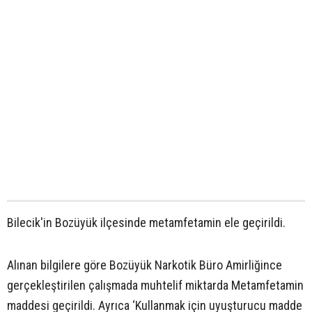
Bilecik'in Bozüyük ilçesinde metamfetamin ele geçirildi.
Alınan bilgilere göre Bozüyük Narkotik Büro Amirliğince
gerçekleştirilen çalışmada muhtelif miktarda Metamfetamin
maddesi geçirildi. Ayrıca ‘Kullanmak için uyuşturucu madde