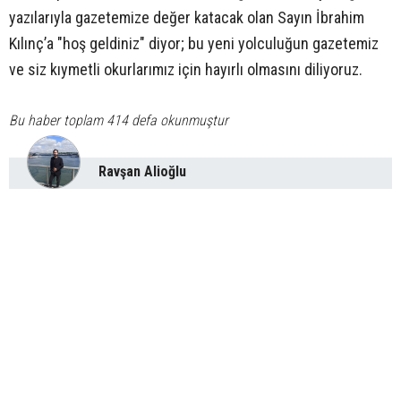
yazılarıyla gazetemize değer katacak olan Sayın İbrahim
Kılınç’a "hoş geldiniz" diyor; bu yeni yolculuğun gazetemiz
ve siz kıymetli okurlarımız için hayırlı olmasını diliyoruz.
Bu haber toplam 414 defa okunmuştur
Ravşan Alioğlu