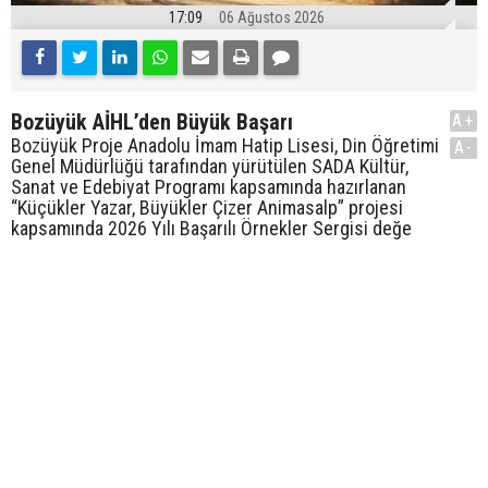
17:09
06 Ağustos 2026
Bozüyük AİHL’den Büyük Başarı
A+
Bozüyük Proje Anadolu İmam Hatip Lisesi, Din Öğretimi
A-
Genel Müdürlüğü tarafından yürütülen SADA Kültür,
Sanat ve Edebiyat Programı kapsamında hazırlanan
“Küçükler Yazar, Büyükler Çizer Animasalp” projesi
kapsamında 2026 Yılı Başarılı Örnekler Sergisi değe