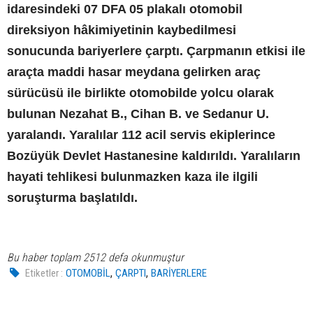
idaresindeki 07 DFA 05 plakalı otomobil
direksiyon hâkimiyetinin kaybedilmesi
sonucunda bariyerlere çarptı. Çarpmanın etkisi ile
araçta maddi hasar meydana gelirken araç
sürücüsü ile birlikte otomobilde yolcu olarak
bulunan Nezahat B., Cihan B. ve Sedanur U.
yaralandı. Yaralılar 112 acil servis ekiplerince
Bozüyük Devlet Hastanesine kaldırıldı. Yaralıların
hayati tehlikesi bulunmazken kaza ile ilgili
soruşturma başlatıldı.
Bu haber toplam 2512 defa okunmuştur
,
,
Etiketler :
OTOMOBİL
ÇARPTI
BARİYERLERE