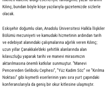
Kılınç, bundan böyle köşe yazılarıyla gazetemizde sizlerle
olacak.
Eskişehir doğumlu olan, Anadolu Üniversitesi Halkla İlişkiler
Bölümü mezuniyeti ve kamudaki hizmetinin ardından tarih
ve edebiyat alanındaki çalışmalarına ağırlık veren Kılınç;
uzun yıllar Çanakkale’deki şehitlik alanlarında alan
kılavuzluğu yaparak tarihi ve manevi mirasımızın
aktarılmasına önemli katkılar sunmuştur. "Manevi
Pencereden Gelibolu Cephesi", "Yüz Kadim Söz" ve "Kırılma
Noktası" gibi kıymetli eserlerinin yanı sıra yurt çapındaki
konferanslarıyla da geniş bir okur kitlesine ulaşmıştır.