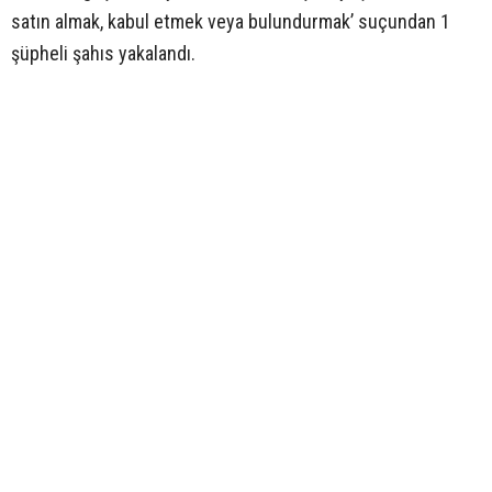
satın almak, kabul etmek veya bulundurmak’ suçundan 1
şüpheli şahıs yakalandı.