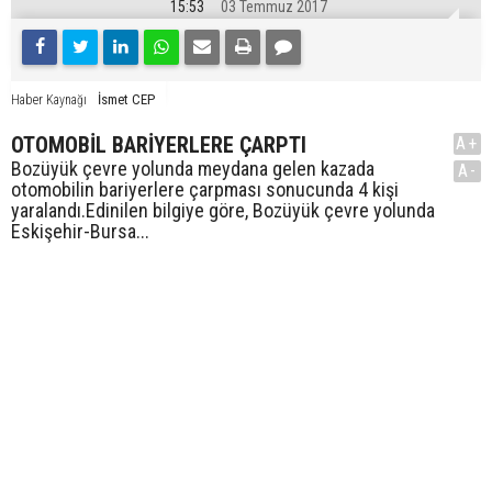
15:53
03 Temmuz 2017
İsmet CEP
Haber Kaynağı
OTOMOBİL BARİYERLERE ÇARPTI
A+
Bozüyük çevre yolunda meydana gelen kazada
A-
otomobilin bariyerlere çarpması sonucunda 4 kişi
yaralandı.Edinilen bilgiye göre, Bozüyük çevre yolunda
Eskişehir-Bursa...