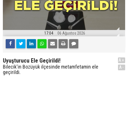
17:04
06 Ağustos 2026
Uyuşturucu Ele Geçirildi!
A+
Bilecik'in Bozüyük ilçesinde metamfetamin ele
A-
geçirildi.