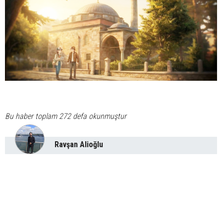
Bu haber toplam 272 defa okunmuştur
Ravşan Alioğlu