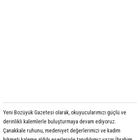
Yeni Bozüyük Gazetesi olarak, okuyucularımızı güçlü ve
derinlikli kalemlerle buluşturmaya devam ediyoruz.
Çanakkale ruhunu, medeniyet değerlerimizi ve kadim
hikmeti kaleme aldığı eserleriyle tanıdığımız yazar İbrahim