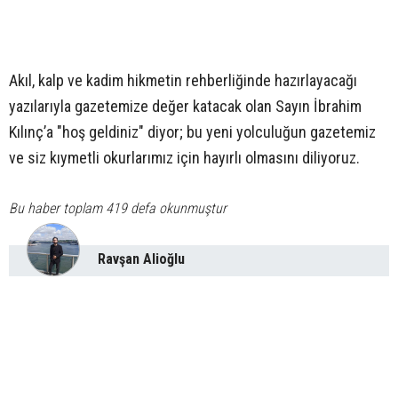
Akıl, kalp ve kadim hikmetin rehberliğinde hazırlayacağı
yazılarıyla gazetemize değer katacak olan Sayın İbrahim
Kılınç’a "hoş geldiniz" diyor; bu yeni yolculuğun gazetemiz
ve siz kıymetli okurlarımız için hayırlı olmasını diliyoruz.
Bu haber toplam 419 defa okunmuştur
Ravşan Alioğlu