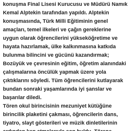
konuşma Final Lisesi Kurucusu ve Müdürü Namık
Kemal Alptekin tarafından yapıldı. Alptekin
konuşmasında, Türk Milli Eğitiminin genel
amaçları, temel ilkeleri ve çağın gereklerine
uygun olarak öğrencilerini yükseköğretime ve
hayata hazırlamak, ülke kalkınmasına katkıda
bulunma bilincini ve gücünü kazandırmak;
Bozüyük ve çevresinin eğitim, öğretim alanındaki
çalışmalarına öncülük yapmak üzere yola
çıktıklarını söyledi. Tüm öğrencilerini kutlayarak
bundan sonraki yaşamlarında iyi şanslar ve
başarılar diledi.
Tören okul birincisinin mezuniyet kütüğüne
birincilik plaketini çakması, öğrencilerin dans,
tiyatro, slayt gösterileri ve müzik dinletilerinin