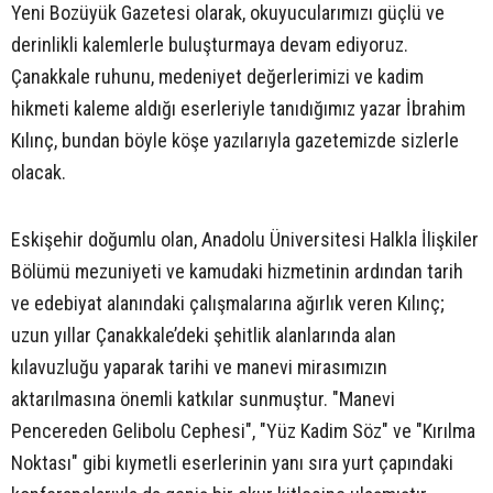
Yeni Bozüyük Gazetesi olarak, okuyucularımızı güçlü ve
derinlikli kalemlerle buluşturmaya devam ediyoruz.
Çanakkale ruhunu, medeniyet değerlerimizi ve kadim
hikmeti kaleme aldığı eserleriyle tanıdığımız yazar İbrahim
Kılınç, bundan böyle köşe yazılarıyla gazetemizde sizlerle
olacak.
Eskişehir doğumlu olan, Anadolu Üniversitesi Halkla İlişkiler
Bölümü mezuniyeti ve kamudaki hizmetinin ardından tarih
ve edebiyat alanındaki çalışmalarına ağırlık veren Kılınç;
uzun yıllar Çanakkale’deki şehitlik alanlarında alan
kılavuzluğu yaparak tarihi ve manevi mirasımızın
aktarılmasına önemli katkılar sunmuştur. "Manevi
Pencereden Gelibolu Cephesi", "Yüz Kadim Söz" ve "Kırılma
Noktası" gibi kıymetli eserlerinin yanı sıra yurt çapındaki