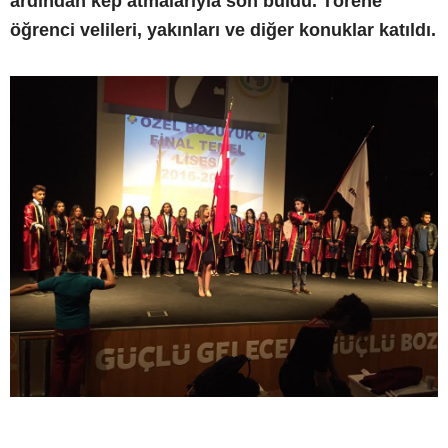
ardından kep atmalarıyla son buldu. Törene
öğrenci velileri, yakınları ve diğer konuklar katıldı.