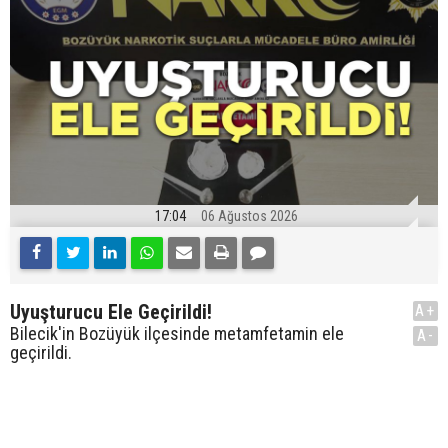
17:04
06 Ağustos 2026
Uyuşturucu Ele Geçirildi!
A+
Bilecik'in Bozüyük ilçesinde metamfetamin ele
A-
geçirildi.