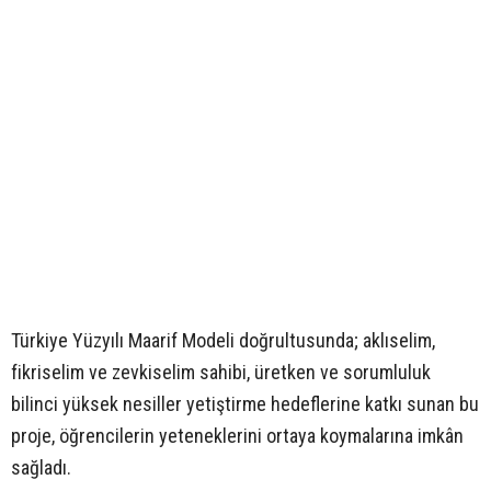
Türkiye Yüzyılı Maarif Modeli doğrultusunda; aklıselim,
fikriselim ve zevkiselim sahibi, üretken ve sorumluluk
bilinci yüksek nesiller yetiştirme hedeflerine katkı sunan bu
proje, öğrencilerin yeteneklerini ortaya koymalarına imkân
sağladı.