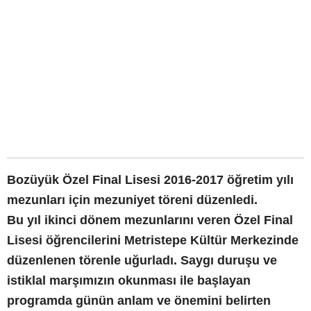
Bozüyük Özel Final Lisesi 2016-2017 öğretim yılı
mezunları için mezuniyet töreni düzenledi.
Bu yıl ikinci dönem mezunlarını veren Özel Final
Lisesi öğrencilerini Metristepe Kültür Merkezinde
düzenlenen törenle uğurladı. Saygı duruşu ve
istiklal marşımızın okunması ile başlayan
programda günün anlam ve önemini belirten