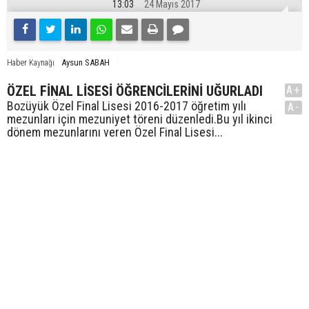
13:03
24 Mayıs 2017
Aysun SABAH
Haber Kaynağı
ÖZEL FİNAL LİSESİ ÖĞRENCİLERİNİ UĞURLADI
A+
Bozüyük Özel Final Lisesi 2016-2017 öğretim yılı
A-
mezunları için mezuniyet töreni düzenledi.Bu yıl ikinci
dönem mezunlarını veren Özel Final Lisesi...