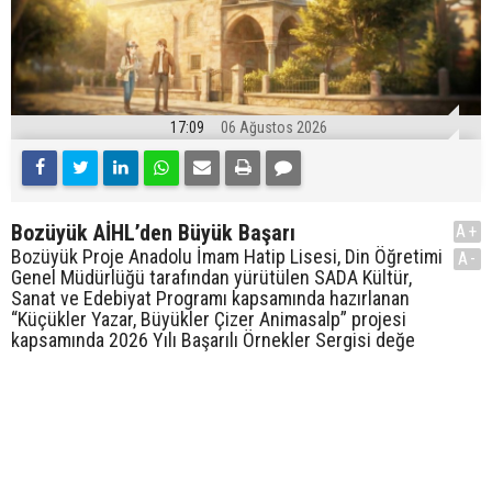
17:09
06 Ağustos 2026
Bozüyük AİHL’den Büyük Başarı
A+
Bozüyük Proje Anadolu İmam Hatip Lisesi, Din Öğretimi
A-
Genel Müdürlüğü tarafından yürütülen SADA Kültür,
Sanat ve Edebiyat Programı kapsamında hazırlanan
“Küçükler Yazar, Büyükler Çizer Animasalp” projesi
kapsamında 2026 Yılı Başarılı Örnekler Sergisi değe