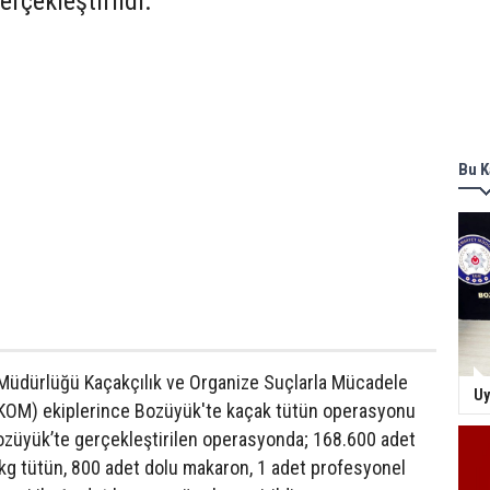
rçekleştirildi.
Bu K
t Müdürlüğü Kaçakçılık ve Organize Suçlarla Mücadele
Uy
KOM) ekiplerince Bozüyük'te kaçak tütün operasyonu
Bozüyük’te gerçekleştirilen operasyonda; 168.600 adet
kg tütün, 800 adet dolu makaron, 1 adet profesyonel