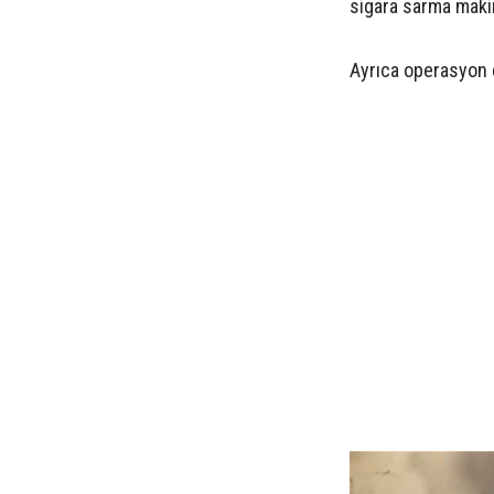
sigara sarma makin
Ayrıca operasyon 