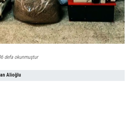
86 defa okunmuştur
an Alioğlu