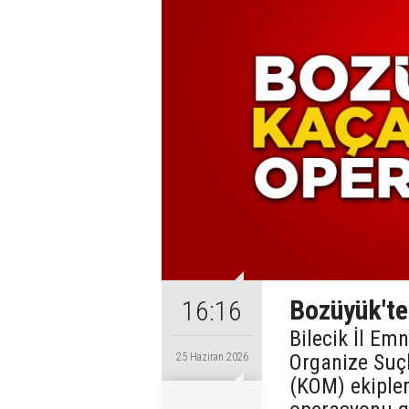
Bozüyük'te
16:16
Bilecik İl Em
Organize Suç
25 Haziran 2026
(KOM) ekiple