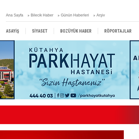
Ana Sayfa
Bilecik Haber
Günün Haberleri
Arşiv
ASAYİŞ
SİYASET
BOZÜYÜK HABER
RÖPORTAJLAR
RESMİ İLANLAR