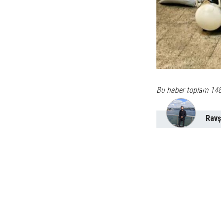
Bu haber toplam 14
Ravş