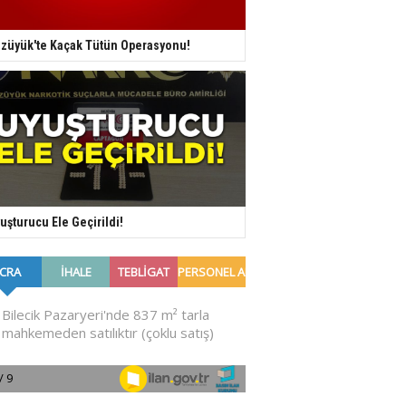
züyük'te Kaçak Tütün Operasyonu!
uşturucu Ele Geçirildi!