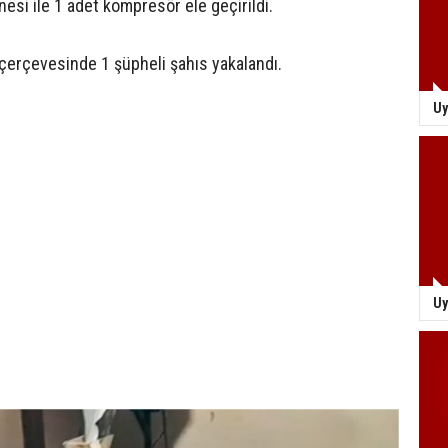
esi ile 1 adet kompresör ele geçirildi.
çerçevesinde 1 şüpheli şahıs yakalandı.
Uy
Uy