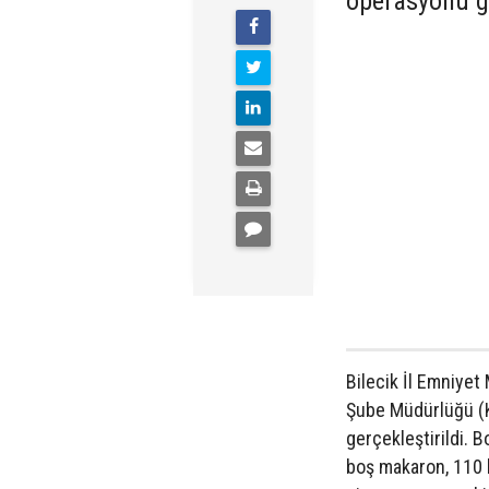
operasyonu ge
Bilecik İl Emniye
Şube Müdürlüğü (
gerçekleştirildi. 
boş makaron, 110 