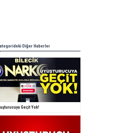
ategorideki Diğer Haberler
uşturucuya Geçit Yok!