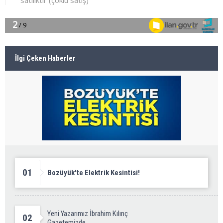
İlgi Çeken Haberler
01
Bozüyük'te Elektrik Kesintisi!
Yeni Yazarımız İbrahim Kılınç
02
Gazetemizde