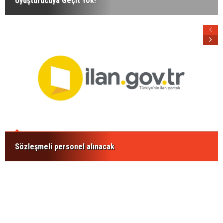
Uyuşturucuya Geçit Yok!
Sözleşmeli personel alınacak