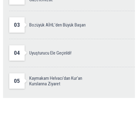
03
Bozüyük AİHL’den Büyük Başarı
04
Uyuşturucu Ele Geçirildi!
Kaymakam Helvacı'dan Kur'an
05
Kurslarına Ziyaret