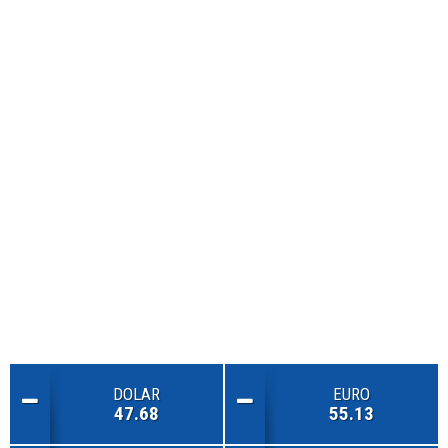
DOLAR
EURO
47.68
55.13