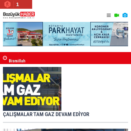
1
Bismillah
Yeni Yazar
ÇALIŞMALAR TAM GAZ DEVAM EDİYOR