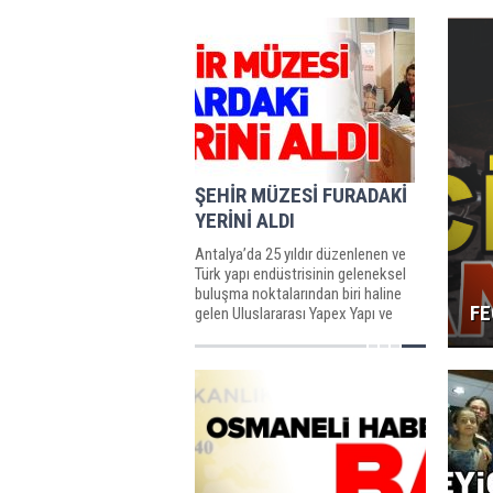
ŞEHİR MÜZESİ FURADAKİ
YERİNİ ALDI
Antalya’da 25 yıldır düzenlenen ve
Türk yapı endüstrisinin geleneksel
buluşma noktalarından biri haline
FE
gelen Uluslararası Yapex Yapı ve
Restorasyon...