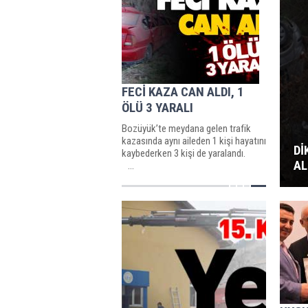
FECİ KAZA CAN ALDI, 1
ÖLÜ 3 YARALI
Bozüyük’te meydana gelen trafik
kazasında aynı aileden 1 kişi hayatını
Dİ
kaybederken 3 kişi de yaralandı.
AL
...