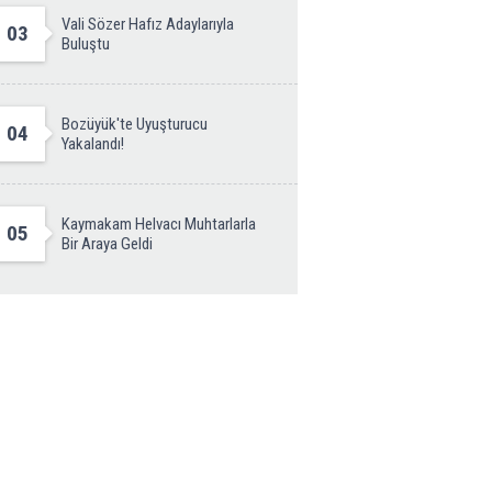
Vali Sözer Hafız Adaylarıyla
03
Buluştu
Bozüyük'te Uyuşturucu
04
Yakalandı!
Kaymakam Helvacı Muhtarlarla
05
Bir Araya Geldi