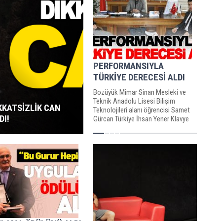
PERFORMANSIYLA
TÜRKİYE DERECESİ ALDI
Bozüyük Mimar Sinan Mesleki ve
Teknik Anadolu Lisesi Bilişim
KKATSİZLİK CAN
Teknolojileri alanı öğrencisi Samet
DI!
Gürcan Türkiye İhsan Yener Klavye
Şampiyonasında gerçekleştirdiği...