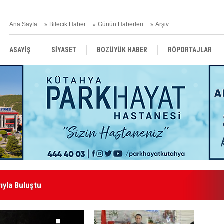
Ana Sayfa
Bilecik Haber
Günün Haberleri
Arşiv
ASAYİŞ
SİYASET
BOZÜYÜK HABER
RÖPORTAJLAR
RESMİ İLANLAR
ıyla Buluştu